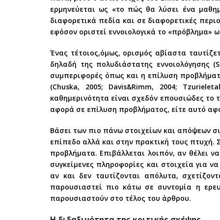
ερμηνεύεται ως «το πώς θα λύσει ένα μαθη
διαφορετικά πεδία και σε διαφορετικές περι
εφόσον οριστεί εννοιολογικά το «πρόβλημα» ως
Ένας τέτοιος,όμως, ορισμός αβίαστα ταυτίζετ
δηλαδή της πολυδιάστατης εννοιολόγησης (Sous
συμπεριφορές όπως και η επίλυση προβλήματ
(Chuska, 2005; Davis&Rimm, 2004; Tzuriele
καθημερινότητα είναι σχεδόν επουσιώδες το τι 
αφορά σε επίλυση προβλήματος, είτε αυτό αφ
Βάσει των πιο πάνω στοιχείων και απόψεων συ
επίπεδο αλλά και στην πρακτική τους πτυχή.
προβλήματα. Επιβάλλεται λοιπόν, αν θέλει ν
συγκείμενες πληροφορίες και στοιχεία για να
αν και δεν ταυτίζονται απόλυτα, σχετίζον
παρουσιαστεί πιο κάτω σε συντομία η ερευ
παρουσιαστούν στο τέλος του άρθρου.
Η διδαξιμότητα της κριτικής σκέψης