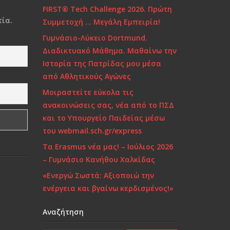
FIRST® Tech Challenge 2026. Πρώτη
ία.
Συμμετοχή … Μεγάλη Εμπειρία!
Γυμνάσιο-Λύκειο Dortmund.
Διαδικτυακό Μάθημα. Μαθαίνω την
Ιστορία της Πατρίδας μου μέσα
από Αθλητικούς Αγώνες
Μοιραστείτε εύκολα τις
ανακοινώσεις σας, νέα από το ΠΣΔ
και το Υπουργείο Παιδείας μέσω
του webmail.sch.gr/express
Τα Erasmus νέα μας! – Ιούλιος 2026
– Γυμνάσιο Κανήθου Χαλκίδας
«Ενεργώ Σωστά: Αξιοποιώ την
ενέργεια και βγαίνω κερδισμένος!»
Αναζήτηση