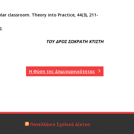
lar classroom. Theory into Practice, 44(3), 211-
2.
ΤΟΥ ΔΡΟΣ ΣΩΚΡΑΤΗ ΚΤΙΣΤΗ
Η Φύση της Δημιουργικότητας
Πανελλήνιο Σχολικό Δίκτυο