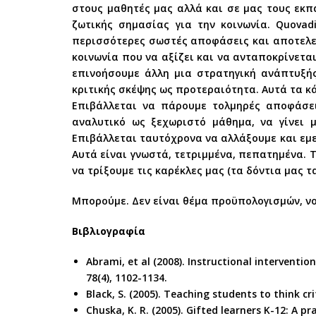
στους μαθητές μας αλλά και σε μας τους εκπ
ζωτικής σημασίας για την κοινωνία. Quova
περισσότερες σωστές αποφάσεις και αποτελε
κοινωνία που να αξίζει και να ανταποκρίνεται
επινοήσουμε άλλη μια στρατηγική ανάπτυξής
κριτικής σκέψης ως προτεραιότητα. Αυτά τα κ
Επιβάλλεται να πάρουμε τολμηρές αποφάσει
αναλυτικό ως ξεχωριστό μάθημα, να γίνει 
Επιβάλλεται ταυτόχρονα να αλλάξουμε και εμείς
Αυτά είναι γνωστά, τετριμμένα, πεπατημένα. 
να τρίξουμε τις καρέκλες μας (τα δόντια μας τ
Μπορούμε. Δεν είναι θέμα προϋπολογισμών, νο
Βιβλιογραφία
Abrami, et al (2008). Instructional interventio
78(4), 1102-1134.
Black, S. (2005). Teaching students to think cri
Chuska, K. R. (2005). Gifted learners K-12: A pr