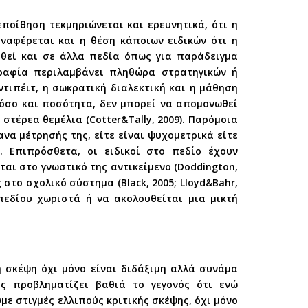
ποίθηση τεκμηριώνεται και ερευνητικά, ότι η
, αναφέρεται και η θέση κάποιων ειδικών ότι η
ρθεί και σε άλλα πεδία όπως για παράδειγμα
ογραφία περιλαμβάνει πληθώρα στρατηγικών ή
τιπέιτ, η σωκρατική διαλεκτική και η μάθηση
όσο και ποσότητα, δεν μπορεί να απομονωθεί
στέρεα θεμέλια (Cotter&Tally, 2009). Παρόμοια
να μέτρησής της, είτε είναι ψυχομετρικά είτε
). Επιπρόσθετα, οι ειδικοί στο πεδίο έχουν
ται στο γνωστικό της αντικείμενο (Doddington,
 στο σχολικό σύστημα (Black, 2005; Lloyd&Bahr,
εδίου χωριστά ή να ακολουθείται μια μικτή
ή σκέψη όχι μόνο είναι διδάξιμη αλλά συνάμα
ς προβληματίζει βαθιά το γεγονός ότι ενώ
ε στιγμές ελλιπούς κριτικής σκέψης, όχι μόνο