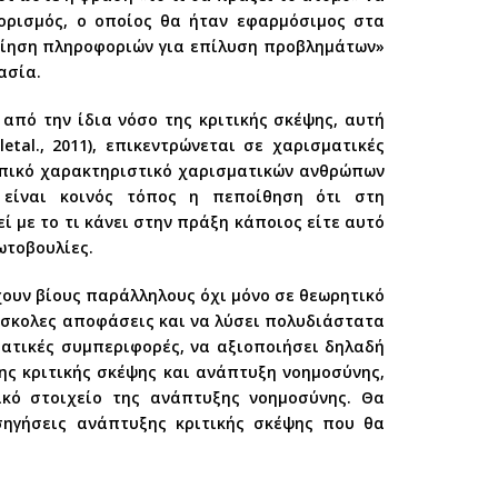
ορισμός, ο οποίος θα ήταν εφαρμόσιμος στα
ποίηση πληροφοριών για επίλυση προβλημάτων»
ασία.
 από την ίδια νόσο της κριτικής σκέψης, αυτή
letal., 2011), επικεντρώνεται σε χαρισματικές
υπικό χαρακτηριστικό χαρισματικών ανθρώπων
λα, είναι κοινός τόπος η πεποίθηση ότι στη
εί με το τι κάνει στην πράξη κάποιος είτε αυτό
ωτοβουλίες.
χουν βίους παράλληλους όχι μόνο σε θεωρητικό
ύσκολες αποφάσεις και να λύσει πολυδιάστατα
ματικές συμπεριφορές, να αξιοποιήσει δηλαδή
της κριτικής σκέψης και ανάπτυξη νοημοσύνης,
ικό στοιχείο της ανάπτυξης νοημοσύνης. Θα
σηγήσεις ανάπτυξης κριτικής σκέψης που θα