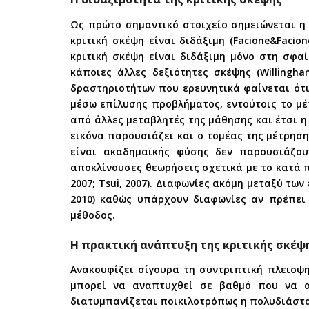
Ως πρώτο σημαντικό στοιχείο σημειώνεται η 
κριτική σκέψη είναι διδάξιμη (Facione&Facion
κριτική σκέψη είναι διδάξιμη μόνο στη σφα
κάποιες άλλες δεξιότητες σκέψης (Willingh
δραστηριοτήτων που ερευνητικά φαίνεται ότι
μέσω επίλυσης προβλήματος, εντούτοις το μ
από άλλες μεταβλητές της μάθησης και έτσι η 
εικόνα παρουσιάζει και ο τομέας της μέτρηση
είναι ακαδημαϊκής φύσης δεν παρουσιάζουν 
αποκλίνουσες θεωρήσεις σχετικά με το κατά πό
2007; Tsui, 2007). Διαφωνίες ακόμη μεταξύ των
2010) καθώς υπάρχουν διαφωνίες αν πρέπει
μέθοδος.
Η πρακτική ανάπτυξη της κριτικής σκέψ
Ανακουφίζει σίγουρα τη συντριπτική πλειοψη
μπορεί να αναπτυχθεί σε βαθμό που να αλ
διατυμπανίζεται ποικιλοτρόπως η πολυδιάστατ