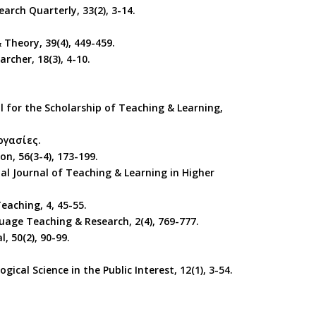
search Quarterly, 33(2), 3-14.
 Theory, 39(4), 449-459.
archer, 18(3), 4-10.
nal for the Scholarship of Teaching & Learning,
ργασίες.
on, 56(3-4), 173-199.
nal Journal of Teaching & Learning in Higher
Teaching, 4, 45-55.
guage Teaching & Research, 2(4), 769-777.
l, 50(2), 90-99.
gical Science in the Public Interest, 12(1), 3-54.