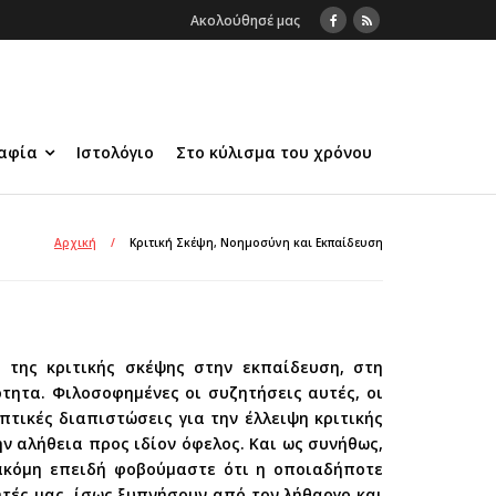
Ακολούθησέ μας
αφία
Ιστολόγιο
Στο κύλισμα του χρόνου
Αρχική
/
Κριτική Σκέψη, Νοημοσύνη και Εκπαίδευση
 της κριτικής σκέψης στην εκπαίδευση, στη
τητα. Φιλοσοφημένες οι συζητήσεις αυτές, οι
τικές διαπιστώσεις για την έλλειψη κριτικής
 αλήθεια προς ιδίον όφελος. Και ως συνήθως,
 ακόμη επειδή φοβούμαστε ότι η οποιαδήποτε
ητές μας, ίσως ξυπνήσουν από τον λήθαργο και