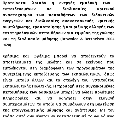
Προτείνεται λοιπόν η ενεργός εμπλοκή των
εκπαιδευομένων σε διαδικασίες κριτικού
αναστοχασμού των πεποιθήσεων των διδακτικών
ενεργειών και διαδικασίες ανακατασκευής, κριτικής
συμπλήρωσης, τροποποίησης ή και ριζικής αλλαγής των
επιστημολογικών πεποιθήσεων για τη φύση της γνώσης
και τη διαδικασία μάθησης
(Brownlee & Berthelsen 2004
:420).
Χρήσιμα και ωφέλιμα μπορεί να αποδειχτούν τα
αποτελέσματα της μελέτης και σε εκείνους που
εμπλέκονται στη διαμόρφωση των προγραμμάτων της
συνεχιζόμενης εκπαίδευσης των εκπαιδευτικών, όπως
είναι μεταξύ άλλων και τα στελέχη του Ινστιτούτου
Εκπαιδευτικής Πολιτικής. Η
προσοχή στις συγκεκριμένες
πεποιθήσεις των δασκάλων
μπορεί να δώσει πολύτιμες
πληροφορίες και να οδηγήσει στην εξαγωγή
συμπερασμάτων, τα οποία θα συμβάλλουν στη
βελτίωση
της επαγγελματικής μάθησης και ανάπτυξης.
Με τον
τρόπο αυτό αναμένεται να καταπολεμηθεί το φαινόμενο