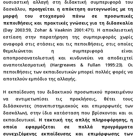
ουσιαστική αλλαγή στη διδακτική συμπεριφορά του
δασκάλου,
προηγείται η απόκτηση αυτογνωσίας με τη
μορφή του στοχασμού πάνω σε προσωπικές
πεποιθήσεις και πρακτικές γνώσεις για τη διδασκαλία
(Day 2003:59, Zohar & Vaaknin 2001:471). Η αποκλειστική
εστίαση στην παρατήρηση της συμπεριφοράς χωρίς
αναφορά στις στάσεις και τις πεποιθήσεις, στις οποίες
θεμελιώνεται η συμπεριφορά είναι
αποπροσανατολιστική και κινδυνεύει να αποδειχτεί
αναποτελεσματική (Hargreaves & Fullan 1995:23). Οι
πεποιθήσεις των εκπαιδευτικών μπορεί πολλές φορές να
αποτελούν εμπόδιο της αλλαγής.
Η εκπαίδευση του διδακτικού προσωπικού προκειμένου
να αντιμετωπίσει τις προκλήσεις, θέτει τους
διδάσκοντες (πανεπιστημιακούς και επιμορφωτές των
δασκάλων), στην ίδια κατάσταση που βρίσκονται και οι
εκπαιδευτικοί.
Η τακτική της απλής πληροφόρησης, η
οποία εφαρμόζεται σε πολλά προγράμματα
συνεχιζόμενης εκπαίδευσης και επιμόρφωσης των