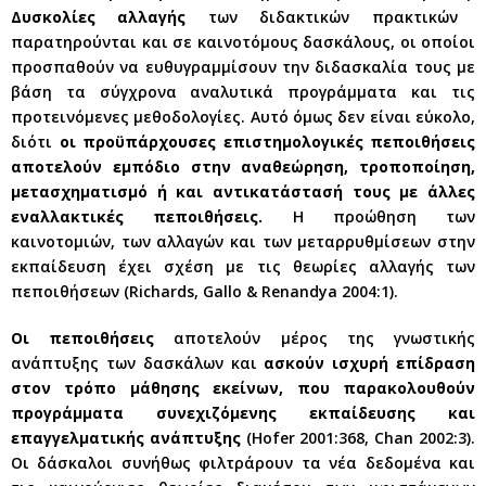
Δυσκολίες αλλαγής
των διδακτικών πρακτικών
παρατηρούνται και σε καινοτόμους δασκάλους, οι οποίοι
προσπαθούν να ευθυγραμμίσουν την διδασκαλία τους με
βάση τα σύγχρονα αναλυτικά προγράμματα και τις
προτεινόμενες μεθοδολογίες. Αυτό όμως δεν είναι εύκολο,
διότι
οι προϋπάρχουσες επιστημολογικές πεποιθήσεις
αποτελούν εμπόδιο στην αναθεώρηση, τροποποίηση,
μετασχηματισμό ή και αντικατάστασή τους με άλλες
εναλλακτικές πεποιθήσεις.
Η προώθηση των
καινοτομιών, των αλλαγών και των μεταρρυθμίσεων στην
εκπαίδευση έχει σχέση με τις θεωρίες αλλαγής των
πεποιθήσεων (Richards, Gallo & Renandya 2004:1).
Οι πεποιθήσεις
αποτελούν μέρος της γνωστικής
ανάπτυξης των δασκάλων και
ασκούν ισχυρή επίδραση
στον τρόπο μάθησης εκείνων, που παρακολουθούν
προγράμματα συνεχιζόμενης εκπαίδευσης και
επαγγελματικής ανάπτυξης
(Hofer 2001:368, Chan 2002:3).
Οι δάσκαλοι συνήθως φιλτράρουν τα νέα δεδομένα και