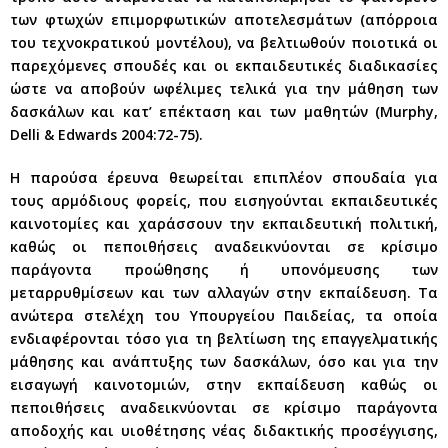
των φτωχών επιμορφωτικών αποτελεσμάτων (απόρροια
του τεχνοκρατικού μοντέλου), να βελτιωθούν ποιοτικά οι
παρεχόμενες σπουδές και οι εκπαιδευτικές διαδικασίες
ώστε να αποβούν ωφέλιμες τελικά για την μάθηση των
δασκάλων και κατ’ επέκταση και των μαθητών (Murphy,
Delli & Edwards 2004:72-75).
Η παρούσα έρευνα θεωρείται επιπλέον σπουδαία για
τους αρμόδιους φορείς, που εισηγούνται εκπαιδευτικές
καινοτομίες και χαράσσουν την εκπαιδευτική πολιτική,
καθώς οι πεποιθήσεις αναδεικνύονται σε κρίσιμο
παράγοντα προώθησης ή υπονόμευσης των
μεταρρυθμίσεων και των αλλαγών στην εκπαίδευση. Τα
ανώτερα στελέχη του Υπουργείου Παιδείας, τα οποία
ενδιαφέρονται τόσο για τη βελτίωση της επαγγελματικής
μάθησης και ανάπτυξης των δασκάλων, όσο και για την
εισαγωγή καινοτομιών, στην εκπαίδευση καθώς οι
πεποιθήσεις αναδεικνύονται σε κρίσιμο παράγοντα
αποδοχής και υιοθέτησης νέας διδακτικής προσέγγισης,