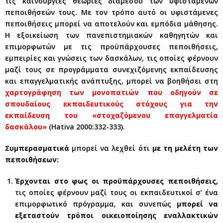
τις καινούργιες θεωρίες διαµέσου των υφιστάμενων
πεποιθήσεών τους. Με τον τρόπο αυτό οι υφιστάμενες
πεποιθήσεις μπορεί να αποτελούν και εμπόδια μάθησης.
Η εξοικείωση των πανεπιστημιακών καθηγητών και
επιμορφωτών με τις προϋπάρχουσες πεποιθήσεις,
εμπειρίες και γνώσεις των δασκάλων, τις οποίες φέρνουν
μαζί τους σε προγράμματα συνεχιζόμενης εκπαίδευσης
και επαγγελματικής ανάπτυξης, μπορεί να βοηθήσει στη
χαρτογράφηση των μονοπατιών που οδηγούν σε
σπουδαίους εκπαιδευτικούς στόχους για την
εκπαίδευση του «στοχαζόμενου επαγγελματία
δασκάλου»
(Hativa 2000:332-333).
Συμπερασματικά
μπορεί να λεχθεί ότι
με τη
μελέτη των
πεποιθήσεων:
Έρχονται στο φως οι προϋπάρχουσες πεποιθήσεις,
τις οποίες φέρνουν μαζί τους οι εκπαιδευτικοί σ’ ένα
επιμορφωτικό πρόγραμμα, και συνεπώς
μπορεί να
εξεταστούν τρόποι οικειοποίησης εναλλακτικών