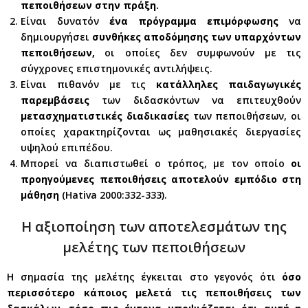
πεποιθήσεων στην πράξη.
Είναι δυνατόν
ένα πρόγραμμα επιμόρφωσης
να
δημιουργήσει
συνθήκες αποδόμησης των υπαρχόντων
πεποιθήσεων,
οι οποίες δεν συμφωνούν με τις
σύγχρονες επιστημονικές αντιλήψεις.
Είναι πιθανόν με τις
κατάλληλες παιδαγωγικές
παρεμβάσεις
των διδασκόντων να επιτευχθούν
μετασχηματιστικές διαδικασίες
των πεποιθήσεων, οι
οποίες χαρακτηρίζονται ως μαθησιακές διεργασίες
υψηλού επιπέδου.
Μπορεί να διαπιστωθεί ο τρόπος, με τον οποίο
οι
προηγούμενες πεποιθήσεις αποτελούν εμπόδιο στη
μάθηση
(Hativa 2000:332-333).
Η αξιοποίηση των αποτελεσμάτων της
μελέτης των πεποιθήσεων
Η σημασία της μελέτης έγκειται στο γεγονός ότι
όσο
περισσότερο κάποιος μελετά τις πεποιθήσεις των