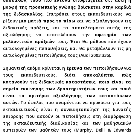
δασκάλων, τόσο πιο έντονα υποψιάζεται ότι αυτή η
μορφή της προσωπικής γνώσης βρίσκεται στην καρδιά
της διδασκαλίας.
Επιτρέπει στους εκπαιδευτικούς να
ρίξουν
μια ματιά προς τα πίσω
και να αξιολογήσουν τις
διδακτικές πράξεις, και τα αποτελέσματα αυτής της
αξιολόγησης να αποτελέσουν την
αφετηρία των
μελλοντικών πράξεών
τους
.
Έτσι θα μάθουν εάν έχουν
αιτιολογημένες πεποιθήσεις, και θα μεταβάλλουν τις μη
αιτιολογημένες πεποιθήσεις τους (Audi 2003:336).
Σημαντική ακόμα κρίνεται
η έρευνα
των πεποιθήσεων για
τους εκπαιδευτικούς, διότι
αποκαλύπτει πώς
κατανοούν τις διδακτικές καταστάσεις, ποιά είναι τα
σημεία εκκίνησης των δραστηριοτήτων τους και ποιά
είναι τα κριτήρια αξιολόγησης των καταστάσεων
αυτών.
Το όφελος που αναμένεται να προκύψει για τους
εκπαιδευτικούς είναι η συνειδητοποίηση της δυνατής
επιρροής που ασκούν οι πεποιθήσεις στη διαμόρφωση
της εκπαιδευτικής διαδικασίας και των μαθησιακών
εμπειριών των μαθητών τους (Murphy, Delli & Edwards