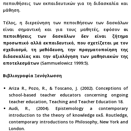
πεποιθήσεις των εκπαιδευτικών για τη διδασκαλία και
μάθηση.
Τέλος, η διερεύνηση των πεποιθήσεων των δασκάλων
είναι σημαντική και για τους μαθητές, εφόσον
οι
πεποιθήσεις των δασκάλων δεν είναι ζήτημα
προσωπικό αλλά εκπαιδευτικό, που σχετίζεται με τον
σχεδιασμό, τη μεθόδευση, την πραγματοποίηση της
διδασκαλίας και την αξιολόγηση των μαθησιακών της
αποτελεσμάτων
(Sammuelowicz 1999:5).
Βιβλιογραφία Ξενόγλωσση
Ariza R., Pozo, R., & Toscano, J. (2002). Conceptions of
school-based teacher educators concerning ongoing
teacher education, Teaching and Teacher Education 18.
Audi, R., (2004). Epistemology a contemporary
introduction to the theory of knowledge εκδ. Routledge,
contemporary introductions to Philosophy, New York and
London.