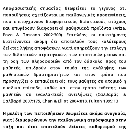
Αποφασιστικής σημασίας θεωρείται το γεγονός ότι
πεποιθήσεις σχετίζονται με παιδαγωγικές προσεγγίσεις,
που επιτυγχάνουν διαφορετικούς διδακτικούς στόχους
και επιφέρουν διαφορετικά μαθησιακά προϊόντα (Ariza,
Pozo & Toscano 2002:309). Επιπλέον, οι επιστήμονες
διατείνονται ακόμη ότι αποτελούν τους καλύτερους
δείκτες λήψης αποφάσεων, γιατί επηρεάζουν την επιλογή
των διδακτικών στρατηγικών, των εποπτικών μέσων και
τη ροή των πληροφοριών από τον δάσκαλο προς του
μαθητές, επιδρούν στον τομέα της ανάληψης των
μαθησιακών δραστηριοτήτων και στον τρόπο που
προσεγγίζει ο εκπαιδευτικός τους μαθητές σε ατομικό ή
ομαδικό επίπεδο, καθώς και στον τρόπο έκθεσης των
μαθητών σε εναλλακτικές αντιλήψεις (Σαλβαράς &
Σαλβαρά 2007:175, Chan & Elliot 2004:818, Fulton 1999:13
Η μελέτη των πεποιθήσεων θεωρείται ακόμα αναγκαία,
γιατί διαμορφώνουν την παιδαγωγική ατμόσφαιρα στην
τάξη και έτσι αποτελούν δείκτες καθορισμού της