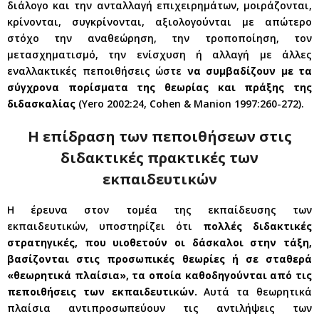
διάλογο και την ανταλλαγή επιχειρημάτων, μοιράζονται,
κρίνονται, συγκρίνονται, αξιολογούνται με απώτερο
στόχο την αναθεώρηση, την τροποποίηση, τον
μετασχηματισμό, την ενίσχυση ή αλλαγή με άλλες
εναλλακτικές πεποιθήσεις ώστε
να συμβαδίζουν με τα
σύγχρονα πορίσματα της θεωρίας και πράξης της
διδασκαλίας
(Yero 2002:24, Cohen & Manion 1997:260-272).
Η επίδραση των πεποιθήσεων στις
διδακτικές πρακτικές των
εκπαιδευτικών
Η έρευνα στον τομέα της εκπαίδευσης των
εκπαιδευτικών, υποστηρίζει ότι
πολλές διδακτικές
στρατηγικές, που υιοθετούν οι δάσκαλοι στην τάξη,
βασίζονται στις προσωπικές θεωρίες ή σε σταθερά
«θεωρητικά πλαίσια», τα οποία καθοδηγούνται από τις
πεποιθήσεις των εκπαιδευτικών.
Αυτά τα θεωρητικά
πλαίσια αντιπροσωπεύουν τις αντιλήψεις των