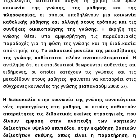
τεχνολογίας κατέστησε συχνή τη χρήση των όρων
κοινωνία της γνώσης, της μάθησης και της
πληροφορίας,
οι οποίοι υποδηλώνουν
μια κοινωνία
καθολικής μάθησης και αλλαγή στους τρόπους και τις
συνθήκες οικειοποίησης της γνώσης.
Η έκρηξη της
γνώσης θέτει υπό αμφισβήτηση τις παραδοσιακές
παραδοχές για τη φύση της γνώσης και τη διαδικασία
απόκτησής της.
Το διδακτικό μοντέλο της μεταβίβασης
της γνώσης καθίσταται πλέον αναποτελεσματικό.
Η
αντίληψη ότι οι εκπαιδευτικοί θεωρούνται αυθεντίες και
ειδήμονες, οι οποίοι κατέχουν τις γνώσεις και τις
μεταδίδουν στους μαθητές, φαίνεται να καταρρέει στις
σύγχρονες κοινωνίες της γνώσης (Παπαναούμ 2003: 57).
Η διδασκαλία στην κοινωνία της γνώσης συνεπάγεται
νέες προσεγγίσεις στη μάθηση, οι οποίες καθιστούν
απαραίτητες τις διδακτικές εκείνες στρατηγικές, που
δίνουν έμφαση στην ανάπτυξη των νοητικών
δεξιοτήτων υψηλού επιπέδου, στην εκμάθηση βασικών
δεξιοτήτων σκέψης, όπως είναι η παρατήρηση, η