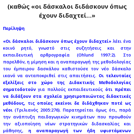
(καθώς «οι δάσκαλοι διδάσκουν όπως
έχουν διδαχτεί…»
Περίληψη
«Οι δάσκαλοι διδάσκουν όπως έχουν διδαχτεί»
λέει ένα
κοινό ρητό, γνωστό στις συζητήσεις και στην
εκπαιδευτική αρθρογραφία (Ohlund 1997:2). Στο
παρελθόν, η μίμηση και η αναπαραγωγή της μεθοδολογίας
του έμπειρου δασκάλου καθιστούσε τον νέο δάσκαλο
ικανό να ανταποκριθεί στις απαιτήσεις.
Οι τελευταίες
εξελίξεις στο χώρο της Διδακτικής Μεθοδολογίας
σηματοδοτούν
για πολλούς εκπαιδευτικούς
ότι πρέπει
να διδάξουν στα σχολεία χρησιμοποιώντας διδακτικές
μεθόδους, τις οποίες εκείνοι δε διδάχθηκαν ποτέ ως
νέοι
(Τριλιανός 2005:276). Παρατηρείται όμως ότι, παρά
την ανάπτυξη παιδαγωγικών κινημάτων που προωθούν
την αξιοποίηση νέων στρατηγικών διδασκαλίας και
μάθησης,
η αναπαραγωγή των ήδη υφιστάμενων