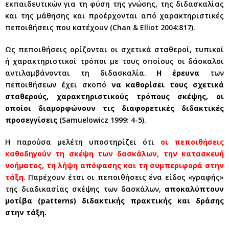
εκπαιδευτικών για τη φύση της γνώσης, της διδασκαλίας
και της μάθησης και προέρχονται από χαρακτηριστικές
πεποιθήσεις που κατέχουν (Chan & Elliot 2004:817).
Ως πεποιθήσεις ορίζονται οι σχετικά σταθεροί, τυπικοί
ή χαρακτηριστικοί τρόποι με τους οποίους οι δάσκαλοι
αντιλαμβάνονται τη διδασκαλία.
Η έρευνα
των
πεποιθήσεων έχει σκοπό
να καθορίσει τους σχετικά
σταθερούς, χαρακτηριστικούς τρόπους σκέψης, οι
οποίοι διαμορφώνουν τις διαφορετικές διδακτικές
προσεγγίσεις
(Samuelowicz 1999: 4-5).
Η παρούσα μελέτη υποστηρίζει ότι
οι πεποιθήσεις
καθοδηγούν τη σκέψη των δασκάλων, την κατασκευή
νοήματος, τη λήψη απόφασης και τη συμπεριφορά στην
τάξη.
Παρέχουν έτσι οι πεποιθήσεις ένα είδος «γραφής»
της διαδικασίας σκέψης των δασκάλων,
αποκαλύπτουν
μοτίβα (patterns) διδακτικής πρακτικής και δράσης
στην τάξη.