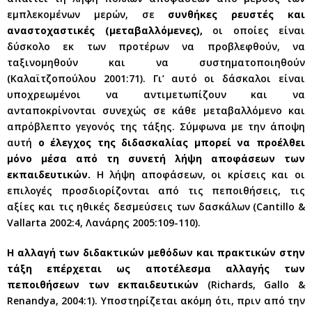
εμπλεκομένων μερών, σε
συνθήκες ρευστές και
αναστοχαστικές (μεταβαλλόμενες),
οι οποίες είναι
δύσκολο εκ των προτέρων να προβλεφθούν, να
ταξινομηθούν και να συστηματοποιηθούν
(Καλαϊτζοπούλου 2001:71). Γι’ αυτό οι δάσκαλοι είναι
υποχρεωμένοι να αντιμετωπίζουν και να
ανταποκρίνονται συνεχώς σε κάθε μεταβαλλόμενο και
απρόβλεπτο γεγονός της τάξης. Σύμφωνα με την άποψη
αυτή
ο έλεγχος της διδασκαλίας μπορεί να προέλθει
μόνο μέσα από τη συνετή λήψη αποφάσεων των
εκπαιδευτικών.
Η λήψη αποφάσεων, οι κρίσεις και οι
επιλογές προσδιορίζονται από τις πεποιθήσεις, τις
αξίες και τις ηθικές δεσμεύσεις των δασκάλων (Cantillo &
Vallarta 2002:4, Λανάρης 2005:109-110).
Η αλλαγή των διδακτικών μεθόδων και πρακτικών στην
τάξη επέρχεται ως αποτέλεσμα αλλαγής των
πεποιθήσεων των εκπαιδευτικών
(Richards, Gallo &
Renandya, 2004:1). Υποστηρίζεται ακόμη ότι, πριν από την