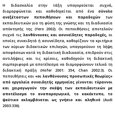
Η διδασκαλία στην τάξη υπαγορεύεται συχνά,
διαμορφώνεται και καθοδηγείται από ένα
σύνολο
ανεξέταστων πεποιθήσεων και παραδοχών
των
εκπαιδευτικών για τη φύση της γνώσης και τη διαδικασία
απόκτησής της (Yero 2002). Οι πεποιθήσεις αποτελούν
συχνά τις
λανθάνουσες και ασυνείδητες παραδοχές,
οι
οποίες συνειδητά ή ασυνείδητα, καθορίζουν τα κριτήρια
των κύριων διδακτικών επιλογών, υπαγορεύουν τη λήψη
αποφάσεων κατά τη διδακτική διαδικασία, επιδρούν στις
αντιλήψεις και τις κρίσεις, καθοδηγούν τη διδακτική
συμπεριφορά με αποτέλεσμα να διαμορφώνουν τελικά τη
διδακτική πράξη (Hofer 2001: 354, Chan 2002:3). Οι
πεποιθήσεις και
«οι λανθάνουσες προσωπικές θεωρίες»
από εργαλεία συνειδητής ερμηνείας γίνονται τύραννοι
και χειραγωγούν την σκέψη των εκπαιδευτικών με
αποτέλεσμα το αναπαραγωγικό, το κακέκτυπο, το
ψεύτικο εκλαμβάνεται ως γνήσιο και αληθινό
(Audi
2003:336).