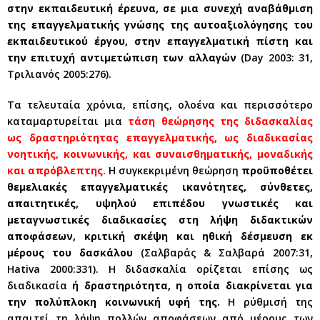
στην εκπαιδευτική έρευνα, σε μια συνεχή αναβάθμιση
της επαγγελματικής γνώσης της αυτοαξιολόγησης του
εκπαιδευτικού έργου, στην επαγγελματική πίστη και
την επιτυχή αντιμετώπιση των αλλαγών
(Day 2003: 31,
Τριλιανός 2005:276).
Τα τελευταία χρόνια, επίσης, ολοένα και περισσότερο
καταμαρτυρείται μια
τάση θεώρησης της διδασκαλίας
ως δραστηριότητας επαγγελματικής, ως διαδικασίας
νοητικής, κοινωνικής, και συναισθηματικής, μοναδικής
και απρόβλεπτης.
Η συγκεκριμένη θεώρηση
προϋποθέτει
θεμελιακές επαγγελματικές ικανότητες, σύνθετες,
απαιτητικές, υψηλού επιπέδου γνωστικές και
μεταγνωστικές διαδικασίες στη λήψη διδακτικών
αποφάσεων, κριτική σκέψη και ηθική δέσμευση εκ
μέρους του δασκάλου
(Σαλβαράς & Σαλβαρά 2007:31,
Hativa 2000:331). Η διδασκαλία ορίζεται επίσης ως
διαδικασία
ή δραστηριότητα, η οποία διακρίνεται για
την πολύπλοκη κοινωνική υφή της.
Η ρύθμισή της
απαιτεί τη λήψη πολλών αποφάσεων από μέρους των