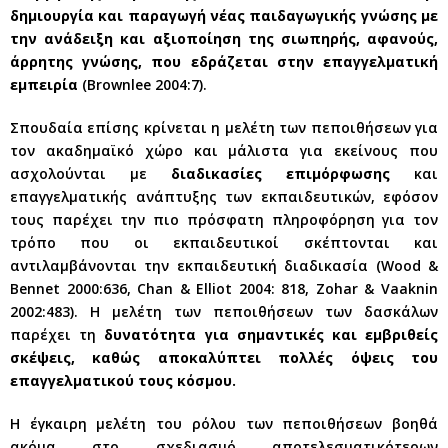
δημιουργία και παραγωγή νέας παιδαγωγικής γνώσης με
την ανάδειξη και αξιοποίηση της σιωπηρής, αφανούς,
άρρητης γνώσης, που εδράζεται στην επαγγελματική
εμπειρία
(Brownlee 2004:7).
Σπουδαία επίσης κρίνεται η μελέτη των πεποιθήσεων για
τον ακαδημαϊκό χώρο και μάλιστα για εκείνους που
ασχολούνται με
διαδικασίες επιμόρφωσης
και
επαγγελματικής ανάπτυξης των εκπαιδευτικών, εφόσον
τους παρέχει την πιο πρόσφατη πληροφόρηση για τον
τρόπο που οι εκπαιδευτικοί σκέπτονται και
αντιλαμβάνονται την εκπαιδευτική διαδικασία (Wood &
Bennet 2000:636, Chan & Elliot 2004: 818, Zohar & Vaaknin
2002:483). Η μελέτη των πεποιθήσεων των δασκάλων
παρέχει τη
δυνατότητα για σημαντικές και εμβριθείς
σκέψεις, καθώς αποκαλύπτει πολλές όψεις του
επαγγελματικού τους κόσμου.
Η έγκαιρη μελέτη του ρόλου των πεποιθήσεων βοηθά
ακόμα στο σχεδιασμό αποτελεσματικότερων