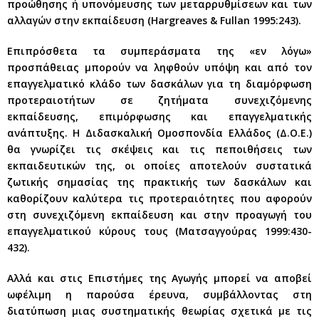
προώθησης ή υπονόμευσης των μεταρρυθμίσεων και των
αλλαγών στην εκπαίδευση (Hargreaves & Fullan 1995:243).
Επιπρόσθετα τα συμπεράσματα της «εν λόγω»
προσπάθειας μπορούν να ληφθούν υπόψη και από τον
επαγγελματικό κλάδο των δασκάλων για τη διαμόρφωση
προτεραιοτήτων σε ζητήματα συνεχιζόμενης
εκπαίδευσης, επιμόρφωσης και επαγγελματικής
ανάπτυξης. Η Διδασκαλική Ομοσπονδία Ελλάδος (Δ.Ο.Ε.)
θα γνωρίζει τις σκέψεις και τις πεποιθήσεις των
εκπαιδευτικών της, οι οποίες αποτελούν συστατικά
ζωτικής σημασίας της πρακτικής των δασκάλων και
καθορίζουν καλύτερα τις προτεραιότητες που αφορούν
στη συνεχιζόμενη εκπαίδευση και στην προαγωγή του
επαγγελματικού κύρους τους (Ματσαγγούρας 1999:430-
432).
Αλλά και στις Επιστήμες της Αγωγής μπορεί να αποβεί
ωφέλιμη η παρούσα έρευνα, συμβάλλοντας στη
διατύπωση μιας συστηματικής θεωρίας σχετικά με τις