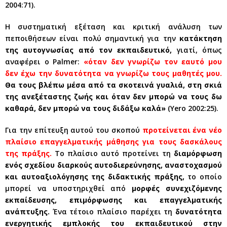
2004:71).
Η συστηματική εξέταση και κριτική ανάλυση των
πεποιθήσεων είναι πολύ σημαντική για την
κατάκτηση
της αυτογνωσίας από τον εκπαιδευτικό,
γιατί, όπως
αναφέρει ο Palmer:
«όταν δεν γνωρίζω τον εαυτό μου
δεν έχω την δυνατότητα να γνωρίζω τους μαθητές μου.
Θα τους βλέπω μέσα από τα σκοτεινά γυαλιά, στη σκιά
της ανεξέταστης ζωής και όταν δεν μπορώ να τους δω
καθαρά, δεν μπορώ να τους διδάξω καλά»
(Yero 2002:25).
Για την επίτευξη αυτού του σκοπού
προτείνεται ένα νέο
πλαίσιο επαγγελματικής μάθησης για τους δασκάλους
της πράξης.
Το πλαίσιο αυτό προτείνει τη
διαμόρφωση
ενός σχεδίου διαρκούς αυτοδιερεύνησης, αναστοχασμού
και αυτοαξιολόγησης της διδακτικής πράξης,
το οποίο
μπορεί να υποστηριχθεί από
μορφές συνεχιζόμενης
εκπαίδευσης, επιμόρφωσης και επαγγελματικής
ανάπτυξης.
Ένα τέτοιο πλαίσιο παρέχει τη
δυνατότητα
ενεργητικής εμπλοκής του εκπαιδευτικού στην