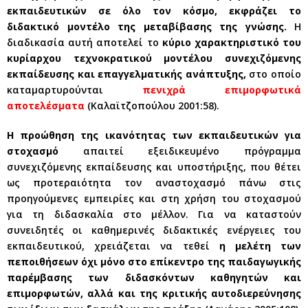
εκπαιδευτικών σε όλο τον κόσμο, εκφράζει το
διδακτικό μοντέλο της μεταβίβασης της γνώσης.
Η
διαδικασία αυτή αποτελεί το
κύριο χαρακτηριστικό του
κυρίαρχου τεχνοκρατικού μοντέλου συνεχιζόμενης
εκπαίδευσης και επαγγελματικής ανάπτυξης,
στο οποίο
καταμαρτυρούνται
πενιχρά επιμορφωτικά
αποτελέσματα
(Καλαϊτζοπούλου 2001:58).
Η προώθηση της ικανότητας των εκπαιδευτικών για
στοχασμό
απαιτεί εξειδικευμένο πρόγραμμα
συνεχιζόμενης εκπαίδευσης και υποστήριξης, που θέτει
ως προτεραιότητα τον αναστοχασμό πάνω στις
προηγούμενες εμπειρίες και στη χρήση του στοχασμού
για τη διδασκαλία στο μέλλον. Για να καταστούν
συνειδητές οι καθημερινές διδακτικές ενέργειες του
εκπαιδευτικού, χρειάζεται να τεθεί
η μελέτη των
πεποιθήσεων όχι μόνο στο επίκεντρο της παιδαγωγικής
παρέμβασης των διδασκόντων καθηγητών και
επιμορφωτών, αλλά και της κριτικής αυτοδιερεύνησης