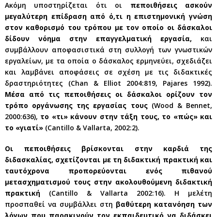
Ακόμη υποστηρίζεται ότι οι
πεποιθήσεις ασκούν
μεγαλύτερη επίδραση από ό,τι η επιστημονική γνώση
στον καθορισμό του τρόπου με τον οποίο οι δάσκαλοι
δίδουν νόημα στην επαγγελματική εργασία,
και
συμβάλλουν αποφασιστικά στη συλλογή των γνωστικών
εργαλείων, με τα οποία ο δάσκαλος ερμηνεύει, σχεδιάζει
και λαμβάνει αποφάσεις σε σχέση με τις διδακτικές
δραστηριότητες (Chan & Elliot 2004:819, Pajares 1992).
Μέσα από τις πεποιθήσεις οι δάσκαλοι ορίζουν τον
τρόπο οργάνωσης της εργασίας τους
(Wood & Bennet,
2000:636),
το «τι» κάνουν στην τάξη τους, το «πώς» και
το «γιατί»
(Cantillo & Vallarta, 2002:2).
Οι πεποιθήσεις βρίσκονται στην καρδιά της
διδασκαλίας, σχετίζονται με τη διδακτική πρακτική και
ταυτόχρονα προπορεύονται ενός πιθανού
μετασχηματισμού τους στην ακολουθούμενη διδακτική
πρακτική
(Cantillo & Vallarta 2002:16). Η μελέτη
προσπαθεί να συμβάλλει στη
βαθύτερη κατανόηση των
λόγων που παρακινούν τον εκπαιδευτικό να διδάσκει