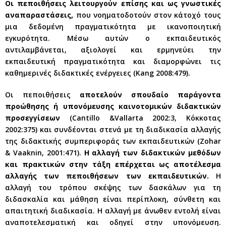
Οι πεποιθήσεις λειτουργούν επίσης και ως γνωστικές
αναπαραστάσεις,
που νοηματοδοτούν στον κάτοχό τους
μια δεδομένη πραγματικότητα με ικανοποιητική
εγκυρότητα. Μέσω αυτών ο εκπαιδευτικός
αντιλαμβάνεται, αξιολογεί και ερμηνεύει την
εκπαιδευτική πραγματικότητα και διαμορφώνει τις
καθημερινές διδακτικές ενέργειες (Kang 2008:479).
Οι πεποιθήσεις
αποτελούν σπουδαίο παράγοντα
προώθησης ή υπονόμευσης καινοτομικών διδακτικών
προσεγγίσεων
(Cantillo &Vallarta 2002:3, Κόκκοτας
2002:375) και συνδέονται στενά με τη διαδικασία αλλαγής
της διδακτικής συμπεριφοράς των εκπαιδευτικών (Zohar
& Vaaknin, 2001:471).
Η αλλαγή των διδακτικών μεθόδων
και πρακτικών στην τάξη επέρχεται ως αποτέλεσμα
αλλαγής των πεποιθήσεων των εκπαιδευτικών.
Η
αλλαγή του τρόπου σκέψης των δασκάλων για τη
διδασκαλία και μάθηση είναι περίπλοκη, σύνθετη και
απαιτητική διαδικασία. Η αλλαγή με άνωθεν εντολή είναι
αναποτελεσματική και οδηγεί στην υπονόμευση.