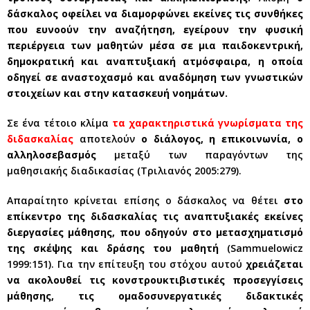
δάσκαλος οφείλει να διαμορφώνει εκείνες τις συνθήκες
που ευνοούν την αναζήτηση, εγείρουν την φυσική
περιέργεια των μαθητών μέσα σε μια παιδοκεντρική,
δημοκρατική και αναπτυξιακή ατμόσφαιρα, η οποία
οδηγεί σε αναστοχασμό και αναδόμηση των γνωστικών
στοιχείων και στην κατασκευή νοημάτων.
Σε ένα τέτοιο κλίμα
τα χαρακτηριστικά γνωρίσματα της
διδασκαλίας
αποτελούν
ο διάλογος, η επικοινωνία, ο
αλληλοσεβασμός
μεταξύ των παραγόντων της
μαθησιακής διαδικασίας (Τριλιανός 2005:279).
Απαραίτητο κρίνεται επίσης ο δάσκαλος να θέτει
στο
επίκεντρο της διδασκαλίας τις αναπτυξιακές εκείνες
διεργασίες μάθησης, που οδηγούν στο μετασχηματισμό
της σκέψης και δράσης του μαθητή
(Sammuelowicz
1999:151). Για την επίτευξη του στόχου αυτού
χρειάζεται
να ακολουθεί τις κονστρουκτιβιστικές προσεγγίσεις
μάθησης, τις ομαδοσυνεργατικές διδακτικές