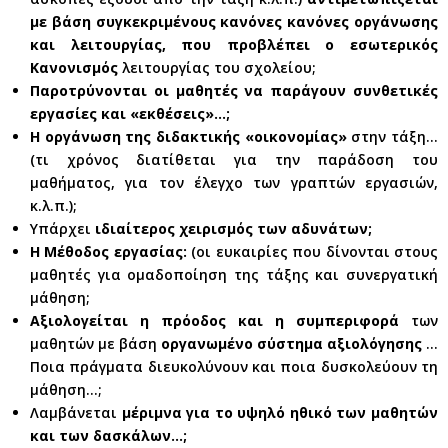
με βάση συγκεκριμένους κανόνες κανόνες οργάνωσης
και λειτουργίας, που προβλέπει ο εσωτερικός
Κανονισμός
λειτουργίας του σχολείου;
Παροτρύνονται οι μαθητές να παράγουν συνθετικές
εργασίες και «εκθέσεις»…;
Η οργάνωση της διδακτικής «οικονομίας»
στην τάξη…
(τι χρόνος διατίθεται για την παράδοση του
μαθήματος, για τον έλεγχο των γραπτών εργασιών,
κ.λ.π.);
Υπάρχει
ιδιαίτερος χειρισμός των αδυνάτων;
Η Μέθοδος εργασίας:
(οι ευκαιρίες που δίνονται στους
μαθητές για ομαδοποίηση της τάξης και συνεργατική
μάθηση;
Αξιολογείται η πρόοδος και η συμπεριφορά
των
μαθητών με βάση
οργανωμένο σύστημα αξιολόγησης
…
Ποια πράγματα διευκολύνουν και ποια δυσκολεύουν τη
μάθηση…;
Λαμβάνεται
μέριμνα για το υψηλό ηθικό των μαθητών
και των δασκάλων…;