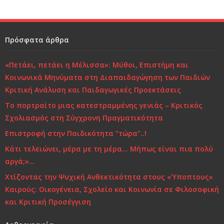
o
k
Πρόσφατα άρθρα
«Πετάει, πετάει η Μέλισσα»: Μύθοι, Επιστήμη και
Κοινωνικά Μηνύματα στη Διαπαιδαγώγηση των Παιδιών
Κριτική Ανάλυση και Παιδαγωγικές Προεκτάσεις
Το πορτραίτο μιας κατεστραμμένης γενιάς – Κριτικός
Σχολιασμός στη Σύγχρονη Πραγματικότητα
Επιστροφή στην Παιδικότητα “τώρα”..!
Κάτι τελειώνει, μέρα με τη μέρα… Μήπως είναι πια πολύ
αργά;»…
Χτίζοντας την Ψυχική Ανθεκτικότητα στους «Ύποπτους»
Καιρούς: Οικογένεια, Σχολείο και Κοινωνία σε Φιλοσοφική
και Κριτική Προσέγγιση