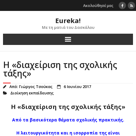
Skip
Ακολούθησέ μας
to
content
Eureka!
Με τη ματιά του Δασκάλου
Η «διαχείριση της σχολικής
τάξης»
Από:
Γιώργος Τσούκας
6 Ιουνίου 2017
Διοίκηση εκπαίδευσης
Η «διαχείριση της σχολικής τάξης»
Από τα βασικότερα θέματα σχολικής πρακτικής.
Η λειτουργικότητα και η ισορροπία της είναι