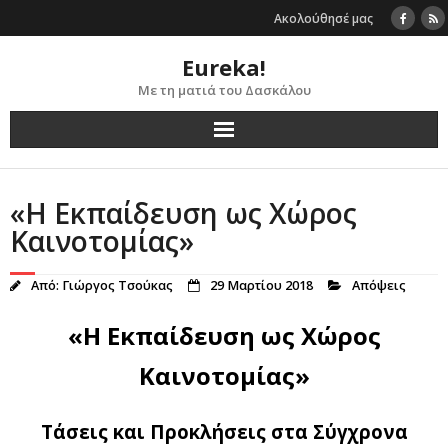
Skip
Ακολούθησέ μας
to
content
Eureka!
Με τη ματιά του Δασκάλου
«Η Εκπαίδευση ως Χώρος
Καινοτομίας»
Από:
Γιώργος Τσούκας
29 Μαρτίου 2018
Απόψεις
«Η Εκπαίδευση ως Χώρος
Καινοτομίας»
Τάσεις και Προκλήσεις στα Σύγχρονα