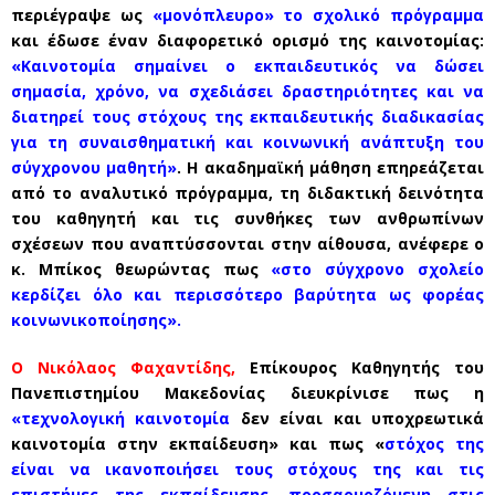
περιέγραψε ως
«μονόπλευρο» το σχολικό πρόγραμμα
και έδωσε έναν διαφορετικό ορισμό της καινοτομίας:
«Καινοτομία σημαίνει ο εκπαιδευτικός να δώσει
σημασία, χρόνο, να σχεδιάσει δραστηριότητες και να
διατηρεί τους στόχους της εκπαιδευτικής διαδικασίας
για τη συναισθηματική και κοινωνική ανάπτυξη του
σύγχρονου μαθητή»
. Η ακαδημαϊκή μάθηση επηρεάζεται
από το αναλυτικό πρόγραμμα, τη διδακτική δεινότητα
του καθηγητή και τις συνθήκες των ανθρωπίνων
σχέσεων που αναπτύσσονται στην αίθουσα, ανέφερε ο
κ. Μπίκος θεωρώντας πως
«στο σύγχρονο σχολείο
κερδίζει όλο και περισσότερο βαρύτητα ως φορέας
κοινωνικοποίησης».
Ο Νικόλαος Φαχαντίδης,
Επίκουρος Καθηγητής του
Πανεπιστημίου Μακεδονίας διευκρίνισε πως η
«τεχνολογική καινοτομία
δεν είναι και υποχρεωτικά
καινοτομία στην εκπαίδευση» και πως «
στόχος της
είναι να ικανοποιήσει τους στόχους της και τις
επιστήμες της εκπαίδευσης, προσαρμοζόμενη στις