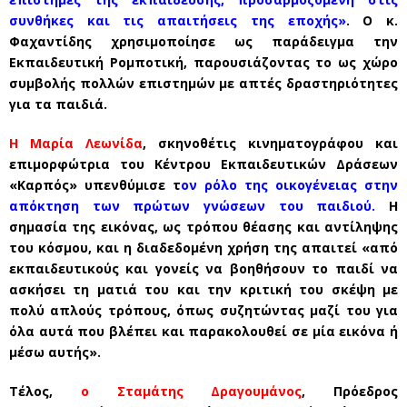
συνθήκες και τις απαιτήσεις της εποχής»
. Ο κ.
Φαχαντίδης χρησιμοποίησε ως παράδειγμα την
Εκπαιδευτική Ρομποτική, παρουσιάζοντας το ως χώρο
συμβολής πολλών επιστημών με απτές δραστηριότητες
για τα παιδιά.
Η Μαρία Λεωνίδα
, σκηνοθέτις κινηματογράφου και
επιμορφώτρια του Κέντρου Εκπαιδευτικών Δράσεων
«Καρπός» υπενθύμισε τ
ον ρόλο της οικογένειας στην
απόκτηση των πρώτων γνώσεων του παιδιού.
Η
σημασία της εικόνας, ως τρόπου θέασης και αντίληψης
του κόσμου, και η διαδεδομένη χρήση της απαιτεί «από
εκπαιδευτικούς και γονείς να βοηθήσουν το παιδί να
ασκήσει τη ματιά του και την κριτική του σκέψη με
πολύ απλούς τρόπους, όπως συζητώντας μαζί του για
όλα αυτά που βλέπει και παρακολουθεί σε μία εικόνα ή
μέσω αυτής».
Τέλος,
ο Σταμάτης Δραγουμάνος
, Πρόεδρος