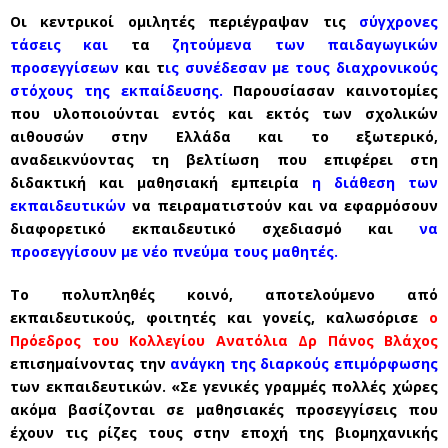
Οι κεντρικοί ομιλητές περιέγραψαν τις
σύγχρονες
τάσεις
και
τα
ζητούμενα των παιδαγωγικών
προσεγγίσεων
και τ
ις συνέδεσαν με τους διαχρονικούς
στόχους της εκπαίδευσης.
Παρουσίασαν καινοτομίες
που υλοποιούνται εντός και εκτός των σχολικών
αιθουσών στην Ελλάδα και το εξωτερικό,
αναδεικνύοντας τη βελτίωση που επιφέρει στη
διδακτική και μαθησιακή εμπειρία
η διάθεση των
εκπαιδευτικών
να πειραματιστούν και να εφαρμόσουν
διαφορετικό εκπαιδευτικό σχεδιασμό και
να
προσεγγίσουν με νέο πνεύμα τους μαθητές.
Το πολυπληθές κοινό, αποτελούμενο από
εκπαιδευτικούς, φοιτητές και γονείς, καλωσόρισε
ο
Πρόεδρος του Κολλεγίου Ανατόλια Δρ Πάνος Βλάχος
επισημαίνοντας την
ανάγκη της διαρκούς επιμόρφωσης
των εκπαιδευτικών. «Σε γενικές γραμμές πολλές χώρες
ακόμα βασίζονται σε μαθησιακές προσεγγίσεις που
έχουν τις ρίζες τους στην εποχή της βιομηχανικής