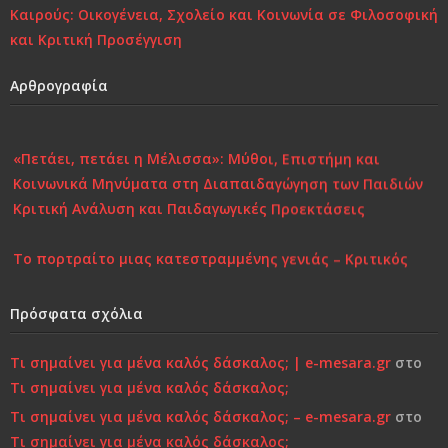
Καιρούς: Οικογένεια, Σχολείο και Κοινωνία σε Φιλοσοφική
και Κριτική Προσέγγιση
Αρθρογραφία
«Πετάει, πετάει η Μέλισσα»: Μύθοι, Επιστήμη και
Κοινωνικά Μηνύματα στη Διαπαιδαγώγηση των Παιδιών
Κριτική Ανάλυση και Παιδαγωγικές Προεκτάσεις
Το πορτραίτο μιας κατεστραμμένης γενιάς – Κριτικός
Σχολιασμός στη Σύγχρονη Πραγματικότητα
Πρόσφατα σχόλια
Επιστροφή στην Παιδικότητα “τώρα”..!
Τι σημαίνει για μένα καλός δάσκαλος; | e-mesara.gr
στο
Κάτι τελειώνει, μέρα με τη μέρα… Μήπως είναι πια πολύ
Τι σημαίνει για μένα καλός δάσκαλος;
αργά;»…
Τι σημαίνει για μένα καλός δάσκαλος; – e-mesara.gr
στο
Τι σημαίνει για μένα καλός δάσκαλος;