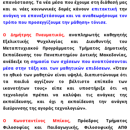
επανάστασης. Τα νέα μέσα που έχουμε στη διάθεσή μας
και οι νέες κοινωνικές δομές κάνουν
επιτακτική
την
ανάγκη να επανεξετάσουμε και να αναθεωρήσουμε τον
τρόπο που προσεγγίζουμε την μάθηση» τόνισε.
Ο Δημήτρης Πνευματικός,
αναπληρωτής καθηγητής
Εξελικτικής Ψυχολογίας και Διευθυντής του
Μεταπτυχιακού Προγράμματος Τμήματος Δημοτικής
Εκπαίδευσης του Πανεπιστημίου Δυτικής Μακεδονίας,
ανέδειξε τη
σημασία των σχέσεων που αναπτύσσονται
μέσα στην τάξη και των μαθητικών επιδόσεων
. «Όταν
το ηθικό των μαθητών είναι υψηλό, διαπιστώνουμε ότι
τα παιδιά αγγίζουν το βέλτιστο επίπεδο των
ικανοτήτων τους» είπε και υποστήριξε ότι «η
τεχνολογία πρέπει να καλύψει τις ανάγκες της
εκπαίδευσης, και όχι η εκπαίδευση την ανάγκη
διεύρυνσης της αγοράς τεχνολογιών».
Ο Κωνσταντίνος Μπίκος,
Πρόεδρος Τμήματος
Φιλοσοφίας και Παιδαγωγικής, Φιλοσοφικής ΑΠΘ