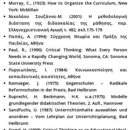
Murray, C., (1923): How to Organize the Curriculum, New
York: McMillan
Νικολάου Σουζάννα-Μ. (2001): Η μεθοδολογική
διάσταση της διδασκαλίας της μάθησης, περ.
Ελληνοχριστιανική Αγωγή τ. 482, σελ.175-179
Παπάς, Α. (1994): Σύγχρονη Θεωρία και Πράξη της
Παιδείας, Αθήνα
Paul, R., (1990): Critical Thinking: What Every Person
Needs in a Rapidly Changing World, Sonoma, CA: Sonoma
State University Press
Πυργιωτάκης, Ι. (1984): Κοινωνικοποίηση και
εκπαιδευτικές ανισότητες, Αθήνα
Ramseger, J. (1975): Gegenschulen – Radikale
Reformschulen in der Praxis, Bad Heilbrunn
Ruprecht, H. Beckmann, H.K. u.a.(1975): Modelle
grundlegender didaktischen Theorien, 2. Aufl., Hannover
Sandfuchs, U. (1987): Unterrichtsinhalte auswählen und
anordnen – Vom Lehrplan zur Unterrichtsplanung, Bad
Heilbrunn
Siegel, H. (1998): Critical Thinking as an Educational Ideal,