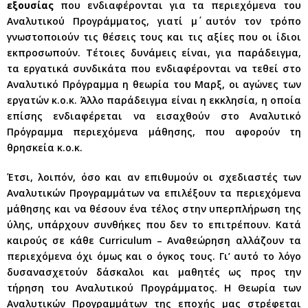
εξουσίας
που ενδιαφέρονται για τα περιεχόμενα του
Αναλυτικού Προγράμματος, γιατί μ΄ αυτόν τον τρόπο
γνωστοποιούν τις θέσεις τους και τις αξίες που οι ίδιοι
εκπροσωπούν. Τέτοιες δυνάμεις είναι, για παράδειγμα,
τα εργατικά συνδικάτα που ενδιαφέρονται να τεθεί στο
Αναλυτικό Πρόγραμμα η θεωρία του Μαρξ, οι αγώνες των
εργατών κ.ο.κ. Άλλο παράδειγμα είναι η εκκλησία, η οποία
επίσης ενδιαφέρεται να εισαχθούν στο Αναλυτικό
Πρόγραμμα περιεχόμενα μάθησης, που αφορούν τη
θρησκεία κ.ο.κ.
Έτσι, λοιπόν, όσο και αν επιθυμούν οι σχεδιαστές των
Αναλυτικών Προγραμμάτων να επιλέξουν τα περιεχόμενα
μάθησης και να θέσουν ένα τέλος στην υπερπλήρωση της
ύλης, υπάρχουν συνθήκες που δεν το επιτρέπουν. Κατά
καιρούς σε κάθε Curriculum – Αναθεώρηση αλλάζουν τα
περιεχόμενα όχι όμως και ο όγκος τους. Γι’ αυτό το λόγο
δυσανασχετούν δάσκαλοι και μαθητές ως προς την
τήρηση του Αναλυτικού Προγράμματος. Η Θεωρία των
Αναλυτικών Προγραμμάτων της εποχής μας στρέφεται