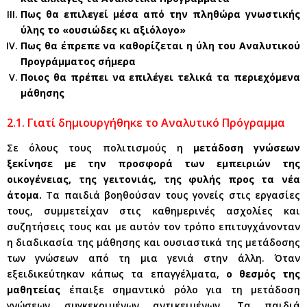
Πως θα επιλεγεί μέσα από την πληθώρα γνωστικής
ύλης το «ουσιώδες κι αξιόλογο»
Πως θα έπρεπε να καθορίζεται η ύλη του Αναλυτικού
Προγράμματος σήμερα
Ποιος θα πρέπει να επιλέγει τελικά τα περιεχόμενα
μάθησης
2.1. Γιατί δημιουργήθηκε το Αναλυτικό Πρόγραμμα
Σε όλους τους πολιτισμούς η
μετάδοση γνώσεων
ξεκίνησε με την προσφορά των εμπειριών της
οικογένειας, της γειτονιάς, της φυλής προς τα νέα
άτομα.
Τα παιδιά βοηθούσαν τους γονείς στις εργασίες
τους, συμμετείχαν στις καθημερινές ασχολίες και
συζητήσεις τους και με αυτόν τον τρόπο επιτυγχάνονταν
η διαδικασία της μάθησης και ουσιαστικά της μετάδοσης
των γνώσεων από τη μια γενιά στην άλλη. Όταν
εξειδικεύτηκαν κάπως τα επαγγέλματα,
ο θεσμός της
μαθητείας
έπαιξε σημαντικό ρόλο για τη μετάδοση
γνώσεων συγκεκριμένων αντικειμένων. Τα παιδιά