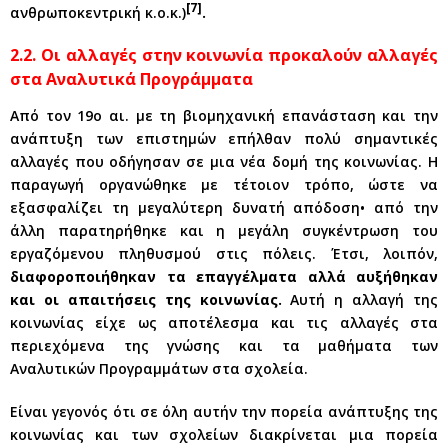
[7]
ανθρωποκεντρική κ.ο.κ.)
.
2.2. Οι αλλαγές στην κοινωνία προκαλούν αλλαγές
στα Αναλυτικά Προγράμματα
Από τον 19ο αι. με τη βιομηχανική επανάσταση και την
ανάπτυξη των επιστημών επήλθαν πολύ σημαντικές
αλλαγές που οδήγησαν σε μια νέα δομή της κοινωνίας. Η
παραγωγή οργανώθηκε με τέτοιον τρόπο, ώστε να
εξασφαλίζει τη μεγαλύτερη δυνατή απόδοση• από την
άλλη παρατηρήθηκε και η μεγάλη συγκέντρωση του
εργαζόμενου πληθυσμού στις πόλεις. Έτσι, λοιπόν,
διαφοροποιήθηκαν τα επαγγέλματα αλλά αυξήθηκαν
και οι απαιτήσεις της κοινωνίας.
Αυτή η αλλαγή της
κοινωνίας είχε ως αποτέλεσμα και τις αλλαγές στα
περιεχόμενα της γνώσης και τα μαθήματα των
Αναλυτικών Προγραμμάτων στα σχολεία.
Είναι γεγονός ότι σε όλη αυτήν την πορεία ανάπτυξης της
κοινωνίας και των σχολείων διακρίνεται μια πορεία