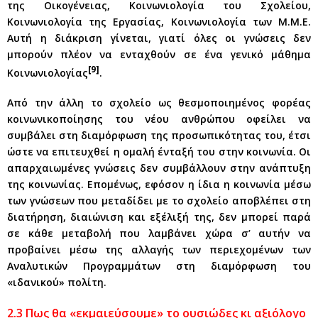
της Οικογένειας, Κοινωνιολογία του Σχολείου,
Κοινωνιολογία της Εργασίας, Κοινωνιολογία των Μ.Μ.Ε.
Αυτή η διάκριση γίνεται, γιατί όλες οι γνώσεις δεν
μπορούν πλέον να ενταχθούν σε ένα γενικό μάθημα
[9]
Κοινωνιολογίας
.
Από την άλλη το σχολείο ως θεσμοποιημένος φορέας
κοινωνικοποίησης του νέου ανθρώπου οφείλει να
συμβάλει στη διαμόρφωση της προσωπικότητας του, έτσι
ώστε να επιτευχθεί η ομαλή ένταξή του στην κοινωνία. Οι
απαρχαιωμένες γνώσεις δεν συμβάλλουν στην ανάπτυξη
της κοινωνίας. Επομένως, εφόσον η ίδια η κοινωνία μέσω
των γνώσεων που μεταδίδει με το σχολείο αποβλέπει στη
διατήρηση, διαιώνιση και εξέλιξή της, δεν μπορεί παρά
σε κάθε μεταβολή που λαμβάνει χώρα σ’ αυτήν να
προβαίνει μέσω της αλλαγής των περιεχομένων των
Αναλυτικών Προγραμμάτων στη διαμόρφωση του
«ιδανικού» πολίτη.
2.3 Πως θα «εκμαιεύσουμε» το ουσιώδες κι αξιόλογο