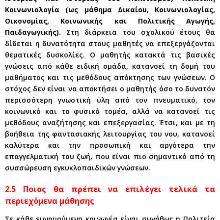
Κοινωνιολογία (ως μάθημα Δικαίου, Κοινωνιολογίας,
Οικονομίας, Κοινωνικής και Πολιτικής Αγωγής,
Παιδαγωγικής).
Στη διάρκεια του σχολικού έτους θα
δίδεται η δυνατότητα στους μαθητές να επεξεργάζονται
θεματικές δυσκολίες. Ο μαθητής κατακτά τις βασικές
γνώσεις από κάθε ειδική ομάδα, κατανοεί τη δομή του
μαθήματος και τις μεθόδους απόκτησης των γνώσεων. Ο
στόχος δεν είναι να αποκτήσει ο μαθητής όσο το δυνατόν
περισσότερη γνωστική ύλη από τον πνευματικό, τον
κοινωνικό και το φυσικό τομέα, αλλά να κατανοεί τις
μεθόδους αναζήτησης και επεξεργασίας. Έτσι, και με τη
βοήθεια της φαντασιακής λειτουργίας του νου, κατανοεί
καλύτερα και την προσωπική και αργότερα την
επαγγελματική του ζωή, που είναι πιο σημαντικό από τη
συσσώρευση εγκυκλοπαιδικών γνώσεων.
2.5 Ποιος θα πρέπει να επιλέγει τελικά τα
περιεχόμενα μάθησης
Σε κάθε ευνομούμενη κοινωνία είναι συνήθως η Πολιτεία