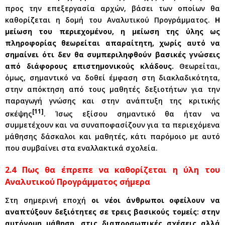
προς την επεξεργασία αρχών, βάσει των οποίων θα
καθορίζεται η δομή του Αναλυτικού Προγράμματος.
Η
μείωση του περιεχομένου, η μείωση της ύλης ως
πληροφορίας θεωρείται απαραίτητη, χωρίς αυτό να
σημαίνει ότι δεν θα συμπεριληφθούν βασικές γνώσεις
από διάφορους επιστημονικούς κλάδους.
Θεωρείται,
όμως, σημαντικό να δοθεί έμφαση στη διακλαδικότητα,
στην απόκτηση από τους μαθητές δεξιοτήτων για την
παραγωγή γνώσης και στην ανάπτυξη της κριτικής
[11]
σκέψης
. Ίσως εξίσου σημαντικό θα ήταν να
συμμετέχουν και να συναποφασίζουν για τα περιεχόμενα
μάθησης δάσκαλοι και μαθητές, κάτι παρόμοιο με αυτό
που συμβαίνει στα εναλλακτικά σχολεία.
2.4 Πως θα έπρεπε να καθορίζεται η ύλη του
Αναλυτικού Προγράμματος σήμερα
Στη σημερινή εποχή
οι νέοι άνθρωποι οφείλουν να
αναπτύξουν δεξιότητες σε τρεις βασικούς τομείς: στην
αυτόνομη μάθηση, στις διαπροσωπικές σχέσεις αλλά