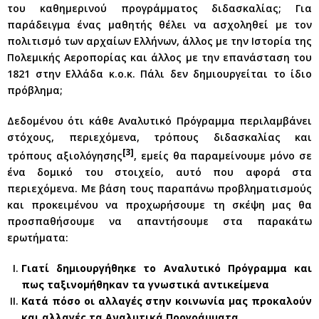
του καθημερινού προγράμματος διδασκαλίας; Για
παράδειγμα ένας μαθητής θέλει να ασχοληθεί με τον
πολιτισμό των αρχαίων Ελλήνων, άλλος με την Ιστορία της
Πολεμικής Αεροπορίας και άλλος με την επανάσταση του
1821 στην Ελλάδα κ.ο.κ. Πάλι δεν δημιουργείται το ίδιο
πρόβλημα;
Δεδομένου ότι κάθε Αναλυτικό Πρόγραμμα περιλαμβάνει
στόχους, περιεχόμενα, τρόπους διδασκαλίας και
[3]
τρόπους αξιολόγησης
, εμείς θα παραμείνουμε μόνο σε
ένα δομικό του στοιχείο, αυτό που αφορά στα
περιεχόμενα. Με βάση τους παραπάνω προβληματισμούς
και προκειμένου να προχωρήσουμε τη σκέψη μας θα
προσπαθήσουμε να απαντήσουμε στα παρακάτω
ερωτήματα:
Γιατί δημιουργήθηκε το Αναλυτικό Πρόγραμμα και
πως ταξινομήθηκαν τα γνωστικά αντικείμενα
Κατά πόσο οι αλλαγές στην κοινωνία μας προκαλούν
και αλλαγές τα Αναλυτικά Προγράμματα