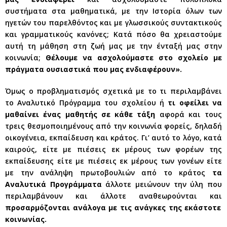
συστήματα στα μαθηματικά, με την Ιστορία όλων των
ηγετών του παρελθόντος και με γλωσσικούς συντακτικούς
και γραμματικούς κανόνες; Κατά πόσο θα χρειαστούμε
αυτή τη μάθηση στη ζωή μας με την ένταξή μας στην
κοινωνία;
Θέλουμε να ασχολούμαστε στο σχολείο με
πράγματα ουσιαστικά που μας ενδιαφέρουν».
Όμως ο προβληματισμός σχετικά με το τι περιλαμβάνει
το Αναλυτικό Πρόγραμμα του σχολείου ή
τι οφείλει να
μαθαίνει ένας μαθητής σε κάθε τάξη
αφορά και τους
τρεις θεσμοποιημένους από την κοινωνία φορείς, δηλαδή
οικογένεια, εκπαίδευση και κράτος. Γι’ αυτό το λόγο, κατά
καιρούς, είτε με πιέσεις εκ μέρους των φορέων της
εκπαίδευσης είτε με πιέσεις εκ μέρους των γονέων είτε
με την ανάληψη πρωτοβουλιών από το κράτος
τα
Αναλυτικά Προγράμματα
άλλοτε μειώνουν την ύλη που
περιλαμβάνουν και άλλοτε αναθεωρούνται και
προσαρμόζονται ανάλογα με τις ανάγκες της εκάστοτε
κοινωνίας.