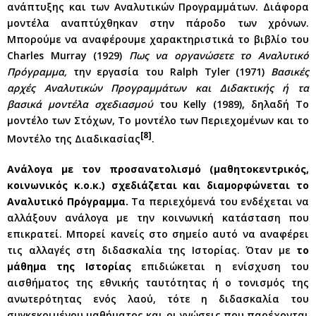
ανάπτυξης και των Αναλυτικών Προγραμμάτων. Διάφορα
μοντέλα αναπτύχθηκαν στην πάροδο των χρόνων.
Μπορούμε να αναφέρουμε χαρακτηριστικά το βιβλίο του
Charles Murray (1929)
Πως να οργανώσετε το Αναλυτικό
Πρόγραμμα,
την εργασία του Ralph Tyler (1971)
Βασικές
αρχές Αναλυτικών Προγραμμάτων και Διδακτικής ή τα
βασικά μοντέλα σχεδιασμού
του Kelly (1989), δηλαδή Το
μοντέλο των Στόχων, Το μοντέλο των Περιεχομένων και το
[8]
Μοντέλο της Διαδικασίας
.
Ανάλογα με τον προσανατολισμό (μαθητοκεντρικός,
κοινωνικός κ.ο.κ.) σχεδιάζεται και διαμορφώνεται το
Αναλυτικό Πρόγραμμα.
Τα περιεχόμενά του ενδέχεται να
αλλάξουν ανάλογα με την κοινωνική κατάσταση που
επικρατεί. Μπορεί κανείς στο σημείο αυτό να αναφέρει
τις αλλαγές στη διδασκαλία της Ιστορίας. Όταν με
το
μάθημα της Ιστορίας
επιδιώκεται η ενίσχυση του
αισθήματος της εθνικής ταυτότητας ή ο τονισμός της
ανωτερότητας ενός λαού, τότε η διδασκαλία του
συγκεκριμένου μαθήματος και οι γνώσεις που παρέχονται