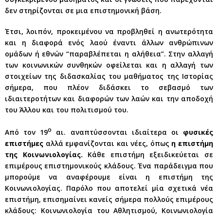
δεν στηρίζονται σε μια επιστημονική βάση.
Έτσι, λοιπόν, προκειμένου να προβληθεί η ανωτερότητα
και η διαφορά ενός λαού έναντι άλλων ανθρώπινων
ομάδων ή εθνών “παραβλέπεται η αλήθεια”. Στην αλλαγή
των κοινωνικών συνθηκών οφείλεται και η αλλαγή των
στοιχείων της διδασκαλίας του μαθήματος της Ιστορίας
σήμερα, που πλέον διδάσκει το σεβασμό των
ιδιαιτεροτήτων και διαφορών των λαών και την αποδοχή
του Άλλου και του πολιτισμού του.
ο
Από τον 19
αι. αναπτύσσονται ιδιαίτερα οι
φυσικές
επιστήμες
αλλά εμφανίζονται και νέες, όπως
η επιστήμη
της Κοινωνιολογίας.
Κάθε επιστήμη εξειδικεύεται σε
επιμέρους επιστημονικούς κλάδους. Ένα παράδειγμα που
μπορούμε να αναφέρουμε είναι η επιστήμη της
Κοινωνιολογίας. Παρόλο που αποτελεί μία σχετικά νέα
επιστήμη, επισημαίνει κανείς σήμερα πολλούς επιμέρους
κλάδους: Κοινωνιολογία του Αθλητισμού, Κοινωνιολογία