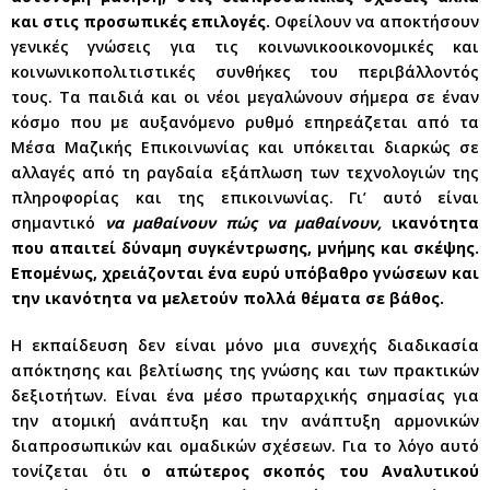
και στις προσωπικές επιλογές.
Οφείλουν να αποκτήσουν
γενικές γνώσεις για τις κοινωνικοοικονομικές και
κοινωνικοπολιτιστικές συνθήκες του περιβάλλοντός
τους. Τα παιδιά και οι νέοι μεγαλώνουν σήμερα σε έναν
κόσμο που με αυξανόμενο ρυθμό επηρεάζεται από τα
Μέσα Μαζικής Επικοινωνίας και υπόκειται διαρκώς σε
αλλαγές από τη ραγδαία εξάπλωση των τεχνολογιών της
πληροφορίας και της επικοινωνίας. Γι’ αυτό είναι
σημαντικό
να μαθαίνουν πώς να μαθαίνουν,
ικανότητα
που απαιτεί δύναμη συγκέντρωσης, μνήμης και σκέψης.
Επομένως, χρειάζονται ένα ευρύ υπόβαθρο γνώσεων και
την ικανότητα να μελετούν πολλά θέματα σε βάθος.
Η εκπαίδευση δεν είναι μόνο μια συνεχής διαδικασία
απόκτησης και βελτίωσης της γνώσης και των πρακτικών
δεξιοτήτων. Είναι ένα μέσο πρωταρχικής σημασίας για
την ατομική ανάπτυξη και την ανάπτυξη αρμονικών
διαπροσωπικών και ομαδικών σχέσεων. Για το λόγο αυτό
τονίζεται ότι
ο απώτερος σκοπός του Αναλυτικού