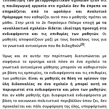
τοποθέτηση των μεταρρυθμιστικών σχολείων ήταν ότι
η παιδαγωγική εργασία στο σχολείο δεν θα έπρεπε να
επηρεάζεται από το ωρολόγιο και Αναλυτικό
Πρόγραμμα
που καθορίζει αυτά που ο μαθητής πρέπει να
μάθει. Στην μετά το 2ο Παγκόσμιο Πόλεμο εποχή
με τα
«εναλλακτικά σχολεία» δίδεται ιδιαίτερη προσοχή στα
ενδιαφέροντα και τις επιθυμίες των μαθητών.
Οι
μαθητές αποφασίζουν μαζί με τους δασκάλους τους για
[2]
τα γνωστικά αντικείμενα που θα διδαχθούν
.
Όμως και σε αυτήν την περίπτωση διατυπώνεται με
σαφήνεια το ερώτημα κατά πόσο σε ένα σχολείο τα
γνωστικά αντικείμενα μάθησης μπορούν να καθοριστούν
με βάση τις εμπειρίες, τα ενδιαφέροντα και τις επιθυμίες
των μαθητών.
Είναι οι μαθητές σε θέση να ορίσουν την
ύλη διδασκαλίας σε ένα σχολείο ή μπορεί αυτή να
περιοριστεί στα ενδιαφέροντα και μόνο των μαθητών;
Και αν κάθε μαθητής έχει διαφορετικά ενδιαφέροντα με
βάση το κοινωνικο-πολιτιστικό περιβάλλον όπου ζει, δεν
προκαλείται και πάλι συμφόρηση της ύλης, υπερφόρτωση