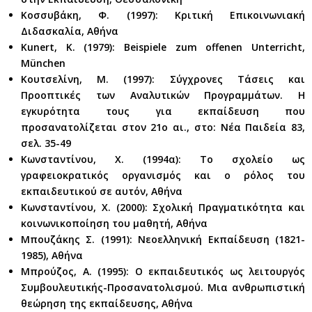
Κοσσυβάκη, Φ. (1997): Κριτική Επικοινωνιακή
Διδασκαλία, Αθήνα
Kunert, K. (1979): Beispiele zum offenen Unterricht,
München
Κουτσελίνη, Μ. (1997): Σύγχρονες Τάσεις και
Προοπτικές των Αναλυτικών Προγραμμάτων. Η
εγκυρότητα τους για εκπαίδευση που
προσανατολίζεται στον 21ο αι., στο: Νέα Παιδεία 83,
σελ. 35-49
Κωνσταντίνου, Χ. (1994α): Το σχολείο ως
γραφειοκρατικός οργανισμός και ο ρόλος του
εκπαιδευτικού σε αυτόν, Αθήνα
Κωνσταντίνου, Χ. (2000): Σχολική Πραγματικότητα και
κοινωνικοποίηση του μαθητή, Αθήνα
Μπουζάκης Σ. (1991): Νεοελληνική Εκπαίδευση (1821-
1985), Αθήνα
Μπρούζος, Α. (1995): Ο εκπαιδευτικός ως λειτουργός
Συμβουλευτικής-Προσανατολισμού. Μια ανθρωπιστική
θεώρηση της εκπαίδευσης, Αθήνα