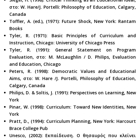
στο: W. Hare/J. Portelli: Philosophy of Education, Calgary,
Canada
Toffler, A. (ed.), (1971): Future Shock, New York: Rantam
Books
Tyler, R. (1971): Basic Principles of Curriculum and
Instruction, Chicago: University of Chicago Press
Tyler, R. (1991): General Statement on Program
Evaluation, στο: M. McLaughlin / D. Philips, Evaluation
and Education, Chicago
Peters, R. (1998): Democratic Values and Educational
Aims, στο: W. Hare /J. Portelli, Philosophy of Education,
Calgary, Canada
Philips, D. & Soltis, J. (1991): Perspectives on Learning, New
York
Pinar, W. (1998): Curriculum: Toward New Identities, New
York
Pratt, D., (1994): Curriculum Planning, New York: Harcourt
Brace College Pub
Unesco, (2002): Εκπαίδευση. Ο θησαυρός που κλείνει