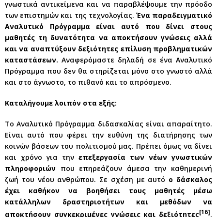
γνωστικά αντικείμενα και να παραβλέψουμε την πρόοδο
των επιστημών και της τεχνολογίας.
Ένα παραδειγματικό
Αναλυτικό Πρόγραμμα είναι αυτό που δίνει στους
μαθητές τη δυνατότητα να αποκτήσουν γνώσεις αλλά
και να αναπτύξουν δεξιότητες επίλυση προβληματικών
καταστάσεων.
Αναφερόμαστε δηλαδή σε ένα Αναλυτικό
Πρόγραμμα που δεν θα στηρίζεται μόνο στο γνωστό αλλά
και στο άγνωστο, το πιθανό και το απρόσμενο.
Καταλήγουμε λοιπόν στα εξής:
Το Αναλυτικό Πρόγραμμα διδασκαλίας είναι απαραίτητο.
Είναι αυτό που φέρει την ευθύνη της διατήρησης των
κοινών βάσεων του πολιτισμού μας. Πρέπει όμως να δίνει
και χρόνο για την
επεξεργασία των νέων γνωστικών
πληροφοριών
που επηρεάζουν άμεσα την καθημερινή
ζωή του νέου ανθρώπου. Σε σχέση με αυτό
ο δάσκαλος
έχει καθήκον να βοηθήσει τους μαθητές μέσω
κατάλληλων δραστηριοτήτων και μεθόδων να
[16]
αποκτήσουν συγκεκριμένες γνώσεις και δεξιότητες
.