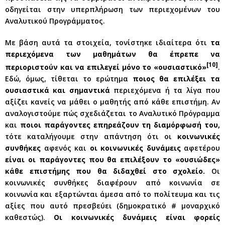
οδηγείται στην υπερπλήρωση των περιεχομένων του
Αναλυτικού Προγράμματος.
Με βάση αυτά τα στοιχεία, τονίστηκε ιδιαίτερα ότι
τα
περιεχόμενα των μαθημάτων θα έπρεπε να
[
10]
περιοριστούν και να επιλεγεί μόνο το «ουσιαστικό»
.
Εδώ, όμως, τίθεται το ερώτημα
ποιος θα επιλέξει τα
ουσιαστικά και σημαντικά
περιεχόμενα ή τα λίγα που
αξίζει κανείς να μάθει ο μαθητής από κάθε επιστήμη. Αν
αναλογιστούμε πώς σχεδιάζεται το Αναλυτικό Πρόγραμμα
και
ποιοι παράγοντες επηρεάζουν τη διαμόρφωσή του,
τότε καταλήγουμε στην απάντηση ότι οι
κοινωνικές
συνθήκες
αφενός και
οι κοινωνικές δυνάμεις
αφετέρου
είναι οι παράγοντες που θα επιλέξουν το «ουσιώδες»
κάθε επιστήμης που θα διδαχθεί στο σχολείο.
Οι
κοινωνικές συνθήκες διαφέρουν από κοινωνία σε
κοινωνία και εξαρτώνται άμεσα από το πολίτευμα και τις
αξίες που αυτό πρεσβεύει (δημοκρατικό # μοναρχικό
καθεστώς).
Οι κοινωνικές δυνάμεις είναι φορείς