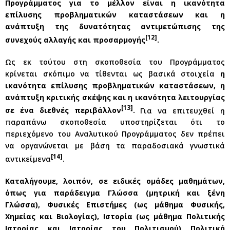
Προγράμματος για το μέλλον είναι η ικανότητα
επίλυσης προβληματικών καταστάσεων και η
ανάπτυξη της δυνατότητας αντιμετώπισης της
[12]
συνεχούς αλλαγής και προσαρμογής
.
Ως εκ τούτου στη σκοποθεσία του Προγράμματος
κρίνεται σκόπιμο να τίθενται ως βασικά στοιχεία
η
ικανότητα επίλυσης προβληματικών καταστάσεων, η
ανάπτυξη κριτικής σκέψης και η ικανότητα λειτουργίας
[13]
σε ένα διεθνές περιβάλλον
.
Για να επιτευχθεί η
παραπάνω σκοποθεσία υποστηρίζεται ότι το
περιεχόμενο του Αναλυτικού Προγράμματος δεν πρέπει
να οργανώνεται με βάση τα παραδοσιακά γνωστικά
[14]
αντικείμενα
.
Καταλήγουμε, λοιπόν, σε ειδικές ομάδες μαθημάτων,
όπως για παράδειγμα Γλώσσα (μητρική και ξένη
Γλώσσα), Φυσικές Επιστήμες (ως μάθημα Φυσικής,
Χημείας και Βιολογίας), Ιστορία (ως μάθημα Πολιτικής
Ιστορίας και Ιστορίας του Πολιτισμού) Πολιτική