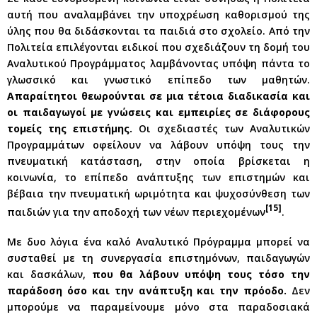
αυτή που αναλαμβάνει την υποχρέωση καθορισμού της
ύλης που θα διδάσκονται τα παιδιά στο σχολείο. Από την
Πολιτεία επιλέγονται ειδικοί που σχεδιάζουν τη δομή του
Αναλυτικού Προγράμματος λαμβάνοντας υπόψη πάντα το
γλωσσικό και γνωστικό επίπεδο των μαθητών.
Απαραίτητοι θεωρούνται σε μια τέτοια διαδικασία και
οι παιδαγωγοί με γνώσεις και εμπειρίες σε διάφορους
τομείς της επιστήμης.
Οι σχεδιαστές των Αναλυτικών
Προγραμμάτων οφείλουν να λάβουν υπόψη τους την
πνευματική κατάσταση, στην οποία βρίσκεται η
κοινωνία, το επίπεδο ανάπτυξης των επιστημών και
βέβαια την πνευματική ωριμότητα και ψυχοσύνθεση των
[15]
παιδιών για την αποδοχή των νέων περιεχομένων
.
Με δυο λόγια ένα καλό Αναλυτικό Πρόγραμμα μπορεί να
συσταθεί με τη συνεργασία επιστημόνων, παιδαγωγών
και δασκάλων,
που θα λάβουν υπόψη τους τόσο την
παράδοση όσο και την ανάπτυξη και την πρόοδο.
Δεν
μπορούμε να παραμείνουμε μόνο στα παραδοσιακά