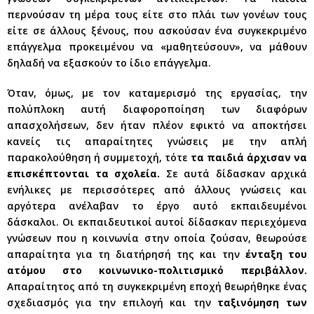
περνούσαν τη μέρα τους είτε στο πλάι των γονέων τους
είτε σε άλλους ξένους, που ασκούσαν ένα συγκεκριμένο
επάγγελμα προκειμένου να «μαθητεύσουν», να μάθουν
δηλαδή να εξασκούν το ίδιο επάγγελμα.
Όταν, όμως, με τον καταμερισμό της εργασίας, την
πολύπλοκη αυτή διαφοροποίηση των διαφόρων
απασχολήσεων, δεν ήταν πλέον εφικτό να αποκτήσει
κανείς τις απαραίτητες γνώσεις με την απλή
παρακολούθηση ή συμμετοχή, τότε
τα παιδιά άρχισαν να
επισκέπτονται τα σχολεία.
Σε αυτά δίδασκαν αρχικά
ενήλικες με περισσότερες από άλλους γνώσεις και
αργότερα ανέλαβαν το έργο αυτό εκπαιδευμένοι
δάσκαλοι. Οι εκπαιδευτικοί αυτοί δίδασκαν περιεχόμενα
γνώσεων που η κοινωνία στην οποία ζούσαν, θεωρούσε
απαραίτητα για τη διατήρησή της και την
ένταξη του
ατόμου στο κοινωνικο-πολιτισμικό περιβάλλον.
Απαραίτητος από τη συγκεκριμένη εποχή θεωρήθηκε ένας
σχεδιασμός για την επιλογή και την
ταξινόμηση των