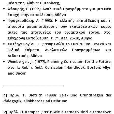
μέσα της, Αθήνα: Gutenberg,
Φλουρής, Γ. (1995): Αναλυτικά Προγράμματα για μια Νέα
Εποχή στην εκπαίδευση, Αθήνα
Φραγκουδάκη, Α. (1993): Η ελλιπής εκπαίδευση και η
απουσία μετεκπαίδευσης των εκπαιδευτικών: κύριο
αίτιο της αποτυχίας του διδακτικού έργου, στο:
Σύγχρονη Εκπαίδευση, τ. 71, σελ. 26-30, Αθήνα
Χατζηγεωργίου, Γ. (1998): Γνώθι το Curriculum. Γενικά και
Ειδικά Θέματα Αναλυτικών Προγραμμάτων και
Διδακτικής, Αθήνα
Weinberger, J., (1977), Planning Curriculum for the Future,
στο: L. Rubin, (ed.), Curriculum Handbook, Boston: Allyn
and Bacon
________________________________________
[1] Πρβλ. T. Dietrich (1998): Zeit- und Grundfragen der
Pädagogik, Klinkhardt Bad Heibrunn
[2] Πρβλ. H. Kemper (1991): Wie alternativ sind alternativen