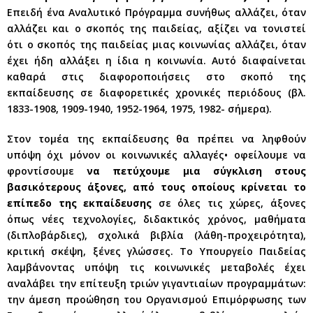
Επειδή ένα Αναλυτικό Πρόγραμμα συνήθως αλλάζει, όταν
αλλάζει και ο σκοπός της παιδείας, αξίζει να τονιστεί
ότι ο σκοπός της παιδείας μιας κοινωνίας αλλάζει, όταν
έχει ήδη αλλάξει η ίδια η κοινωνία. Αυτό διαφαίνεται
καθαρά στις διαφοροποιήσεις στο σκοπό της
εκπαίδευσης σε διαφορετικές χρονικές περιόδους (βλ.
1833-1908, 1909-1940, 1952-1964, 1975, 1982- σήμερα).
Στον τομέα της εκπαίδευσης θα πρέπει να ληφθούν
υπόψη όχι μόνον οι κοινωνικές αλλαγές• οφείλουμε να
φροντίσουμε
να πετύχουμε μια σύγκλιση στους
βασικότερους άξονες, από τους οποίους κρίνεται το
επίπεδο της εκπαίδευσης
σε όλες τις χώρες, άξονες
όπως νέες τεχνολογίες, διδακτικός χρόνος, μαθήματα
(διπλοβάρδιες), σχολικά βιβλία (λάθη-προχειρότητα),
κριτική σκέψη, ξένες γλώσσες. Το Υπουργείο Παιδείας
λαμβάνοντας υπόψη τις κοινωνικές μεταβολές έχει
αναλάβει την επίτευξη τριών γιγαντιαίων προγραμμάτων:
την άμεση προώθηση του Οργανισμού Επιμόρφωσης των