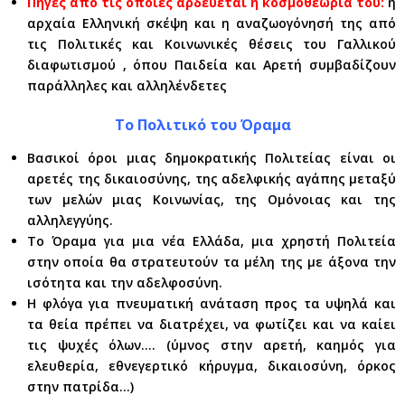
Πηγές από τις οποίες αρδεύεται η κοσμοθεωρία του:
η
αρχαία Ελληνική σκέψη και η αναζωογόνησή της από
τις Πολιτικές και Κοινωνικές θέσεις του Γαλλικού
διαφωτισμού , όπου Παιδεία και Αρετή συμβαδίζουν
παράλληλες και αλληλένδετες
Το Πολιτικό του Όραμα
Βασικοί όροι μιας δημοκρατικής Πολιτείας είναι οι
αρετές της δικαιοσύνης, της αδελφικής αγάπης μεταξύ
των μελών μιας Κοινωνίας, της Ομόνοιας και της
αλληλεγγύης.
Το Όραμα για μια νέα Ελλάδα, μια χρηστή Πολιτεία
στην οποία θα στρατευτούν τα μέλη της με άξονα την
ισότητα και την αδελφοσύνη.
Η φλόγα για πνευματική ανάταση προς τα υψηλά και
τα θεία πρέπει να διατρέχει, να φωτίζει και να καίει
τις ψυχές όλων…. (ύμνος στην αρετή, καημός για
ελευθερία, εθνεγερτικό κήρυγμα, δικαιοσύνη, όρκος
στην πατρίδα…)