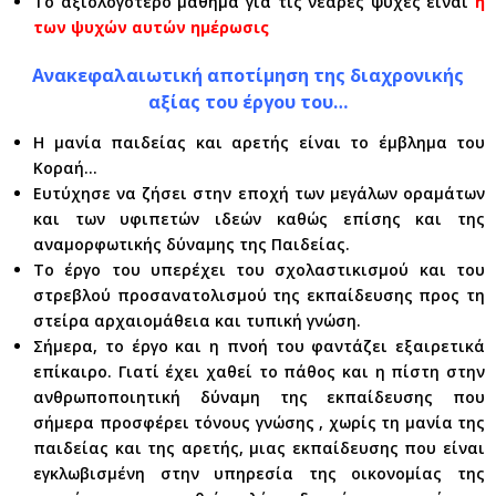
Το αξιολογότερο μάθημα για τις νεαρές ψυχές είναι
η
των ψυχών αυτών ημέρωσις
Ανακεφαλαιωτική αποτίμηση της διαχρονικής
αξίας του έργου του…
Η μανία παιδείας και αρετής είναι το έμβλημα του
Κοραή…
Ευτύχησε να ζήσει στην εποχή των μεγάλων οραμάτων
και των υφιπετών ιδεών καθώς επίσης και της
αναμορφωτικής δύναμης της Παιδείας.
Το έργο του υπερέχει του σχολαστικισμού και του
στρεβλού προσανατολισμού της εκπαίδευσης προς τη
στείρα αρχαιομάθεια και τυπική γνώση.
Σήμερα, το έργο και η πνοή του φαντάζει εξαιρετικά
επίκαιρο. Γιατί έχει χαθεί το πάθος και η πίστη στην
ανθρωποποιητική δύναμη της εκπαίδευσης που
σήμερα προσφέρει τόνους γνώσης , χωρίς τη μανία της
παιδείας και της αρετής, μιας εκπαίδευσης που είναι
εγκλωβισμένη στην υπηρεσία της οικονομίας της