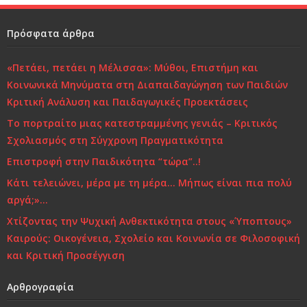
k
Πρόσφατα άρθρα
«Πετάει, πετάει η Μέλισσα»: Μύθοι, Επιστήμη και
Κοινωνικά Μηνύματα στη Διαπαιδαγώγηση των Παιδιών
Κριτική Ανάλυση και Παιδαγωγικές Προεκτάσεις
Το πορτραίτο μιας κατεστραμμένης γενιάς – Κριτικός
Σχολιασμός στη Σύγχρονη Πραγματικότητα
Επιστροφή στην Παιδικότητα “τώρα”..!
Κάτι τελειώνει, μέρα με τη μέρα… Μήπως είναι πια πολύ
αργά;»…
Χτίζοντας την Ψυχική Ανθεκτικότητα στους «Ύποπτους»
Καιρούς: Οικογένεια, Σχολείο και Κοινωνία σε Φιλοσοφική
και Κριτική Προσέγγιση
Αρθρογραφία