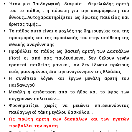
Ήταν μια Παιδαγωγική ιδιοφυϊα . Θεμελιώδης αρετή
του το πάθος , η πύρωση για την αναμόρφωση του
έθνους…Αυτοχαρακτηρίζεται ως έρωτας παιδείας και
έρωτας τιμής…
Το πάθος αυτό είναι ο μοχλός της δημιουργίας του, της
προσφοράς και της αφοσίωσής του στην υπόθεση της
εθνικής αναγέννησης
Προβάλλει το πάθος ως βασική αρετή των Δασκάλων
(Ποτέ οι από σας παιδευόμενοι δεν θέλουν γενήν
ερασταί παιδείας μανικοί, αν δεν ίδωσιν πρώτους
εσάς μαινομένους δια την αναγέννησιν της Ελλάδας
Η συνέπεια λόγων και έργων μεγάλη αρετή του
Παιδαγωγού
Μεγάλη η απόσταση από το ήθος και το ύφος των
σύγχρονων πολιτικών….
Φρονηματίζει χωρίς να μειώνει επιδεικνύοντας
παιδαγωγικό τάκτ μεγάλου δασκάλου…
Ως πρώτη αρετή των δασκάλων και των ηγετών
προβάλλει την αγάπη