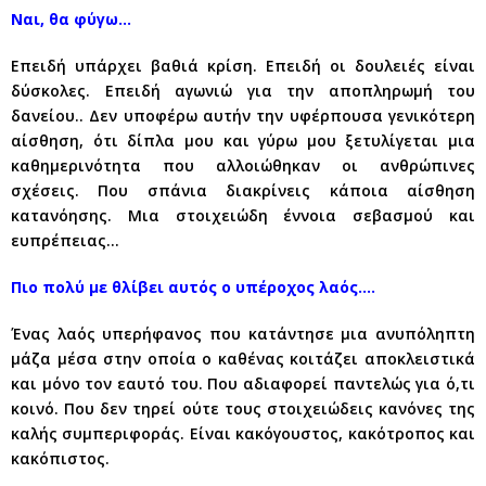
Ναι, θα φύγω…
Επειδή υπάρχει βαθιά κρίση. Επειδή οι δουλειές είναι
δύσκολες. Επειδή αγωνιώ για την αποπληρωμή του
δανείου.. Δεν υποφέρω αυτήν την υφέρπουσα γενικότερη
αίσθηση, ότι δίπλα μου και γύρω μου ξετυλίγεται μια
καθημερινότητα που αλλοιώθηκαν οι ανθρώπινες
σχέσεις. Που σπάνια διακρίνεις κάποια αίσθηση
κατανόησης. Μια στοιχειώδη έννοια σεβασμού και
ευπρέπειας…
Πιο πολύ με θλίβει αυτός ο υπέροχος λαός….
Ένας λαός υπερήφανος που κατάντησε μια ανυπόληπτη
μάζα μέσα στην οποία ο καθένας κοιτάζει αποκλειστικά
και μόνο τον εαυτό του. Που αδιαφορεί παντελώς για ό,τι
κοινό. Που δεν τηρεί ούτε τους στοιχειώδεις κανόνες της
καλής συμπεριφοράς. Είναι κακόγουστος, κακότροπος και
κακόπιστος.