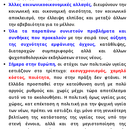
Άλλες κοινωνικοοικονομικές αλλαγές,
διευρύνουν την
κοινωνική και οικονομική ανισότητα, τον κοινωνικό
αποκλεισμό, την έλλειψη ελπίδας και μεταξύ άλλων
την αβεβαιότητα για το μέλλον.
Όλα τα παραπάνω συνιστούν προβλήματα και
συνθήκες που προκαλούν
με την σειρά τους
αύξηση
της συχνότητας εμφάνισης άγχους,
κατάθλιψης,
διαταραχών συμπεριφοράς αλλά και άλλων
ψυχοπαθολογικών εκδηλώσεων στους νέους.
Σήμερα στην Ευρώπη,
οι στόχοι των πολιτικών υγείας
εστιάζουν στο τρίπτυχο:
εκσυγχρονισμός, χαμηλό
κόστος, ποιότητα,
που στην πράξη δεν φτάνει. Η
Ελλάδα προσπαθεί στην κατεύθυνση αυτή με πολύ
αργούς ρυθμούς και χωρίς μέχρι τώρα αποτέλεσμα
αυτό να το ακολουθήσει. Η πολιτική όμως υγείας μιας
χώρας, κατ επέκταση η πολιτική για την ψυχική υγεία
των νέων, πρέπει να εστιάζει όχι μόνο στη γενικότερη
βελτίωση της κατάστασης της υγείας τους υπό την
στενή έννοια, αλλά και στη μεγιστοποίηση της