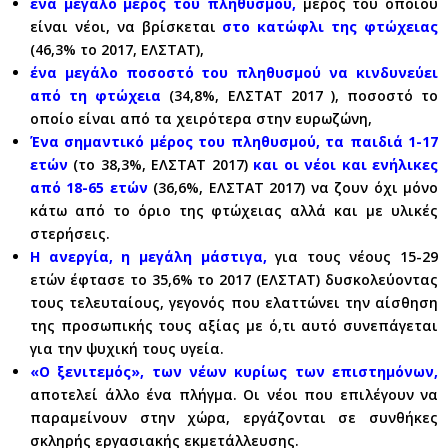
ένα μεγάλο μέρος του πληθυσμού,
μέρος του οποίου
είναι νέοι, να βρίσκεται
στο κατώφλι της φτώχειας
(46,3% το 2017, ΕΛΣΤΑΤ),
ένα μεγάλο ποσοστό του πληθυσμού να κινδυνεύει
από τη φτώχεια
(34,8%, ΕΛΣΤΑΤ 2017 ), ποσοστό το
οποίο είναι από τα χειρότερα στην ευρωζώνη,
Ένα σημαντικό μέρος του πληθυσμού, τα παιδιά 1-17
ετών
(το 38,3%, ΕΛΣΤΑΤ 2017)
και οι νέοι και ενήλικες
από 18-65 ετών
(36,6%, ΕΛΣΤΑΤ 2017) να ζουν όχι μόνο
κάτω από το όριο της φτώχειας αλλά και με υλικές
στερήσεις.
Η ανεργία, η μεγάλη μάστιγα,
για τους νέους 15-29
ετών έφτασε το 35,6% το 2017 (ΕΛΣΤΑΤ) δυσκολεύοντας
τους τελευταίους, γεγονός που ελαττώνει την αίσθηση
της προσωπικής τους αξίας με ό,τι αυτό συνεπάγεται
για την ψυχική τους υγεία.
«Ο ξενιτεμός», των νέων κυρίως των επιστημόνων,
αποτελεί άλλο ένα πλήγμα. Οι νέοι που επιλέγουν να
παραμείνουν στην χώρα, εργάζονται σε συνθήκες
σκληρής εργασιακής εκμετάλλευσης.