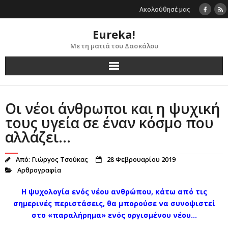
Skip
Ακολούθησέ μας
to
content
Eureka!
Με τη ματιά του Δασκάλου
Οι νέοι άνθρωποι και η ψυχική
τους υγεία σε έναν κόσμο που
αλλάζει…
Από:
Γιώργος Τσούκας
28 Φεβρουαρίου 2019
Αρθρογραφία
Η ψυχολογία ενός νέου ανθρώπου, κάτω από τις
σημερινές περιστάσεις, θα μπορούσε να συνοψιστεί
στο «παραλήρημα» ενός οργισμένου νέου…