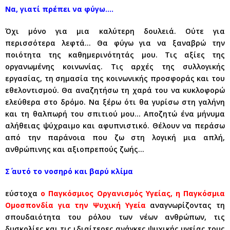
Να, γιατί πρέπει να φύγω….
Όχι μόνο για μια καλύτερη δουλειά. Ούτε για
περισσότερα λεφτά… Θα φύγω για να ξαναβρώ την
ποιότητα της καθημερινότητάς μου. Τις αξίες της
οργανωμένης κοινωνίας. Τις αρχές της συλλογικής
εργασίας, τη σημασία της κοινωνικής προσφοράς και του
εθελοντισμού. Θα αναζητήσω τη χαρά του να κυκλοφορώ
ελεύθερα στο δρόμο. Να ξέρω ότι θα γυρίσω στη γαλήνη
και τη θαλπωρή του σπιτιού μου… Αποζητώ ένα μήνυμα
αλήθειας ψύχραιμο και αφυπνιστικό. Θέλουν να περάσω
από την παράνοια που ζω στη λογική μια απλή,
ανθρώπινης και αξιοπρεπούς ζωής…
Σ΄ αυτό το νοσηρό και βαρύ κλίμα
εύστοχα
ο Παγκόσμιος Οργανισμός Υγείας, η Παγκόσμια
Ομοσπονδία για την Ψυχική Υγεία
αναγνωρίζοντας τη
σπουδαιότητα του ρόλου των νέων ανθρώπων, τις
δυσκολίες και τις ιδιαίτερες ανάγκες ψυχικής υγείας τους