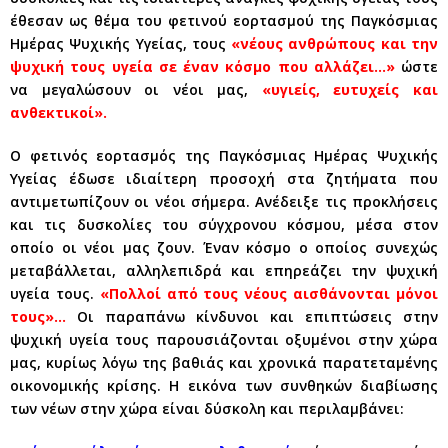
έθεσαν ως θέμα του φετινού εορτασμού της Παγκόσμιας
Ημέρας Ψυχικής Υγείας, τους
«νέους ανθρώπους και την
ψυχική τους υγεία σε έναν κόσμο που αλλάζει…»
ώστε
να μεγαλώσουν οι νέοι μας,
«υγιείς, ευτυχείς και
ανθεκτικοί».
Ο φετινός εορτασμός της Παγκόσμιας Ημέρας Ψυχικής
Υγείας έδωσε ιδιαίτερη προσοχή στα ζητήματα που
αντιμετωπίζουν οι νέοι σήμερα. Ανέδειξε τις προκλήσεις
και τις δυσκολίες του σύγχρονου κόσμου, μέσα στον
οποίο οι νέοι μας ζουν. Έναν κόσμο ο οποίος συνεχώς
μεταβάλλεται, αλληλεπιδρά και επηρεάζει την ψυχική
υγεία τους.
«Πολλοί από τους νέους αισθάνονται μόνοι
τους»…
Οι παραπάνω κίνδυνοι και επιπτώσεις στην
ψυχική υγεία τους παρουσιάζονται οξυμένοι στην χώρα
μας, κυρίως λόγω της βαθιάς και χρονικά παρατεταμένης
οικονομικής κρίσης. Η εικόνα των συνθηκών διαβίωσης
των νέων στην χώρα είναι δύσκολη και περιλαμβάνει: