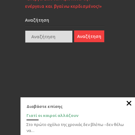
ενέργεια και βγαίνω κερδισμένος!»
Αναζήτηση
Διαβάστε επίσης
Γιατί οι καιροί αλλάζουν
Στο πρώτο σχόλιο της χρονιάς δεν βλέπω –δεν θέλω
να…