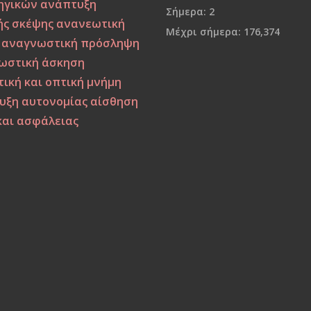
ηγικών
ανάπτυξη
Σήμερα:
2
ής σκέψης
ανανεωτική
Μέχρι σήμερα:
176,374
αναγνωστική πρόσληψη
ωστική άσκηση
ική και οπτική μνήμη
υξη αυτονομίας
αίσθηση
και ασφάλειας