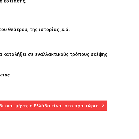
ή εστίασης.
υ θεάτρου, της ιστορίας ,κ.ά.
α καταλήξει σε εναλλακτικούς τρόπους σκέψης
είας
δώ και μήνες η Ελλάδα είναι στο πραιτώριο