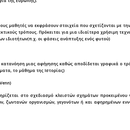
γία της Ευρώπης).
ους μαθητές να εκφράσουν στοιχεία που σχετίζονται με την
κτικούς τρόπους. Πρόκειται για μια ιδιαίτερα χρήσιμη τεχν
ων ιδιοτήτων(π.χ. οι φάσεις ανάπτυξης ενός φυτού)
κή κατανόηση μιας αφήγησης καθώς αποδίδεται γραφικά ο τρ
ματα, το μάθημα της Ιστορίας)
Venn)
ηρίζεται στο σχεδιασμό κλειστών σχημάτων προκειμένου 
, ζωντανών οργανισμών, γεγονότων ή και αφηρημένων εννοι