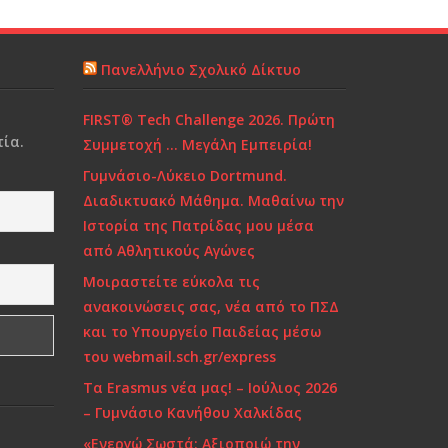
Πανελλήνιο Σχολικό Δίκτυο
FIRST® Tech Challenge 2026. Πρώτη
ία.
Συμμετοχή … Μεγάλη Εμπειρία!
Γυμνάσιο-Λύκειο Dortmund.
Διαδικτυακό Μάθημα. Μαθαίνω την
Ιστορία της Πατρίδας μου μέσα
από Αθλητικούς Αγώνες
Μοιραστείτε εύκολα τις
ανακοινώσεις σας, νέα από το ΠΣΔ
και το Υπουργείο Παιδείας μέσω
του webmail.sch.gr/express
Τα Erasmus νέα μας! – Ιούλιος 2026
– Γυμνάσιο Κανήθου Χαλκίδας
«Ενεργώ Σωστά: Αξιοποιώ την