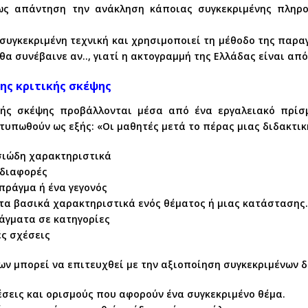
 απάντηση την ανάκληση κάποιας συγκεκριμένης πληροφ
 συγκεκριμένη τεχνική και χρησιμοποιεί τη μέθοδο της παρ
 θα συνέβαινε αν.., γιατί η ακτογραμμή της Ελλάδας είναι από
της κριτικής σκέψης
ικής σκέψης προβάλλονται μέσα από ένα εργαλειακό πρίσ
υπωθούν ως εξής: «Οι μαθητές μετά το πέρας μιας διδακτική
σιώδη χαρακτηριστικά
 διαφορές
πράγμα ή ένα γεγονός
 τα βασικά χαρακτηριστικά ενός θέματος ή μιας κατάστασης.
άγματα σε κατηγορίες
ές σχέσεις
 μπορεί να επιτευχθεί με την αξιοποίηση συγκεκριμένων δ
σεις και ορισμούς που αφορούν ένα συγκεκριμένο θέμα.