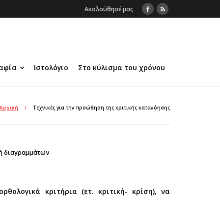
Ακολούθησέ μας
αφία
Ιστολόγιο
Στο κύλισμα του χρόνου
Αρχική
/
Τεχνικές για την προώθηση της κριτικής κατανόησης
ή διαγραμμάτων
ολογικά κριτήρια (ετ. κριτική- κρίση), να