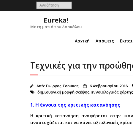
Skip
to
content
Eureka!
Με τη ματιά του Δασκάλου
Αρχική
Απόψεις
Εκπαι
Τεχνικές για την προώθη
Από:
Γιώργος Τσούκας
6 Φεβρουαρίου 2018
δημιουργική μορφή σκέψης
,
εννοιολογικός χάρτης
1. Η έννοια της κριτικής κατανόησης
Η κριτική κατανόηση αναφέρεται στην ικαν
αναστοχάζεται και να κάνει αξιολογικές κρίσε