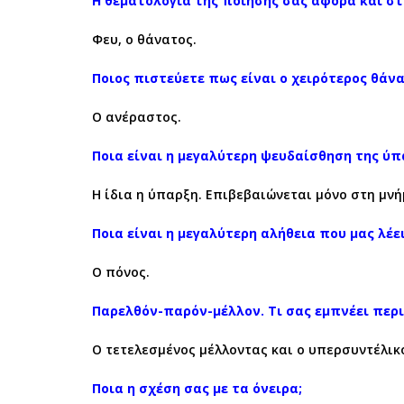
Η θεματολογία της ποίησής σας αφορά και στο
Φευ, ο θάνατος.
Ποιος πιστεύετε πως είναι ο χειρότερος θάνα
Ο ανέραστος.
Ποια είναι η μεγαλύτερη ψευδαίσθηση της ύπ
Η ίδια η ύπαρξη. Επιβεβαιώνεται μόνο στη μνή
Ποια είναι η μεγαλύτερη αλήθεια που μας λέει
Ο πόνος.
Παρελθόν-παρόν-μέλλον. Τι σας εμπνέει περ
Ο τετελεσμένος μέλλοντας και ο υπερσυντέλικ
Ποια η σχέση σας με τα όνειρα;