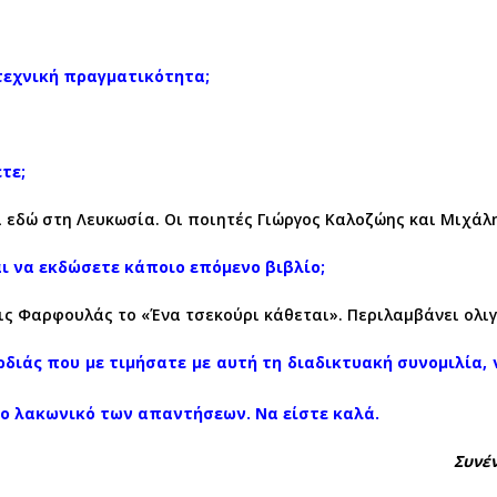
τεχνική πραγματικότητα;
τε;
ι εδώ στη Λευκωσία. Οι ποιητές Γιώργος Καλοζώης και Μιχά
αι να εκδώσετε κάποιο επόμενο βιβλίο;
εις Φαρφουλάς το «Ένα τσεκούρι κάθεται». Περιλαμβάνει ολι
διάς που με τιμήσατε με αυτή τη διαδικτυακή συνομιλία,
το λακωνικό των απαντήσεων. Να είστε καλά.
Συνέ