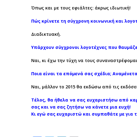
Όπως και με τους εφιάλτες: άκρως ιδιωτική!
Πώς κρίνετε τη σύγχρονη κοινωνική και λογο
Διαδικτυακή.
Υπάρχουν σύγχρονοι λογοτέχνες που θαυμάζε
Ναι, κι έχω την τύχη να τους συναναστρέφομα
Ποια είναι τα επόμενά σας σχέδια; Αναμένετ
Ναι, μάλλον το 2015 θα εκδώσω από τις εκδόσ
Τέλος, θα ήθελα να σας ευχαριστήσω από καρ
σας και να σας ζητήσω να κάνετε μια ευχή!
Κι εγώ σας ευχαριστώ και συμπαθάτε με για 