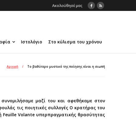
Ακολούθησέ μας
αφία
Ιστολόγιο
Στο κύλισμα του χρόνου
Αρχική
/
Το βαθύτερο μυστικό της ποίησης είναι η σιωπή
 συνομιλήσαμε μαζί του και αφεθήκαμε στον
φουλάς τις ποιητικές συλλογές Ο κρατήρας του
γή Feuille Volante υπερπραγματικής θρασύτητας