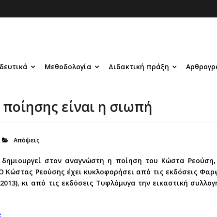
δευτικά
Μεθοδολογία
Διδακτική πράξη
Αρθρογρ
 ποίησης είναι η σιωπή
Απόψεις
υ δημιουργεί στον αναγνώστη η ποίηση του Κώστα Ρεούση,
Ο Κώστας Ρεούσης έχει κυκλοφορήσει από τις εκδόσεις Φαρ
έ (2013), κι από τις εκδόσεις Τυφλόμυγα την εικαστική συλλο
;