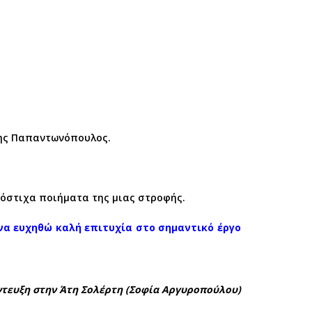
λης Παπαντωνόπουλος.
γόστιχα ποιήματα της μιας στροφής.
 να ευχηθώ καλή επιτυχία στο σημαντικό έργο
ντευξη στην Άτη Σολέρτη (Σοφία Αργυροπούλου)