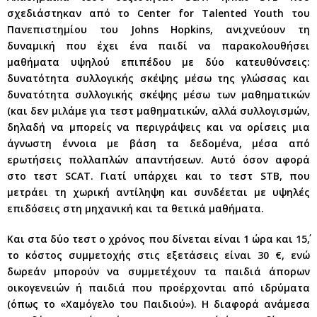
σχεδιάστηκαν από το Center for Talented Youth του
Πανεπιστημίου του Johns Hopkins, ανιχνεύουν τη
δυναμική που έχει ένα παιδί να παρακολουθήσει
μαθήματα υψηλού επιπέδου με δύο κατευθύνσεις:
δυνατότητα συλλογικής σκέψης μέσω της γλώσσας και
δυνατότητα συλλογικής σκέψης μέσω των μαθηματικών
(και δεν μιλάμε για τεστ μαθηματικών, αλλά συλλογισμών,
δηλαδή να μπορείς να περιγράψεις και να ορίσεις μια
άγνωστη έννοια με βάση τα δεδομένα, μέσα από
ερωτήσεις πολλαπλών απαντήσεων. Αυτό όσον αφορά
στο τεστ SCAT. Γιατί υπάρχει και το τεστ STB, που
μετράει τη χωρική αντίληψη και συνδέεται με υψηλές
επιδόσεις στη μηχανική και τα θετικά μαθήματα.
Και στα δύο τεστ ο χρόνος που δίνεται είναι 1 ώρα και 15΄,
το κόστος συμμετοχής στις εξετάσεις είναι 30 €, ενώ
δωρεάν μπορούν να συμμετέχουν τα παιδιά άπορων
οικογενειών ή παιδιά που προέρχονται από ιδρύματα
(όπως το «Χαμόγελο του Παιδιού»). Η διαφορά ανάμεσα