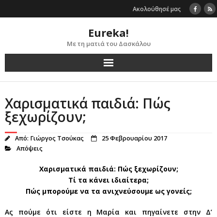
Skip
Ακολούθησέ μας
to
content
Eureka!
Με τη ματιά του Δασκάλου
Χαρισματικά παιδιά: Πώς
ξεχωρίζουν;
Από:
Γιώργος Τσούκας
25 Φεβρουαρίου 2017
Απόψεις
Χαρισματικά παιδιά: Πώς ξεχωρίζουν;
Τί τα κάνει ιδιαίτερα;
Πώς μπορούμε να τα ανιχνεύσουμε ως γονείς;
Ας πούμε ότι είστε η Μαρία και πηγαίνετε στην Δ’