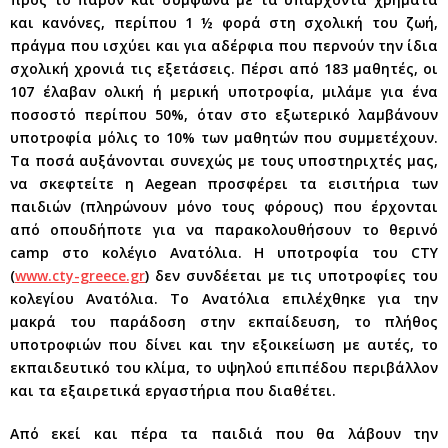
και κανόνες, περίπου 1 ½ φορά στη σχολική του ζωή,
πράγμα που ισχύει και για αδέρφια που περνούν την ίδια
σχολική χρονιά τις εξετάσεις. Πέρσι από 183 μαθητές, οι
107 έλαβαν ολική ή μερική υποτροφία, μιλάμε για ένα
ποσοστό περίπου 50%, όταν στο εξωτερικό λαμβάνουν
υποτροφία μόλις το 10% των μαθητών που συμμετέχουν.
Τα ποσά αυξάνονται συνεχώς με τους υποστηριχτές μας,
να σκεφτείτε η Aegean προσφέρει τα εισιτήρια των
παιδιών (πληρώνουν μόνο τους φόρους) που έρχονται
από οπουδήποτε για να παρακολουθήσουν το θερινό
camp στο κολέγιο Ανατόλια. Η υποτροφία του CTY
(
www.cty-greece.gr
) δεν συνδέεται με τις υποτροφίες του
κολεγίου Ανατόλια. Το Ανατόλια επιλέχθηκε για την
μακρά του παράδοση στην εκπαίδευση, το πλήθος
υποτροφιών που δίνει και την εξοικείωση με αυτές, το
εκπαιδευτικό του κλίμα, το υψηλού επιπέδου περιβάλλον
και τα εξαιρετικά εργαστήρια που διαθέτει.
Από εκεί και πέρα τα παιδιά που θα λάβουν την