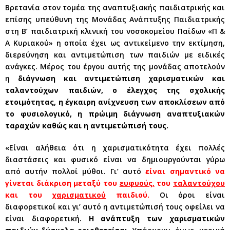
Βρετανία στον τομέα της αναπτυξιακής παιδιατρικής και
επίσης υπεύθυνη της Μονάδας Ανάπτυξης Παιδιατρικής
στη Β’ παιδιατρική κλινική του νοσοκομείου Παίδων «Π &
Α Κυριακού» η οποία έχει ως αντικείμενο την εκτίμηση,
διερεύνηση και αντιμετώπιση των παιδιών με ειδικές
ανάγκες. Μέρος του έργου αυτής της μονάδας αποτελούν
η
διάγνωση και αντιμετώπιση χαρισματικών και
ταλαντούχων παιδιών, ο έλεγχος της σχολικής
ετοιμότητας, η έγκαιρη ανίχνευση των αποκλίσεων από
το φυσιολογικό, η πρώιμη διάγνωση αναπτυξιακών
ταραχών καθώς και η αντιμετώπισή τους.
«Είναι αλήθεια ότι η χαρισματικότητα έχει πολλές
διαστάσεις και φυσικό είναι να δημιουργούνται γύρω
από αυτήν πολλοί μύθοι. Γι’ αυτό
είναι σημαντικό να
γίνεται διάκριση μεταξύ του
ευφυούς,
του
ταλαντούχου
και του
χαρισματικού
παιδιού.
Οι όροι είναι
διαφορετικοί και γι’ αυτό η αντιμετώπισή τους οφείλει να
είναι διαφορετική.
Η ανάπτυξη των χαρισματικών