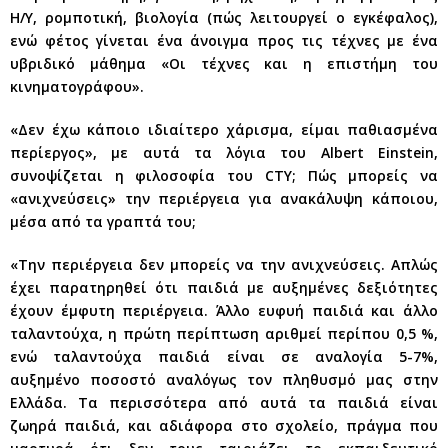
Η/Υ, ρομποτική, βιολογία (πώς λειτουργεί ο εγκέφαλος),
ενώ φέτος γίνεται ένα άνοιγμα προς τις τέχνες με ένα
υβριδικό μάθημα «Οι τέχνες και η επιστήμη του
κινηματογράφου».
«Δεν έχω κάποιο ιδιαίτερο χάρισμα, είμαι παθιασμένα
περίεργος», με αυτά τα λόγια του Albert Einstein,
συνοψίζεται η φιλοσοφία του CTY; Πώς μπορείς να
«ανιχνεύσεις» την περιέργεια για ανακάλυψη κάποιου,
μέσα από τα γραπτά του;
«Την περιέργεια δεν μπορείς να την ανιχνεύσεις. Απλώς
έχει παρατηρηθεί ότι παιδιά με αυξημένες δεξιότητες
έχουν έμφυτη περιέργεια. Άλλο ευφυή παιδιά και άλλο
ταλαντούχα, η πρώτη περίπτωση αριθμεί περίπου 0,5 %,
ενώ ταλαντούχα παιδιά είναι σε αναλογία 5-7%,
αυξημένο ποσοστό αναλόγως τον πληθυσμό μας στην
Ελλάδα. Τα περισσότερα από αυτά τα παιδιά είναι
ζωηρά παιδιά, και αδιάφορα στο σχολείο, πράγμα που