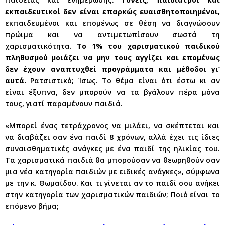
εκπαιδευτικοί δεν είναι επαρκώς ευαισθητοποιημένοι,
εκπαιδευμένοι και επομένως σε θέση να διαγνώσουν
πρώιμα και να αντιμετωπίσουν σωστά τη
χαρισματικότητα.
Το 1% του χαρισματικού παιδικού
πληθυσμού μοιάζει να μην τους αγγίζει και επομένως
δεν έχουν αναπτυχθεί προγράμματα και μέθοδοι γι’
αυτά.
Ρατσιστικό; Ίσως. Το θέμα είναι ότι έστω κι αν
είναι έξυπνα, δεν μπορούν να τα βγάλουν πέρα μόνα
τους, γιατί παραμένουν παιδιά.
«Μπορεί ένας τετράχρονος να μιλάει, να σκέπτεται και
να διαβάζει σαν ένα παιδί 8 χρόνων, αλλά έχει τις ίδιες
συναισθηματικές ανάγκες με ένα παιδί της ηλικίας του.
Τα χαρισματικά παιδιά θα μπορούσαν να θεωρηθούν σαν
μια νέα κατηγορία παιδιών με ειδικές ανάγκες», σύμφωνα
με την κ. Θωμαΐδου. Και τι γίνεται αν το παιδί σου ανήκει
στην κατηγορία των χαρισματικών παιδιών; Ποιό είναι το
επόμενο βήμα;