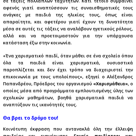
σε τάξεις πολλαπλών ταχυτήτων. Κάτι τέτοιο συμβαίνει
αφενός γιατί αναπτύσσουν τις συναισθηματικές τους
ανάγκες με παιδιά της ηλικίας τους, όπως είναι
απαραίτητο, και αφετέρου γιατί έχουν τη δυνατότητα
μέσα σε αυτές τις τάξεις να αναλάβουν ηγετικούς ρόλους,
αλλά και να προετοιμαστούν για την υπάρχουσα
κατάσταση έξω στην κοινωνία.
«Ένα χαρισματικό παιδί, όταν μάθει σε ένα σχολείο όπου
όλα τα παιδιά είναι χαρισματικά, ουσιαστικά
παροπλίζεται και δεν έχει τρόπο να διαχειριστεί την
επικοινωνία με τους υπολοίπους», εξηγεί ο Αλέξανδρος
Παπανδρέου, Πρόεδρος του οργανισμού
«Χαρισμάθεια»
, ο
οποίος μέσα από προγράμματα εμπλουτισμένης ύλης των
σχολικών μαθημάτων, βοηθά χαρισματικά παιδιά να
αναπτύξουν τις ικανότητές τους.
Θα βρει το δρόμο του!
Κοινότυπη έκφραση που αντανακλά όλη την έλλειψη
παιδείας και ενημέρωσης.
Γονείς, παιδίατροι και