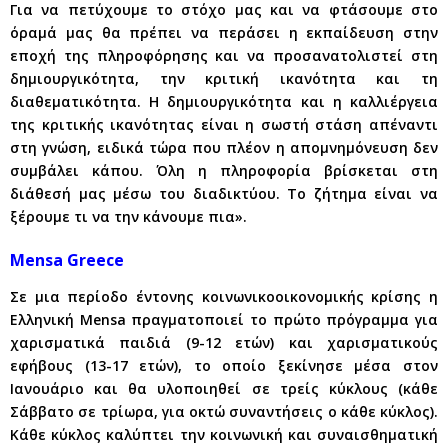
Για να πετύχουμε το στόχο μας και να φτάσουμε στο
όραμά μας θα πρέπει να περάσει η εκπαίδευση στην
εποχή της πληροφόρησης και να προσανατολιστεί στη
δημιουργικότητα, την κριτική ικανότητα και τη
διαθεματικότητα. Η δημιουργικότητα και η καλλιέργεια
της κριτικής ικανότητας είναι η σωστή στάση απέναντι
στη γνώση, ειδικά τώρα που πλέον η απομνημόνευση δεν
συμβάλει κάπου. Όλη η πληροφορία βρίσκεται στη
διάθεσή μας μέσω του διαδικτύου. Το ζήτημα είναι να
ξέρουμε τι να την κάνουμε πια».
Mensa Greece
Σε μια περίοδο έντονης κοινωνικοοικονομικής κρίσης η
Ελληνική Mensa πραγματοποιεί το πρώτο πρόγραμμα για
χαρισματικά παιδιά (9-12 ετών) και χαρισματικούς
εφήβους (13-17 ετών), το οποίο ξεκίνησε μέσα στον
Ιανουάριο και θα υλοποιηθεί σε τρείς κύκλους (κάθε
Σάββατο σε τρίωρα, για οκτώ συναντήσεις ο κάθε κύκλος).
Κάθε κύκλος καλύπτει την κοινωνική και συναισθηματική