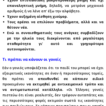
Έχουν εντυπωσιακή μακροπρόθεσμη μνήμη και όχι
επαναληπτική μνήμη,
δηλαδή, να μετράνε μηχανικά
αριθμούς ή να λένε απ’ έξω την αλφάβητο.
Έχουν αυξημένη αίσθηση χιούμορ.
Τους αρέσει να επιλύουν προβλήματα, αλλά και να
θέτουν νέα.
Ενώ οι συναισθηματικές τους ανάγκες συμβαδίζουν
με την ηλικία τους διακρίνονται από μεγαλύτερη
σταθερότητα γι’ αυτό και γρηγορότερα
αυτονομούνται.
Τι πρέπει να κάνουν οι γονείς
Εάν ο γονιός υποψιάζεται ότι το παιδί του μπορεί να έχει
εξαιρετικές ικανότητες σε έναν ή περισσότερους τομείς,
θα πρέπει να
απευθυνθεί σε κάποιον ειδικό
προκειμένου
να εκτιμηθεί με αντικειμενικό τρόπο και
να αντιμετωπιστεί κατάλληλα.
«Οι Έλληνες γονείς
πιστεύω ότι είναι ρεαλιστές, δεν τρέφουν αυταπάτες και
τις περισσότερες φορές εκτιμούν σωστά τις ικανότητες
των παιδιών τους. Σε κάποιες περιπτώσεις που οι
γονείς