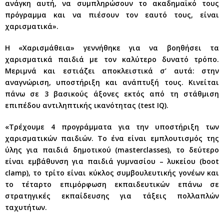
ανάγκη αυτή, να συμπληρώσουν το ακαδημαϊκό τους
πρόγραμμα και να πιέσουν τον εαυτό τους, είναι
χαρισματικά».
Η «Χαρισμάθεια» γεννήθηκε για να βοηθήσει τα
χαρισματικά παιδιά με τον καλύτερο δυνατό τρόπο.
Μεριμνά και εστιάζει αποκλειστικά σ’ αυτά: στην
αναγνώριση, υποστήριξη και ανάπτυξή τους. Κινείται
πάνω σε 3 βασικούς άξονες εκτός από τη στάθμιση
επιπέδου αντιληπτικής ικανότητας (test IQ).
«Τρέχουμε 4 προγράμματα για την υποστήριξη των
χαρισματικών παιδιών. Το ένα είναι εμπλουτισμός της
ύλης για παιδιά δημοτικού (masterclasses), το δεύτερο
είναι εμβάθυνση για παιδιά γυμνασίου – λυκείου (boot
clamp), το τρίτο είναι κύκλος συμβουλευτικής γονέων και
το τέταρτο επιμόρφωση εκπαιδευτικών επάνω σε
στρατηγικές εκπαίδευσης για τάξεις πολλαπλών
ταχυτήτων.