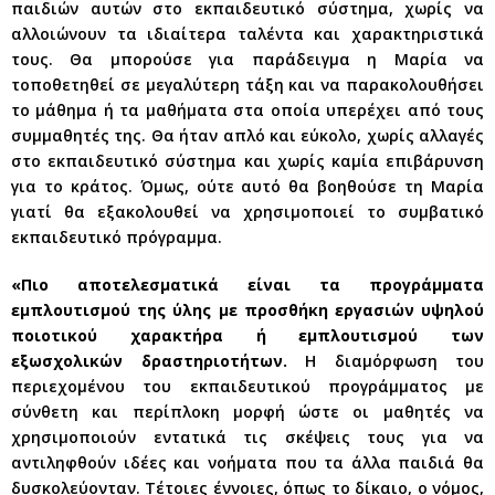
παιδιών αυτών στο εκπαιδευτικό σύστημα, χωρίς να
αλλοιώνουν τα ιδιαίτερα ταλέντα και χαρακτηριστικά
τους. Θα μπορούσε για παράδειγμα η Μαρία να
τοποθετηθεί σε μεγαλύτερη τάξη και να παρακολουθήσει
το μάθημα ή τα μαθήματα στα οποία υπερέχει από τους
συμμαθητές της. Θα ήταν απλό και εύκολο, χωρίς αλλαγές
στο εκπαιδευτικό σύστημα και χωρίς καμία επιβάρυνση
για το κράτος. Όμως, ούτε αυτό θα βοηθούσε τη Μαρία
γιατί θα εξακολουθεί να χρησιμοποιεί το συμβατικό
εκπαιδευτικό πρόγραμμα.
«Πιο αποτελεσματικά είναι τα προγράμματα
εμπλουτισμού της ύλης με προσθήκη εργασιών υψηλού
ποιοτικού χαρακτήρα ή εμπλουτισμού των
εξωσχολικών δραστηριοτήτων.
Η διαμόρφωση του
περιεχομένου του εκπαιδευτικού προγράμματος με
σύνθετη και περίπλοκη μορφή ώστε οι μαθητές να
χρησιμοποιούν εντατικά τις σκέψεις τους για να
αντιληφθούν ιδέες και νοήματα που τα άλλα παιδιά θα
δυσκολεύονταν. Τέτοιες έννοιες, όπως το δίκαιο, ο νόμος,