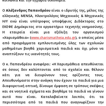
κοινωνία και την εγχώρια οικονομία.
Ο
Αλέξανδρος Παπανδρέου
είναι ο ιδρυτής της, μέλος της
ελληνικής MENSA, Ηλεκτρολόγος Μηχανικός & Μηχανικός
Η/Υ ενώ είναι υπότροφος υποψήφιος Διδάκτορας στο
ΕΚΕΦΕ Δημόκριτος στο εργαστήριο τεχνητής νοημοσύνης.
Η εταιρεία είναι μια εξέλιξη του οργανισμού
«Χαρισμάθεια» (
www.charismatheia.edu.gr
), ο οποίος μέσα
από προγράμματα εμπλουτισμένης ύλης των σχολικών
μαθημάτων βοηθά χαρισματικά παιδιά και όχι μόνο να
αναπτύξουν τις ικανότητές τους.
Ο κ. Παπανδρέου αναφέρει: «Η Χαρισμάθεια απευθύνεται
σε όσους δεν καλύπτονται από το σχολείο και θέλουν
κάτι για να διευρύνουν τους ορίζοντες τους.
Απευθυνόμαστε στην ανάγκη που έχουν τα παιδιά για μια
διαφορετική οπτική, δίνουμε έμφαση σε τρόπους σκέψεις
και σε νοητικά σχήματα και βοηθάμε τα παιδιά να γίνουν
αυτό που είναι. Καταλαβαίνετε λοιπόν, ότι τα
περισσότερα από τα παιδιά που αναγνωρίζουν την