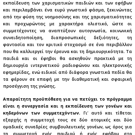
εκπαίδευση των χαρισματικών παιδιών και των εφήβων
και περιλαμβάνει ένα ευρύ γνωστικό φάσμα, ξεκινώντας
από την φύση της νοημοσύνης και της χαρισματικότητας
και προχωρώντας με χαρακτήρα ολιστικό, ώστε οι
συμμετέχοντες να αναπτύξουν αυτογνωσία, κοινωνική
συνειδητοποίηση, διαπροσωπικές δεξιότητες, τη
φαντασία και τον κριτικό στοχασμό σε ένα περιβάλλον
που θα καλλιεργεί την έρευνα και τη δημιουργικότητα. Τα
παιδιά και οι έφηβοι θα ασκηθούν πρακτικά με τη
δημιουργία ιντερνετικού ραδιοφώνου και ηλεκτρονικής
εφημερίδας, ενώ ειδικοί από διάφορα γνωστικά πεδία θα
τα φέρουν σε επαφή με την διαθεματική και σφαιρική
προσέγγιση της γνώσης.
Απαραίτητη προϋπόθεση για να πετύχει το πρόγραμμα
είναι η συνεργασία και η εκπαίδευση των γονέων και
κηδεμόνων των συμμετεχόντων.
Γι’ αυτό και τίθεται
εξαρχής η συμμετοχή τους σε δύο ατομικές και δύο
ομαδικές συνεδρίες συμβουλευτικής γονέων, ως όρος για
τη συμμετοχή ενός παιδιού ή ενός εφήβου στο