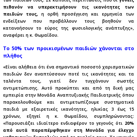
πιθανόν να υπερεκτιμήσουν τις ικανότητες των
παιδιών τους,
η ορθή προσέγγιση και ερμηνεία των
ενδείξεων που προβάλλουν τους βοηθούν να
κατανοήσουν το εύρος της φυσιολογικής ανάπτυξης»,
αναφέρει η κ. Θωμαΐδου.
Tο 50% των προικισμένων παιδιών χάνονται στο
πλήθος
«Είναι αλήθεια ότι ένα σημαντικό ποσοστό χαρισματικών
παιδιών δεν αναπτύσσουν ποτέ τις ικανότητες και τα
ταλέντα τους, γιατί δεν τυγχάνουν σωστής
αντιμετώπισης. Αυτό προκύπτει και από τη δική μας
εμπειρία στην Μονάδα Αναπτυξιακής Παιδιατρικής όπου
παρακολουθούμε και αντιμετωπίζουμε συστηματικά
παιδιά με εξαιρετικές ικανότητες, ηλικίας 3 έως 15
χρόνων, εξηγεί η κ. Θωμαΐδου, συμπληρώνοντας:
«Παρουσιάζει ιδιαίτερο ενδιαφέρον το γεγονός ότι
20%
από αυτά παραπέμφθηκαν στη Μονάδα για έλεγχο