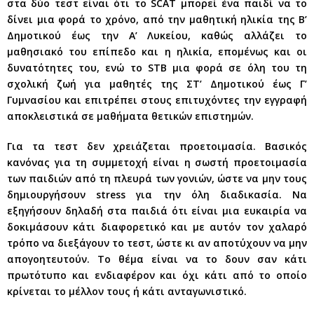
στα δύο τεστ είναι ότι το SCAT μπορεί ένα παιδί να το
δίνει μια φορά το χρόνο, από την μαθητική ηλικία της Β’
Δημοτικού έως την Α’ Λυκείου, καθώς αλλάζει το
μαθησιακό του επίπεδο και η ηλικία, επομένως και οι
δυνατότητες του, ενώ το STB μια φορά σε όλη του τη
σχολική ζωή για μαθητές της ΣΤ’ Δημοτικού έως Γ’
Γυμνασίου και επιτρέπει στους επιτυχόντες την εγγραφή
αποκλειστικά σε μαθήματα θετικών επιστημών.
Για τα τεστ δεν χρειάζεται προετοιμασία. Βασικός
κανόνας για τη συμμετοχή είναι η σωστή προετοιμασία
των παιδιών από τη πλευρά των γονιών, ώστε να μην τους
δημιουργήσουν stress για την όλη διαδικασία. Να
εξηγήσουν δηλαδή στα παιδιά ότι είναι μια ευκαιρία να
δοκιμάσουν κάτι διαφορετικό και με αυτόν τον χαλαρό
τρόπο να διεξάγουν το τεστ, ώστε κι αν αποτύχουν να μην
απογοητευτούν. Το θέμα είναι να το δουν σαν κάτι
πρωτότυπο και ενδιαφέρον και όχι κάτι από το οποίο
κρίνεται το μέλλον τους ή κάτι ανταγωνιστικό.