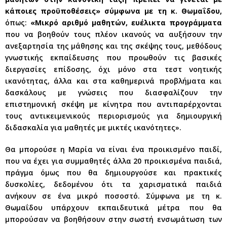
κάποιες προϋποθέσεις» σύμφωνα με τη κ. Θωμαΐδου,
όπως:
«Μικρό αριθμό μαθητών, ευέλικτα προγράμματα
που να βοηθούν τους πλέον ικανούς να αυξήσουν την
ανεξαρτησία της μάθησης και της σκέψης τους, μεθόδους
γνωστικής εκπαίδευσης που προωθούν τις βασικές
διεργασίες επίδοσης, όχι μόνο στα τεστ νοητικής
ικανότητας, άλλα και στα καθημερινά προβλήματα και
δασκάλους με γνώσεις που διασφαλίζουν την
επιστημονική σκέψη με κίνητρα που αντιπαρέρχονται
τους αντικειμενικούς περιορισμούς για δημιουργική
διδασκαλία για μαθητές με μικτές ικανότητες».
Θα μπορούσε η Μαρία να είναι ένα προικισμένο παιδί,
που να έχει για συμμαθητές άλλα 20 προικισμένα παιδιά,
πράγμα όμως που θα δημιουργούσε και πρακτικές
δυσκολίες, δεδομένου ότι τα χαρισματικά παιδιά
ανήκουν σε ένα μικρό ποσοστό. Σύμφωνα με τη κ.
Θωμαΐδου υπάρχουν εκπαιδευτικά μέτρα που θα
μπορούσαν να βοηθήσουν στην σωστή ενσωμάτωση των