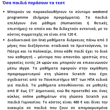
Όσα παιδιά περάσουν τα τεστ
Μπορούν να παρακολουθήσουν το σύντομο weekend
programme (διήμερα προγράμματα). Τα παιδιά
επιλέγουν ένα μάθημα (Humanities ή θετικές
επιστήμες) το οποίο και θα διδαχτούν εντατικά, με το
κόστος συμμετοχής να είναι στα 120 €.
Διαδυκτιακά (on line) μαθήματα διάρκειας πάνω από 3
μήνες που διεξάγονται σταδιακά τα Χριστούγεννα, το
Πάσχα και το Καλοκαίρι, όπου κάθε παιδί έχει το δικό
του καθηγητή – μέντορα που απαντάει γραπτώς στις
εργασίες εντός 24 ωρών και μπορούν να επικοινωνούν
μέσω skype. Τα μαθήματα αφορούν στην εκμάθηση
προγραμματισμού στη γλώσσα Scratch που έχει
σχεδιαστεί από το Πανεπιστήμιο ΜΙΤ των ΗΠΑ ειδικά
για παιδιά. Τα μαθήματα απευθύνονται σε μαθητές
από Β’ έως ΣΤ’ Δημοτικού, ενώ θα προστεθεί και ένας
κύκλος online μαθημάτων στη γλώσσα Scratch για
παιδιά Γυμνασίου. Το κόστος είναι 480 € και δίνει την
ευκαιρία σε παιδιά που ζουν σε απομακρυσμένα