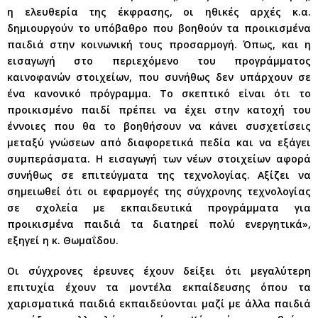
η ελευθερία της έκφρασης, οι ηθικές αρχές κ.α.
δημιουργούν το υπόβαθρο που βοηθούν τα προικισμένα
παιδιά στην κοινωνική τους προσαρμογή. Όπως, και η
εισαγωγή στο περιεχόμενο του προγράμματος
καινοφανών στοιχείων, που συνήθως δεν υπάρχουν σε
ένα κανονικό πρόγραμμα. Το σκεπτικό είναι ότι το
προικισμένο παιδί πρέπει να έχει στην κατοχή του
έννοιες που θα το βοηθήσουν να κάνει συσχετίσεις
μεταξύ γνώσεων από διαφορετικά πεδία και να εξάγει
συμπεράσματα. Η εισαγωγή των νέων στοιχείων αφορά
συνήθως σε επιτεύγματα της τεχνολογίας. Αξίζει να
σημειωθεί ότι οι εφαρμογές της σύγχρονης τεχνολογίας
σε σχολεία με εκπαιδευτικά προγράμματα για
προικισμένα παιδιά τα διατηρεί πολύ ενεργητικά»,
εξηγεί η κ. Θωμαΐδου.
Οι σύγχρονες έρευνες έχουν δείξει ότι μεγαλύτερη
επιτυχία έχουν τα μοντέλα εκπαίδευσης όπου τα
χαρισματικά παιδιά εκπαιδεύονται μαζί με άλλα παιδιά