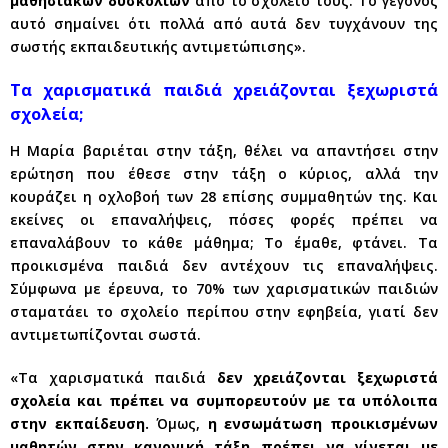
μαθησιακών δυσκολιών
από το σχολείο τους. Το γεγονός
αυτό σημαίνει ότι πολλά από αυτά δεν τυγχάνουν της
σωστής εκπαιδευτικής αντιμετώπισης».
Τα χαρισματικά παιδιά χρειάζονται ξεχωριστά
σχολεία;
Η Μαρία βαριέται στην τάξη, θέλει να απαντήσει στην
ερώτηση που έθεσε στην τάξη ο κύριος, αλλά την
κουράζει η οχλοβοή των 28 επίσης συμμαθητών της. Και
εκείνες οι επαναλήψεις, πόσες φορές πρέπει να
επαναλάβουν το κάθε μάθημα; Το έμαθε, φτάνει. Τα
προικισμένα παιδιά δεν αντέχουν τις επαναλήψεις.
Σύμφωνα με έρευνα, το 70% των χαρισματικών παιδιών
σταματάει το σχολείο περίπου στην εφηβεία, γιατί δεν
αντιμετωπίζονται σωστά.
«Τα χαρισματικά παιδιά
δεν χρειάζονται ξεχωριστά
σχολεία και πρέπει να συμπορευτούν με τα υπόλοιπα
στην εκπαίδευση.
Όμως,
η ενσωμάτωση προικισμένων
μαθητών στην κανονική τάξη πρέπει να γίνεται με