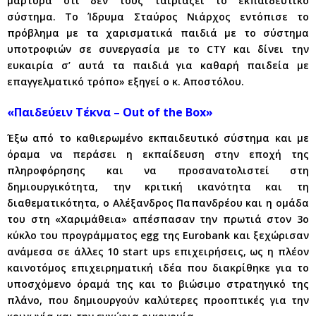
μαρτυρά ότι δεν τους ταιριάζει το εκπαιδευτικό
σύστημα. Το Ίδρυμα Σταύρος Νιάρχος εντόπισε το
πρόβλημα με τα χαρισματικά παιδιά με το σύστημα
υποτροφιών σε συνεργασία με το CTY και δίνει την
ευκαιρία σ’ αυτά τα παιδιά για καθαρή παιδεία με
επαγγελματικό τρόπο» εξηγεί ο κ. Αποστόλου.
«Παιδεύειν Τέκνα – Out of the Box»
Έξω από το καθιερωμένο εκπαιδευτικό σύστημα και με
όραμα να περάσει η εκπαίδευση στην εποχή της
πληροφόρησης και να προσανατολιστεί στη
δημιουργικότητα, την κριτική ικανότητα και τη
διαθεματικότητα, ο Αλέξανδρος Παπανδρέου και η ομάδα
του στη «Χαριμάθεια» απέσπασαν την πρωτιά στον 3ο
κύκλο του προγράμματος egg της Eurobank και ξεχώρισαν
ανάμεσα σε άλλες 10 start ups επιχειρήσεις, ως η πλέον
καινοτόμος επιχειρηματική ιδέα που διακρίθηκε για το
υποσχόμενο όραμά της και το βιώσιμο στρατηγικό της
πλάνο, που δημιουργούν καλύτερες προοπτικές για την