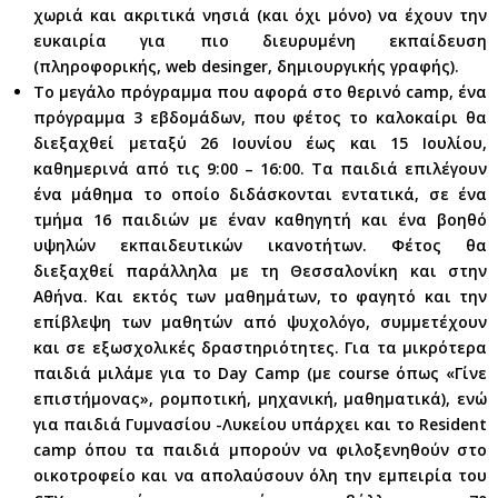
χωριά και ακριτικά νησιά (και όχι μόνο) να έχουν την
ευκαιρία για πιο διευρυμένη εκπαίδευση
(πληροφορικής, web desinger, δημιουργικής γραφής).
Το μεγάλο πρόγραμμα που αφορά στο θερινό camp, ένα
πρόγραμμα 3 εβδομάδων, που φέτος το καλοκαίρι θα
διεξαχθεί μεταξύ 26 Ιουνίου έως και 15 Ιουλίου,
καθημερινά από τις 9:00 – 16:00. Τα παιδιά επιλέγουν
ένα μάθημα το οποίο διδάσκονται εντατικά, σε ένα
τμήμα 16 παιδιών με έναν καθηγητή και ένα βοηθό
υψηλών εκπαιδευτικών ικανοτήτων. Φέτος θα
διεξαχθεί παράλληλα με τη Θεσσαλονίκη και στην
Αθήνα. Και εκτός των μαθημάτων, το φαγητό και την
επίβλεψη των μαθητών από ψυχολόγο, συμμετέχουν
και σε εξωσχολικές δραστηριότητες. Για τα μικρότερα
παιδιά μιλάμε για το Day Camp (με course όπως «Γίνε
επιστήμονας», ρομποτική, μηχανική, μαθηματικά), ενώ
για παιδιά Γυμνασίου -Λυκείου υπάρχει και το Resident
camp όπου τα παιδιά μπορούν να φιλοξενηθούν στο
οικοτροφείο και να απολαύσουν όλη την εμπειρία του