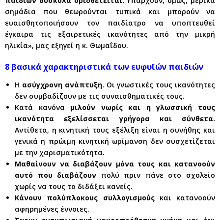
παιδιών δύσκολα οριοθετείται.
Υπάρχουν, όμως, μερικά
σημάδια που θεωρούνται τυπικά και μπορούν να
ευαισθητοποιήσουν τον παιδίατρο να υποπτευθεί
έγκαιρα τις εξαιρετικές ικανότητες από την μικρή
ηλικία», μας εξηγεί η κ. Θωμαΐδου.
8 βασικά χαρακτηριστικά των ευφυϊών παιδιών
Η
ασύγχρονη ανάπτυξη.
Οι γνωστικές τους ικανότητες
δεν συμβαδίζουν με τις συναισθηματικές τους.
Κατά κανόνα
μιλούν νωρίς και η γλωσσική τους
ικανότητα εξελίσσεται γρήγορα και σύνθετα.
Αντίθετα, η κινητική τους εξέλιξη είναι η συνήθης και
γενικά η πρώιμη κινητική ωρίμανση δεν συσχετίζεται
με την χαρισματικότητα.
Μαθαίνουν να διαβάζουν μόνα τους και κατανοούν
αυτό που διαβάζουν
πολύ πριν πάνε στο σχολείο
χωρίς να τους το διδάξει κανείς.
Κάνουν πολύπλοκους συλλογισμούς
και κατανοούν
αφηρημένες έννοιες.