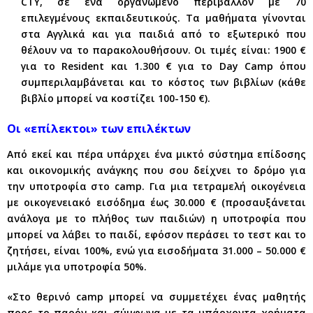
CTY, σε ένα οργανωμένο περιβάλλον με 70
επιλεγμένους εκπαιδευτικούς. Τα μαθήματα γίνονται
στα Αγγλικά και για παιδιά από το εξωτερικό που
θέλουν να το παρακολουθήσουν. Οι τιμές είναι: 1900 €
για το Resident και 1.300 € για το Day Camp όπου
συμπεριλαμβάνεται και το κόστος των βιβλίων (κάθε
βιβλίο μπορεί να κοστίζει 100-150 €).
Οι «επίλεκτοι» των επιλέκτων
Από εκεί και πέρα υπάρχει ένα μικτό σύστημα επίδοσης
και οικονομικής ανάγκης που σου δείχνει το δρόμο για
την υποτροφία στο camp. Για μια τετραμελή οικογένεια
με οικογενειακό εισόδημα έως 30.000 € (προσαυξάνεται
ανάλογα με το πλήθος των παιδιών) η υποτροφία που
μπορεί να λάβει το παιδί, εφόσον περάσει το τεστ και το
ζητήσει, είναι 100%, ενώ για εισοδήματα 31.000 – 50.000 €
μιλάμε για υποτροφία 50%.
«Στο θερινό camp μπορεί να συμμετέχει ένας μαθητής
προς το παρόν και σύμφωνα με τα υπάρχοντα χρήματα