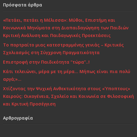
o
n
Πρόσφατα άρθρα
o
«Πετάει, πετάει η Μέλισσα»: Μύθοι, Επιστήμη και
k
Κοινωνικά Μηνύματα στη Διαπαιδαγώγηση των Παιδιών
Κριτική Ανάλυση και Παιδαγωγικές Προεκτάσεις
Το πορτραίτο μιας κατεστραμμένης γενιάς – Κριτικός
Σχολιασμός στη Σύγχρονη Πραγματικότητα
Επιστροφή στην Παιδικότητα “τώρα”..!
Κάτι τελειώνει, μέρα με τη μέρα… Μήπως είναι πια πολύ
αργά;»…
Χτίζοντας την Ψυχική Ανθεκτικότητα στους «Ύποπτους»
Καιρούς: Οικογένεια, Σχολείο και Κοινωνία σε Φιλοσοφική
και Κριτική Προσέγγιση
Αρθρογραφία