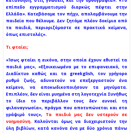
κατανόηση, στις γνώσεις και την ορθογραφία». «Το
επίπεδο εγγραμματισμού διαρκώς πέφτει στην
Ελλάδα». Κατεβάσαμε τον πήχυ, απολαμβάνουμε την
παιδεία που θέλουμε. Δεν ζητάμε πλέον δοκίμια από
τα παιδιά, περιοριζόμαστε σε πρακτικά κείμενα,
όπως επιστολές».
Τι φταίει;
«Ίσως φταίει η εικόνα, στην οποία έχουν εθιστεί τα
παιδιά μας», «Εξοικειωμένα με το επιφανειακό, το
Διαδίκτυο καθώς και τα greekglish, τον γρήγορο
ρυθμό ζωής, αδυνατούν να επεξεργαστούν ένα
κείμενο, να αποκωδικοποιήσουν τα μηνύματα.
Επιπλέον, δεν είναι μυημένα στη λογοτεχνία Συνήθως
το ίδιο το περιβάλλον τους δεν ευνοεί τη
φιλαναγνωσία», πράγμα που αποτυπώνεται και στο
γράψιμό τους»,
Τα παιδιά μας δεν υστερούν σε
νοημοσύνη.
Καλούνται όμως να διαχειριστούν την
ύλη βιβλίων, κατά κανόνα ένα με δύο χρόνια πάνω