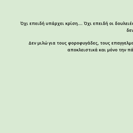
Όχι επειδή υπάρχει κρίση…. Όχι επειδή οι δουλειές
δε
Δεν μιλώ για τους φοροφυγάδες, τους επαγγελμ
αποκλειστικά και μόνο την πάρ