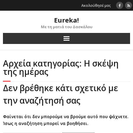
Skip
Ακολούθησέ μας
to
content
Eureka!
Με τη ματιά του Δασκάλου
Αρχεία κατηγορίας: Η σκέψη
της ημέρας
Δεν βρέθηκε κάτι σχετικό με
την αναζήτησή σας
Φαίνεται ότι δεν μπορούμε να βρούμε αυτό που ψάχνετε.
Ίσως η αναζήτηση μπορεί να βοηθήσει.