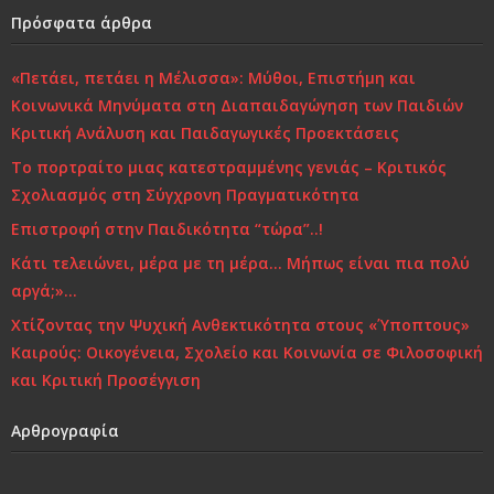
o
n
Πρόσφατα άρθρα
o
«Πετάει, πετάει η Μέλισσα»: Μύθοι, Επιστήμη και
k
Κοινωνικά Μηνύματα στη Διαπαιδαγώγηση των Παιδιών
Κριτική Ανάλυση και Παιδαγωγικές Προεκτάσεις
Το πορτραίτο μιας κατεστραμμένης γενιάς – Κριτικός
Σχολιασμός στη Σύγχρονη Πραγματικότητα
Επιστροφή στην Παιδικότητα “τώρα”..!
Κάτι τελειώνει, μέρα με τη μέρα… Μήπως είναι πια πολύ
αργά;»…
Χτίζοντας την Ψυχική Ανθεκτικότητα στους «Ύποπτους»
Καιρούς: Οικογένεια, Σχολείο και Κοινωνία σε Φιλοσοφική
και Κριτική Προσέγγιση
Αρθρογραφία