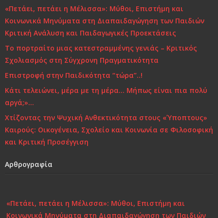
o
«Πετάει, πετάει η Μέλισσα»: Μύθοι, Επιστήμη και
k
Κοινωνικά Μηνύματα στη Διαπαιδαγώγηση των Παιδιών
Κριτική Ανάλυση και Παιδαγωγικές Προεκτάσεις
Το πορτραίτο μιας κατεστραμμένης γενιάς – Κριτικός
Σχολιασμός στη Σύγχρονη Πραγματικότητα
Επιστροφή στην Παιδικότητα “τώρα”..!
Κάτι τελειώνει, μέρα με τη μέρα… Μήπως είναι πια πολύ
αργά;»…
Χτίζοντας την Ψυχική Ανθεκτικότητα στους «Ύποπτους»
Καιρούς: Οικογένεια, Σχολείο και Κοινωνία σε Φιλοσοφική
και Κριτική Προσέγγιση
Αρθρογραφία
«Πετάει, πετάει η Μέλισσα»: Μύθοι, Επιστήμη και
Κοινωνικά Μηνύματα στη Διαπαιδαγώγηση των Παιδιών