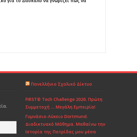
κό για το Δάσκαλο να γνωρίζει πώς να
Πανελλήνιο Σχολικό Δίκτυο
FIRST® Tech Challenge 2026. Πρώτη
ία.
Συμμετοχή … Μεγάλη Εμπειρία!
Γυμνάσιο-Λύκειο Dortmund.
Διαδικτυακό Μάθημα. Μαθαίνω την
Ιστορία της Πατρίδας μου μέσα