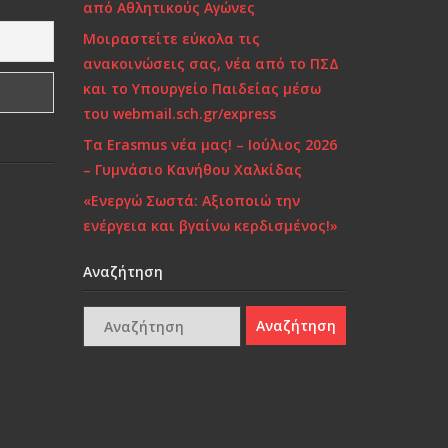
από Αθλητικούς Αγώνες
Μοιραστείτε εύκολα τις
ανακοινώσεις σας, νέα από το ΠΣΔ
και το Υπουργείο Παιδείας μέσω
του webmail.sch.gr/express
Τα Erasmus νέα μας! – Ιούλιος 2026
– Γυμνάσιο Κανήθου Χαλκίδας
«Ενεργώ Σωστά: Αξιοποιώ την
ενέργεια και βγαίνω κερδισμένος!»
Αναζήτηση