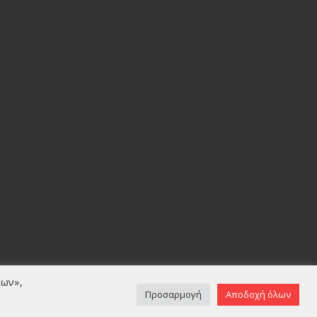
λων»,
κοινωνία
Προσαρμογή
Αποδοχή όλων