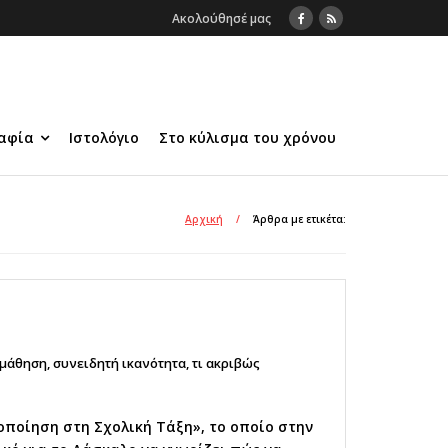
Ακολούθησέ μας
αφία
Ιστολόγιο
Στο κύλισμα του χρόνου
Αρχική
/
Άρθρα με ετικέτα:
 μάθηση
,
συνειδητή ικανότητα
,
τι ακριβώς
οποίηση στη Σχολική Τάξη», το οποίο στην