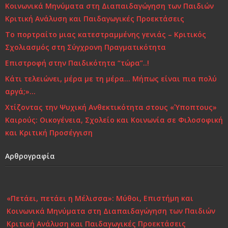
k
Κοινωνικά Μηνύματα στη Διαπαιδαγώγηση των Παιδιών
Κριτική Ανάλυση και Παιδαγωγικές Προεκτάσεις
Το πορτραίτο μιας κατεστραμμένης γενιάς – Κριτικός
Σχολιασμός στη Σύγχρονη Πραγματικότητα
Επιστροφή στην Παιδικότητα “τώρα”..!
Κάτι τελειώνει, μέρα με τη μέρα… Μήπως είναι πια πολύ
αργά;»…
Χτίζοντας την Ψυχική Ανθεκτικότητα στους «Ύποπτους»
Καιρούς: Οικογένεια, Σχολείο και Κοινωνία σε Φιλοσοφική
και Κριτική Προσέγγιση
Αρθρογραφία
«Πετάει, πετάει η Μέλισσα»: Μύθοι, Επιστήμη και
Κοινωνικά Μηνύματα στη Διαπαιδαγώγηση των Παιδιών
Κριτική Ανάλυση και Παιδαγωγικές Προεκτάσεις