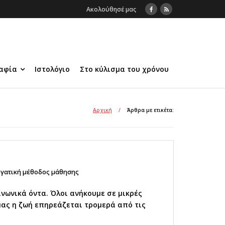
Ακολούθησέ μας
αφία
Ιστολόγιο
Στο κύλισμα του χρόνου
Αρχική
/
Άρθρα με ετικέτα:
γατική μέθοδος μάθησης
ινωνικά όντα. Όλοι ανήκουμε σε μικρές
μας η ζωή επηρεάζεται τρομερά από τις