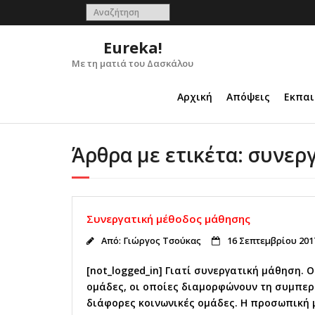
Skip
to
content
Eureka!
Με τη ματιά του Δασκάλου
Αρχική
Απόψεις
Εκπαι
Άρθρα με ετικέτα: συνερ
Συνεργατική μέθοδος μάθησης
Από:
Γιώργος Τσούκας
16 Σεπτεμβρίου 201
[not_logged_in] Γιατί συνεργατική μάθηση. 
ομάδες, οι οποίες διαμορφώνουν τη συμπερ
διάφορες κοινωνικές ομάδες. Η προσωπική