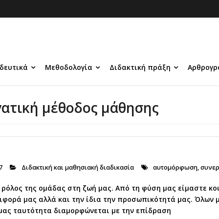
δευτικά
Μεθοδολογία
Διδακτική πράξη
Αρθρογρ
γατική μέθοδος μάθησης
7
Διδακτική και μαθησιακή διαδικασία
αυτομόρφωση
,
συνερ
Ο ρόλος της ομάδας στη ζωή μας. Από τη φύση μας είμαστε κο
ιφορά μας αλλά και την ίδια την προσωπικότητά μας. Όλων 
 μας ταυτότητα διαμορφώνεται με την επίδραση