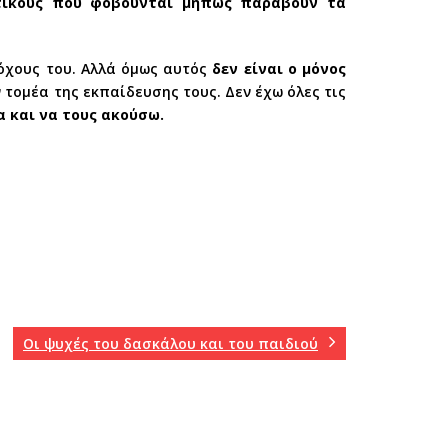
υτικούς που φοβούνται μήπως παραβούν τα
όχους του. Αλλά όμως αυτός
δεν είναι ο μόνος
 τομέα της εκπαίδευσης τους. Δεν έχω όλες τις
 και να τους ακούσω.
Οι ψυχές του δασκάλου και του παιδιού