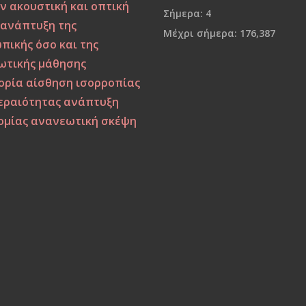
ν
ακουστική και οπτική
Σήμερα:
4
ανάπτυξη της
Μέχρι σήμερα:
176,387
πικής όσο και της
ωτικής μάθησης
ορία
αίσθηση ισορροπίας
κεραιότητας
ανάπτυξη
ομίας
ανανεωτική σκέψη