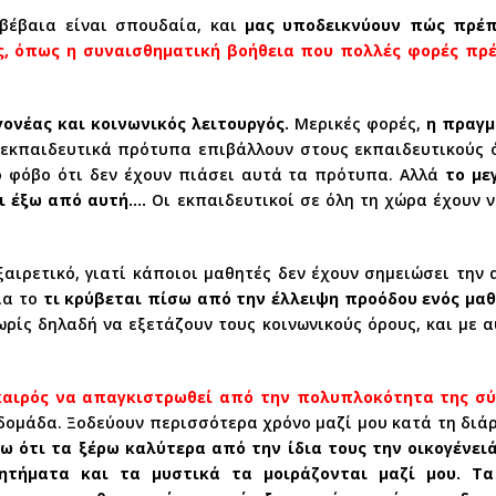
 βέβαια είναι σπουδαία, και
μας υποδεικνύουν πώς πρέπ
 όπως η συναισθηματική βοήθεια που πολλές φορές πρέπ
γονέας και κοινωνικός λειτουργός.
Μερικές φορές,
η
πραγμ
εκπαιδευτικά πρότυπα επιβάλλουν στους εκπαιδευτικούς 
ο φόβο ότι δεν έχουν πιάσει αυτά τα πρότυπα. Αλλά
το με
ει έξω από αυτή….
Οι εκπαιδευτικοί σε όλη τη χώρα έχουν 
ξαιρετικό, γιατί κάποιοι μαθητές δεν έχουν σημειώσει τη
ια το
τι κρύβεται πίσω από την έλλειψη προόδου ενός μαθ
ρίς δηλαδή να εξετάζουν τους κοινωνικούς όρους, και με α
 καιρός να απαγκιστρωθεί από την πολυπλοκότητα της σύ
βδομάδα. Ξοδεύουν περισσότερα χρόνο μαζί μου κατά τη διάρ
ω ότι τα ξέρω καλύτερα από την ίδια τους την οικογένειά
ητήματα και τα μυστικά τα μοιράζονται μαζί μου. Τα