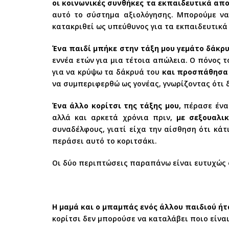
οι κοινωνικές συνθήκες τα εκπαιδευτικά απ
αυτό το σύστημα αξιολόγησης. Μπορούμε να
κατακριθεί ως υπεύθυνος για τα εκπαιδευτικ
Ένα παιδί μπήκε στην τάξη μου γεμάτο δάκρυ
εννέα ετών για μια τέτοια απώλεια. Ο πόνος τ
για να κρύψω τα δάκρυά του
και προσπάθησα 
να συμπεριφερθώ ως γονέας, γνωρίζοντας ότι
Ένα άλλο κορίτσι της τάξης μου,
πέρασε ένα 
αλλά και αρκετά χρόνια πριν,
με σεξουαλικ
συναδέλφους, γιατί είχα την αίσθηση ότι κάτ
περάσει αυτό το κοριτσάκι.
Οι δύο περιπτώσεις παραπάνω είναι ευτυχώς σ
Η μαμά και ο μπαμπάς ενός άλλου παιδιού ήτ
κορίτσι δεν μπορούσε να καταλάβει ποιο είναι