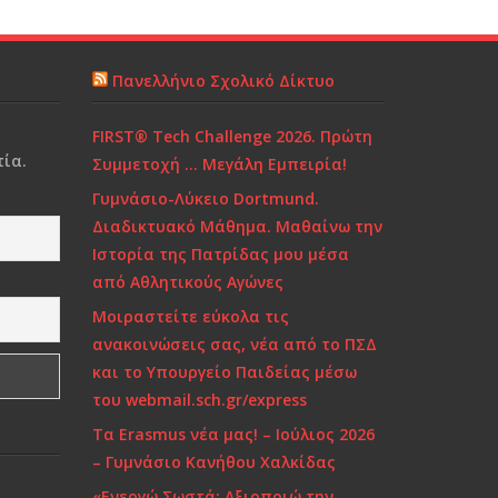
Πανελλήνιο Σχολικό Δίκτυο
FIRST® Tech Challenge 2026. Πρώτη
ία.
Συμμετοχή … Μεγάλη Εμπειρία!
Γυμνάσιο-Λύκειο Dortmund.
Διαδικτυακό Μάθημα. Μαθαίνω την
Ιστορία της Πατρίδας μου μέσα
από Αθλητικούς Αγώνες
Μοιραστείτε εύκολα τις
ανακοινώσεις σας, νέα από το ΠΣΔ
και το Υπουργείο Παιδείας μέσω
του webmail.sch.gr/express
Τα Erasmus νέα μας! – Ιούλιος 2026
– Γυμνάσιο Κανήθου Χαλκίδας
«Ενεργώ Σωστά: Αξιοποιώ την