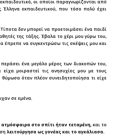
εκπαιδευτικό, οι οποίοι παραγνωρίζονται από
 Έλληνα εκπαιδευτικού, που τόσο πολύ έχει
. Τίποτα δεν μπορεί να προετοιμάσει ένα παιδί
αθητές της τάξης. Έβαλα το χέρι μου γύρω του,
α έπρεπε να συγκεντρώσω τις σκέψεις μου και
 περάσει ένα μεγάλο μέρος των διακοπών του,
 είχα μοιραστεί τις ανησυχίες μου με τους
αι θύμωσα όταν πλέον συνειδητοποίησα τι είχε
υχαν σε εμένα.
 ατμόσφαιρα στο σπίτι ήταν τεταμένη,
και το
ωση
λειτούργησα ως γονέας και το αγκάλιασα.