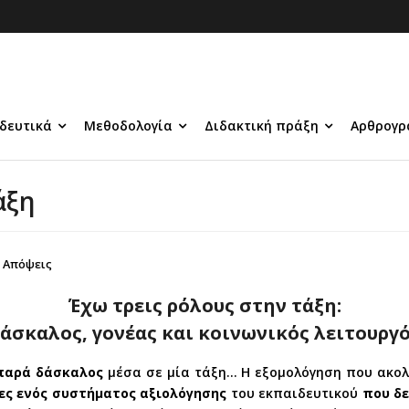
δευτικά
Μεθοδολογία
Διδακτική πράξη
Αρθρογρ
άξη
Απόψεις
Έχω τρεις ρόλους στην τάξη:
άσκαλος, γονέας και κοινωνικός λειτουργ
 παρά δάσκαλος
μέσα σε μία τάξη… Η εξομολόγηση που ακολο
ες ενός συστήματος αξιολόγησης
του εκπαιδευτικού
που δ