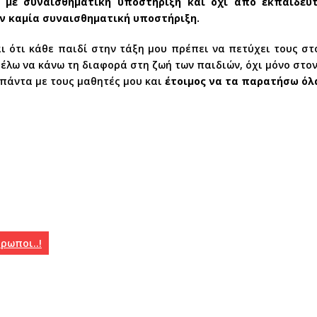
, με συναισθηματική υποστήριξη και όχι από εκπαιδε
υν καμία συναισθηματική υποστήριξη.
ι ότι κάθε παιδί στην τάξη μου πρέπει να πετύχει τους στ
έλω να κάνω τη διαφορά στη ζωή των παιδιών, όχι μόνο στον
πάντα με τους μαθητές μου και
έτοιμος να τα παρατήσω όλα
ρωποι..!