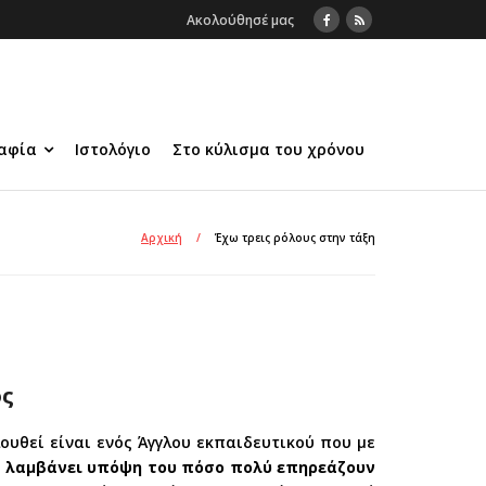
Ακολούθησέ μας
αφία
Ιστολόγιο
Στο κύλισμα του χρόνου
Αρχική
/
Έχω τρεις ρόλους στην τάξη
ός
υθεί είναι ενός Άγγλου εκπαιδευτικού που με
ε λαμβάνει υπόψη του πόσο πολύ επηρεάζουν