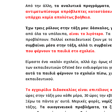
Από την άλλη,
τα αναλυτικά προγράμματα
,
αντιμετωπίσουμε απρόβλεπτες καταστάσεις,
υπάρχει καμία απολύτως βοήθεια.
Έχω τρεις ρόλους στην τάξη μου: δάσκαλος, 
από όλα τα υπόλοιπα,
είναι το λιγότερο.
Τα 
προβλέπουν. Πολλοί εκπαιδευτικοί ζουν με τ
συμβαίνει μέσα στην τάξη, αλλά τι συμβαίν
που φέρνουν τα παιδιά στο σχολείο.
Είμαστε ένα «καλό» σχολείο, αλλά όχι όμως ε
των εκπαιδευτικών Ofsted δεν ενδιαφέρεται γ
αυτά τα παιδιά φέρνουν το σχολείο πίσω,
χω
εκπαιδευτικού.
Το εγχειρίδιο διδασκαλίας είναι επιτέλους
ώρες στην τάξη μου κάθε μέρα, 30 ώρες την ε
Ξέρω τα πάντα γι’ αυτά. Μερικές φορές,
νομίζ
τάξης.
Τα οικογενειακά προβλήματα, τα ζ