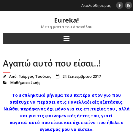
Skip
Ακολούθησέ μας
to
content
Eureka!
Με τη ματιά του Δασκάλου
Αγαπώ αυτό που είσαι..!
Από:
Γιώργος Τσούκας
24 Σεπτεμβρίου 2017
Μαθήματα ζωής
Το εκπληκτικό μήνυμα του πατέρα στον γιο που
απέτυχε να περάσει στις Πανελλαδικές εξετάσεις.
Νιώθει περήφανος όχι μόνο για τις επιτυχίες του , αλλά
και για τις φαινομενικές ήττες του, γιατί
«αγαπώ αυτό που είσαι και όχι εκείνο που ήθελε ο
εγωισμός μου να είσαι».