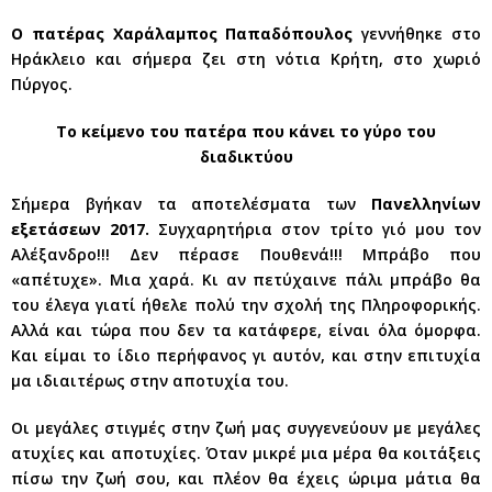
Ο πατέρας Χαράλαμπος Παπαδόπουλος
γεννήθηκε στο
Ηράκλειο και σήμερα ζει στη νότια Κρήτη, στο χωριό
Πύργος.
Το κείμενο του πατέρα που κάνει το γύρο του
διαδικτύου
Σήμερα βγήκαν τα αποτελέσματα των
Πανελληνίων
εξετάσεων 2017.
Συγχαρητήρια στον τρίτο γιό μου τον
Αλέξανδρο!!! Δεν πέρασε Πουθενά!!! Μπράβο που
«απέτυχε». Μια χαρά. Κι αν πετύχαινε πάλι μπράβο θα
του έλεγα γιατί ήθελε πολύ την σχολή της Πληροφορικής.
Αλλά και τώρα που δεν τα κατάφερε, είναι όλα όμορφα.
Και είμαι το ίδιο περήφανος γι αυτόν, και στην επιτυχία
μα ιδιαιτέρως στην αποτυχία του.
Οι μεγάλες στιγμές στην ζωή μας συγγενεύουν με μεγάλες
ατυχίες και αποτυχίες. Όταν μικρέ μια μέρα θα κοιτάξεις
πίσω την ζωή σου, και πλέον θα έχεις ώριμα μάτια θα