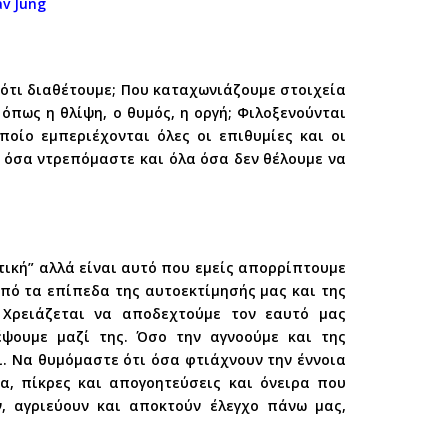
v Jung
ότι διαθέτουμε; Που καταχωνιάζουμε στοιχεία
πως η θλίψη, ο θυμός, η οργή; Φιλοξενούνται
οίο εμπεριέχονται όλες οι επιθυμίες και οι
α όσα ντρεπόμαστε και όλα όσα δεν θέλουμε να
ητική” αλλά είναι αυτό που εμείς απορρίπτουμε
από τα επίπεδα της αυτοεκτίμησής μας και της
 Χρειάζεται να αποδεχτούμε τον εαυτό μας
ψουμε μαζί της. Όσο την αγνοούμε και της
ι. Να θυμόμαστε ότι όσα φτιάχνουν την έννοια
α, πίκρες και απογοητεύσεις και όνειρα που
, αγριεύουν και αποκτούν έλεγχο πάνω μας,