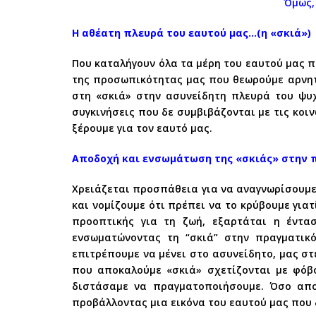
Όμως,
Η αθέατη πλευρά του εαυτού μας…(η «σκιά»)
Που καταλήγουν όλα τα μέρη του εαυτού μας 
της προσωπικότητας μας που θεωρούμε αρνητι
στη «σκιά» στην ασυνείδητη πλευρά του ψυχ
συγκινήσεις που δε συμβιβάζονται με τις κοι
ξέρουμε για τον εαυτό μας.
Αποδοχή και ενσωμάτωση της «σκιάς» στην 
Χρειάζεται προσπάθεια για να αναγνωρίσουμε τ
και νομίζουμε ότι πρέπει να το κρύβουμε για
προοπτικής για τη ζωή, εξαρτάται η έντα
ενσωματώνοντας τη “σκιά” στην πραγματικ
επιτρέπουμε να μένει στο ασυνείδητο, μας στ
που αποκαλούμε «σκιά» σχετίζονται με φόβο
διστάσαμε να πραγματοποιήσουμε. Όσο αποφ
προβάλλοντας μια εικόνα του εαυτού μας που 