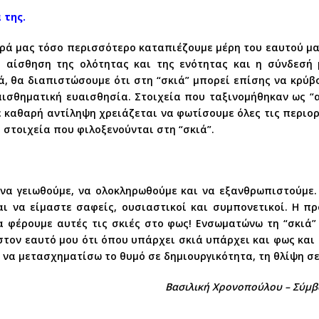
 της.
ά μας τόσο περισσότερο καταπιέζουμε μέρη του εαυτού μας
 αίσθηση της ολότητας και της ενότητας και η σύνδεσή 
ά, θα διαπιστώσουμε ότι στη “σκιά” μπορεί επίσης να κρύ
ισθηματική ευαισθησία. Στοιχεία που ταξινομήθηκαν ως “
 καθαρή αντίληψη χρειάζεται να φωτίσουμε όλες τις περιο
 στοιχεία που φιλοξενούνται στη “σκιά”.
 να γειωθούμε, να ολοκληρωθούμε και να εξανθρωπιστούμε
αι να είμαστε σαφείς, ουσιαστικοί και συμπονετικοί. Η π
α φέρουμε αυτές τις σκιές στο φως! Ενσωματώνω τη “σκιά”
τον εαυτό μου ότι όπου υπάρχει σκιά υπάρχει και φως και 
να μετασχηματίσω το θυμό σε δημιουργικότητα, τη θλίψη σε
Βασιλική Χρονοπούλου – Σύμβ