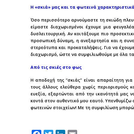
Η «σκιά» μας και τα φωτεινά χαρακτηριστικά
Όσο περισσότερο αρνούμαστε τη σκιώδη πλευρ
είμαστε διαχωρισμένοι έχουμε μια φευγαλέα
δυσλειτουργική. Αν κοιτάξουμε πιο προσεκτικ
προσωπική δύναμη, η ανεξαρτησία και η συνα
στερεότυπα και προκαταλήψεις. Για να έχουμε
διαχωρισμό, ώστε να συμφιλιωθούμε με όλα τα
Από τις σκιές στο φως
Η αποδοχή της “σκιάς” είναι απαραίτητη για
τους άλλους ελεύθερα χωρίς περιορισμούς κ
ευεξία, εξαρτώνται από την ικανότητά μας ν
κοντά στον αυθεντικό μου εαυτό. Υπενθυμίζω σ
φωτεινών στοιχείων! Με τη συμφιλίωση μπορώ 