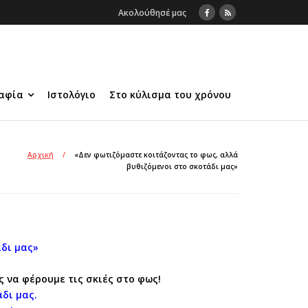
Ακολούθησέ μας
αφία
Ιστολόγιο
Στο κύλισμα του χρόνου
Αρχική
/
«Δεν φωτιζόμαστε κοιτάζοντας το φως, αλλά
βυθιζόμενοι στο σκοτάδι μας»
δι μας»
 να φέρουμε τις σκιές στο φως!
δι μας.