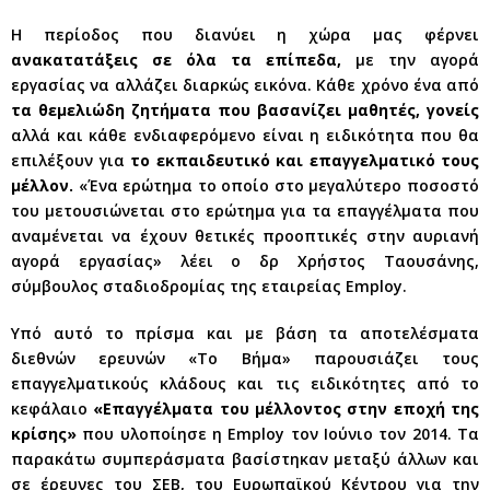
Η περίοδος που διανύει η χώρα μας φέρνει
ανακατατάξεις σε όλα τα επίπεδα,
με την αγορά
εργασίας να αλλάζει διαρκώς εικόνα. Κάθε χρόνο ένα από
τα θεμελιώδη ζητήματα που βασανίζει μαθητές, γονείς
αλλά και κάθε ενδιαφερόμενο είναι η ειδικότητα που θα
επιλέξουν για
το εκπαιδευτικό και επαγγελματικό τους
μέλλον.
«Ένα ερώτημα το οποίο στο μεγαλύτερο ποσοστό
του μετουσιώνεται στο ερώτημα για τα επαγγέλματα που
αναμένεται να έχουν θετικές προοπτικές στην αυριανή
αγορά εργασίας» λέει ο δρ Χρήστος Ταουσάνης,
σύμβουλος σταδιοδρομίας της εταιρείας Employ.
Υπό αυτό το πρίσμα και με βάση τα αποτελέσματα
διεθνών ερευνών «Το Βήμα» παρουσιάζει τους
επαγγελματικούς κλάδους και τις ειδικότητες από το
κεφάλαιο
«Επαγγέλματα του μέλλοντος στην εποχή της
κρίσης»
που υλοποίησε η Employ τον Ιούνιο τον 2014. Τα
παρακάτω συμπεράσματα βασίστηκαν μεταξύ άλλων και
σε έρευνες του ΣΕΒ, του Ευρωπαϊκού Κέντρου για την