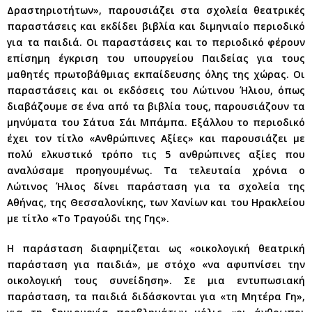
Δραστηριοτήτων», παρουσιάζει στα σχολεία θεατρικές
παραστάσεις και εκδίδει βιβλία και διμηνιαίο περιοδικό
για τα παιδιά. Οι παραστάσεις και το περιοδικό φέρουν
επίσημη έγκριση του υπουργείου Παιδείας για τους
μαθητές πρωτοβάθμιας εκπαίδευσης όλης της χώρας. Οι
παραστάσεις και οι εκδόσεις του Λώτινου Ήλιου, όπως
διαβάζουμε σε ένα από τα βιβλία τους, παρουσιάζουν τα
μηνύματα του Σάτυα Σάι Μπάμπα. Εξάλλου το περιοδικό
έχει τον τίτλο «Ανθρώπινες Αξίες» και παρουσιάζει με
πολύ ελκυστικό τρόπο τις 5 ανθρώπινες αξίες που
αναλύσαμε προηγουμένως. Τα τελευταία χρόνια ο
Λώτινος Ήλιος δίνει παράσταση για τα σχολεία της
Αθήνας, της Θεσσαλονίκης, των Χανίων και του Ηρακλείου
με τίτλο «Το Τραγούδι της Γης».
Η παράσταση διαφημίζεται ως «οικολογική θεατρική
παράσταση για παιδιά», με στόχο «να αφυπνίσει την
οικολογική τους συνείδηση». Σε μια εντυπωσιακή
παράσταση, τα παιδιά διδάσκονται για «τη Μητέρα Γη»,