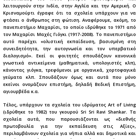
λειτουργούν στην Ινδία, στην Αγγλία και την Αμερική. Ο
Κρισναμούρτι έγραφε ότι τα σχολεία υπάρχουν για να
φτάσει ο άνθρωπος στη φώτιση. Αναφέρουμε, ακόμη, το
πανεπιστήμιο Μαχαρίσι, το οποίο ιδρύθηκε το 1971 από
τον Μαχαρίσι Μαχές Γιόγκι (1917-2008). Το πανεπιστήμιο
αυτό παρέχει «ολιστική εκπαίδευση, βασισμένη στη
συνειδητότητα, την αυτογνωσία και τον υπερβατικό
διαλογισμό». Εκεί οι φοιτητές σπουδάζουν κανονικά
γνωστικά αντικείμενα (μαθηματικά, υπολογιστές κλπ),
κάνοντας γιόγκα, τρεφόμενοι με οργανικά, χορτοφαγικά
γεύματα κλπ. Σπουδάζουν όμως και αυτά που μόνο
εκείνοι ονομάζουν επιστήμη, δηλαδή Βεδική Επιστήμη,
αγιουρβέδα κ.α.
Τέλος, υπάρχουν τα σχολεία του ιδρύματος Art of Living
(ιδρύθηκε το 1982) του γκουρού Sri Sri Ravi Shankar. Τα
σχολεία αυτά, που παρουσιάζονται ως «διεθνής
πρωτοβουλία για την εκπαίδευση στις Αξίες»,
περιλαμβάνουν σχολεία για νήπια αλλά και δημοτικά και