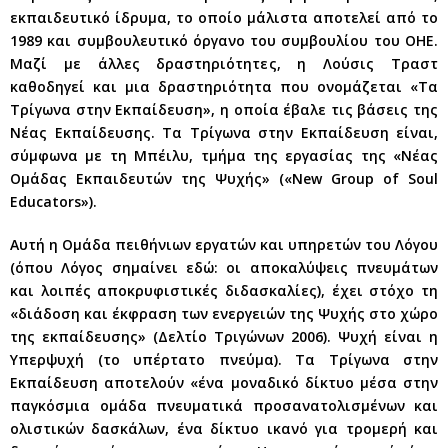
εκπαιδευτικό ίδρυμα, το οποίο μάλιστα αποτελεί από το
1989 και συμβουλευτικό όργανο του συμβουλίου του ΟΗΕ.
Μαζί με άλλες δραστηριότητες, η Λούσις Τραστ
καθοδηγεί και μια δραστηριότητα που ονομάζεται «Τα
Τρίγωνα στην Εκπαίδευση», η οποία έβαλε τις βάσεις της
Νέας Εκπαίδευσης. Τα Τρίγωνα στην Εκπαίδευση είναι,
σύμφωνα με τη Μπέιλυ, τμήμα της εργασίας της «Νέας
Ομάδας Εκπαιδευτών της Ψυχής» («New Group of Soul
Educators»).
Αυτή η Ομάδα πειθήνιων εργατών και υπηρετών του Λόγου
(όπου Λόγος σημαίνει εδώ: οι αποκαλύψεις πνευμάτων
και λοιπές αποκρυφιστικές διδασκαλίες), έχει στόχο τη
«διάδοση και έκφραση των ενεργειών της Ψυχής στο χώρο
της εκπαίδευσης» (Δελτίο Τριγώνων 2006). Ψυχή είναι η
Υπερψυχή (το υπέρτατο πνεύμα). Τα Τρίγωνα στην
Εκπαίδευση αποτελούν «ένα μοναδικό δίκτυο μέσα στην
παγκόσμια ομάδα πνευματικά προσανατολισμένων και
ολιστικών δασκάλων, ένα δίκτυο ικανό για τρομερή και