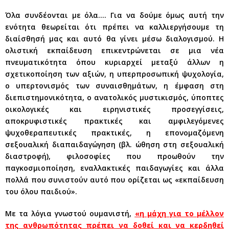
Όλα συνδέονται με όλα…. Για να δούμε όμως αυτή την
ενότητα θεωρείται ότι πρέπει να καλλιεργήσουμε τη
διαίσθησή μας και αυτό θα γίνει μέσω διαλογισμού. Η
ολιστική εκπαίδευση επικεντρώνεται σε μια νέα
πνευματικότητα όπου κυριαρχεί μεταξύ άλλων η
σχετικοποίηση των αξιών, η υπερπροσωπική ψυχολογία,
ο υπερτονισμός των συναισθημάτων, η έμφαση στη
διεπιστημονικότητα, ο ανατολικός μυστικισμός, ύποπτες
οικολογικές και ειρηνιστικές προσεγγίσεις,
αποκρυφιστικές πρακτικές και αμφιλεγόμενες
ψυχοθεραπευτικές πρακτικές, η επονομαζόμενη
σεξουαλική διαπαιδαγώγηση (βλ. ώθηση στη σεξουαλική
διαστροφή), φιλοσοφίες που προωθούν την
παγκοσμιοποίηση, εναλλακτικές παιδαγωγίες και άλλα
πολλά που συνιστούν αυτό που ορίζεται ως «εκπαίδευση
του όλου παιδιού».
Με τα λόγια γνωστού ουμανιστή,
«η μάχη για το μέλλον
της ανθρωπότητας πρέπει να δοθεί και να κερδηθεί