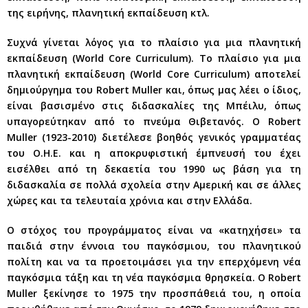
της ειρήνης, πλανητική εκπαίδευση κτλ.
Συχνά γίνεται λόγος για το πλαίσιο για μια πλανητική
εκπαίδευση (World Core Curriculum). Το πλαίσιο για μια
πλανητική εκπαίδευση (World Core Curriculum) αποτελεί
δημιούργημα του Robert Muller και, όπως μας λέει ο ίδιος,
είναι βασισμένο στις διδασκαλίες της Μπέιλυ, όπως
υπαγορεύτηκαν από το πνεύμα Θιβετανός. Ο Robert
Muller (1923-2010) διετέλεσε βοηθός γενικός γραμματέας
του Ο.Η.Ε. και η αποκρυφιστική έμπνευσή του έχει
εισέλθει από τη δεκαετία του 1990 ως βάση για τη
διδασκαλία σε πολλά σχολεία στην Αμερική και σε άλλες
χώρες και τα τελευταία χρόνια και στην Ελλάδα.
Ο στόχος του προγράμματος είναι να «κατηχήσει» τα
παιδιά στην έννοια του παγκόσμιου, του πλανητικού
πολίτη και να τα προετοιμάσει για την επερχόμενη νέα
παγκόσμια τάξη και τη νέα παγκόσμια θρησκεία. Ο Robert
Muller ξεκίνησε το 1975 την προσπάθειά του, η οποία