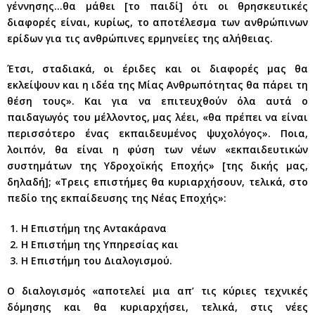
γέννησης…θα μάθει [το παιδί] ότι οι θρησκευτικές
διαφορές είναι, κυρίως, το αποτέλεσμα των ανθρώπινων
ερίδων για τις ανθρώπινες ερμηνείες της αλήθειας.
Έτσι, σταδιακά, οι έριδες και οι διαφορές μας θα
εκλείψουν και η ιδέα της Μίας Ανθρωπότητας θα πάρει τη
θέση τους». Και για να επιτευχθούν όλα αυτά ο
παιδαγωγός του μέλλοντος, μας λέει, «θα πρέπει να είναι
περισσότερο ένας εκπαιδευμένος ψυχολόγος». Ποια,
λοιπόν, θα είναι η φύση των νέων «εκπαιδευτικών
συστημάτων της Υδροχοϊκής Εποχής» [της δικής μας,
δηλαδή]; «Τρεις επιστήμες θα κυριαρχήσουν, τελικά, στο
πεδίο της εκπαίδευσης της Νέας Εποχής»:
Η Επιστήμη της Αντακάρανα
Η Επιστήμη της Υπηρεσίας και
Η Επιστήμη του Διαλογισμού.
Ο διαλογισμός «αποτελεί μια απ’ τις κύριες τεχνικές
δόμησης και θα κυριαρχήσει, τελικά, στις νέες