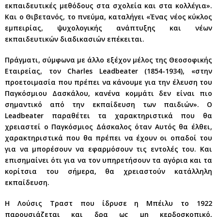
εκπαιδευτικές μεθόδους στα σχολεία και στα κολλέγια».
Και ο Θιβετανός, το πνεύμα, καταλήγει «Ένας νέος κύκλος
εμπειρίας, ψυχολογικής ανάπτυξης και νέων
εκπαιδευτικών διαδικασιών επέκειται.
Πράγματι, σύμφωνα με άλλο εξέχον μέλος της Θεοσοφικής
Εταιρείας, τον Charles Leadbeater (1854-1934), «στην
προετοιμασία που πρέπει να κάνουμε για την έλευση του
Παγκόσμιου Δασκάλου, κανένα κομμάτι δεν είναι πιο
σημαντικό από την εκπαίδευση των παιδιών». Ο
Leadbeater παραθέτει τα χαρακτηριστικά που θα
χρειαστεί ο Παγκόσμιος Δάσκαλος όταν Αυτός θα έλθει,
χαρακτηριστικά που θα πρέπει να έχουν οι οπαδοί του
για να μπορέσουν να εφαρμόσουν τις εντολές του. Και
επισημαίνει ότι για να τον υπηρετήσουν τα αγόρια και τα
κορίτσια του σήμερα, θα χρειαστούν κατάλληλη
εκπαίδευση.
Η Λούσις Τραστ που ίδρυσε η Μπέιλυ το 1922
παρουσιάζεται και δρα ως μη κερδοσκοπικό,