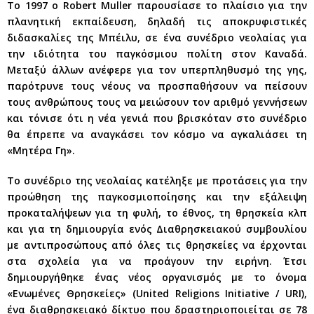
Το 1997 ο Robert Muller παρουσίασε το πλαίσιο για την
πλανητική εκπαίδευση, δηλαδή τις αποκρυφιστικές
διδασκαλίες της Μπέιλυ, σε ένα συνέδριο νεολαίας για
την ιδιότητα του παγκόσμιου πολίτη στον Καναδά.
Μεταξύ άλλων ανέφερε για τον υπερπληθυσμό της γης,
παρότρυνε τους νέους να προσπαθήσουν να πείσουν
τους ανθρώπους τους να μειώσουν τον αριθμό γεννήσεων
και τόνισε ότι η νέα γενιά που βρισκόταν στο συνέδριο
θα έπρεπε να αναγκάσει τον κόσμο να αγκαλιάσει τη
«Μητέρα Γη».
Το συνέδριο της νεολαίας κατέληξε με προτάσεις για την
προώθηση της παγκοσμιοποίησης και την εξάλειψη
προκαταλήψεων για τη φυλή, το έθνος, τη θρησκεία κλπ
και για τη δημιουργία ενός Διαθρησκειακού συμβουλίου
με αντιπροσώπους από όλες τις θρησκείες να έρχονται
στα σχολεία για να προάγουν την ειρήνη. Έτσι
δημιουργήθηκε ένας νέος οργανισμός με το όνομα
«Ενωμένες Θρησκείες» (United Religions Initiative / URI),
ένα διαθρησκειακό δίκτυο που δραστηριοποιείται σε 78