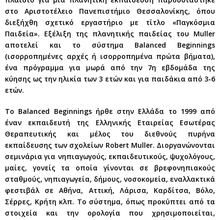
στο Αριστοτέλειο Πανεπιστήμιο Θεσσαλονίκης, όπου
διεξήχθη σχετικό εργαστήριο με τίτλο «Παγκόσμια
Παιδεία». Εξέλιξη της πλανητικής παιδείας του Muller
αποτελεί και το σύστημα Balanced Beginnings
(ισορροπημένες αρχές ή ισορροπημένα πρώτα βήματα),
ένα πρόγραμμα για μωρά από την 7η εβδομάδα της
κύησης ως την ηλικία των 3 ετών και για παιδάκια από 3-6
ετών.
Το Balanced Beginnings ήρθε στην Ελλάδα το 1999 από
έναν εκπαιδευτή της Ελληνικής Εταιρείας Εσωτέρας
Θεραπευτικής και μέλος του διεθνούς πυρήνα
εκπαίδευσης των σχολείων Robert Muller. Διοργανώνονται
σεμινάρια για νηπιαγωγούς, εκπαιδευτικούς, ψυχολόγους,
μαίες, γονείς τα οποία γίνονται σε βρεφονηπιακούς
σταθμούς, νηπιαγωγεία, δήμους, νοσοκομεία, εναλλακτικά
φεστιβάλ σε Αθήνα, Αττική, Λάρισα, Καρδίτσα, Βόλο,
Σέρρες, Κρήτη κλπ. Το σύστημα, όπως προκύπτει από τα
στοιχεία και την ορολογία που χρησιμοποιείται,