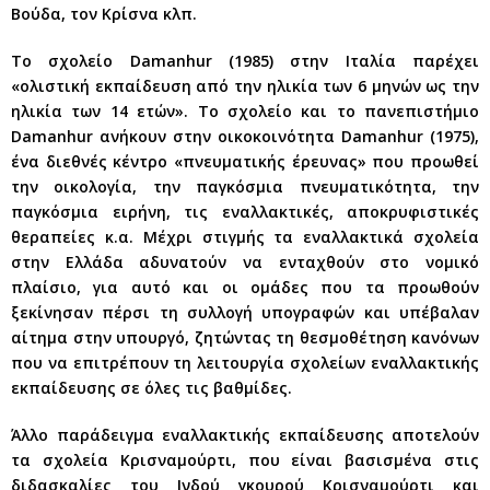
Βούδα, τον Κρίσνα κλπ.
Το σχολείο Damanhur (1985) στην Ιταλία παρέχει
«ολιστική εκπαίδευση από την ηλικία των 6 μηνών ως την
ηλικία των 14 ετών». Το σχολείο και το πανεπιστήμιο
Damanhur ανήκουν στην οικοκοινότητα Damanhur (1975),
ένα διεθνές κέντρο «πνευματικής έρευνας» που προωθεί
την οικολογία, την παγκόσμια πνευματικότητα, την
παγκόσμια ειρήνη, τις εναλλακτικές, αποκρυφιστικές
θεραπείες κ.α. Μέχρι στιγμής τα εναλλακτικά σχολεία
στην Ελλάδα αδυνατούν να ενταχθούν στο νομικό
πλαίσιο, για αυτό και οι ομάδες που τα προωθούν
ξεκίνησαν πέρσι τη συλλογή υπογραφών και υπέβαλαν
αίτημα στην υπουργό, ζητώντας τη θεσμοθέτηση κανόνων
που να επιτρέπουν τη λειτουργία σχολείων εναλλακτικής
εκπαίδευσης σε όλες τις βαθμίδες.
Άλλο παράδειγμα εναλλακτικής εκπαίδευσης αποτελούν
τα σχολεία Κρισναμούρτι, που είναι βασισμένα στις
διδασκαλίες του Ινδού γκουρού Κρισναμούρτι και