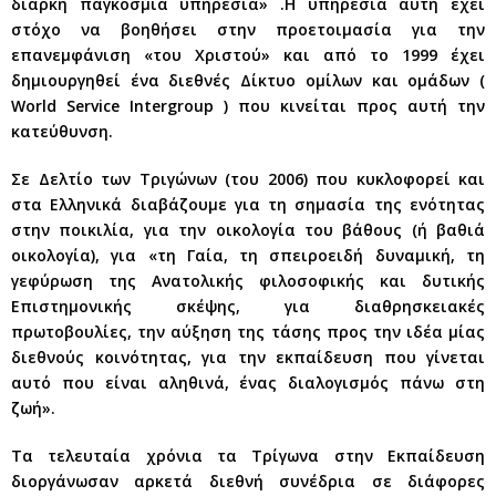
διαρκή παγκόσμια υπηρεσία» .Η υπηρεσία αυτή έχει
στόχο να βοηθήσει στην προετοιμασία για την
επανεμφάνιση «του Χριστού» και από το 1999 έχει
δημιουργηθεί ένα διεθνές Δίκτυο ομίλων και ομάδων (
World Service Intergroup ) που κινείται προς αυτή την
κατεύθυνση.
Σε Δελτίο των Τριγώνων (του 2006) που κυκλοφορεί και
στα Ελληνικά διαβάζουμε για τη σημασία της ενότητας
στην ποικιλία, για την οικολογία του βάθους (ή βαθιά
οικολογία), για «τη Γαία, τη σπειροειδή δυναμική, τη
γεφύρωση της Ανατολικής φιλοσοφικής και δυτικής
Επιστημονικής σκέψης, για διαθρησκειακές
πρωτοβουλίες, την αύξηση της τάσης προς την ιδέα μίας
διεθνούς κοινότητας, για την εκπαίδευση που γίνεται
αυτό που είναι αληθινά, ένας διαλογισμός πάνω στη
ζωή».
Τα τελευταία χρόνια τα Τρίγωνα στην Εκπαίδευση
διοργάνωσαν αρκετά διεθνή συνέδρια σε διάφορες