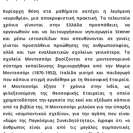
Κυρίαρχη θέση στα μαθήματα κατέχει η λεγόμενη
«ευρυθμία», μια αποκρυφιστική πρακτική. Τα τελευταία
χρόνια γίνονται στην Ελλάδα προσπάθειες να
οργανωθούν και να λειτουργήσουν νηπιαγωγεία Steiner
και μέσω ιστοσελίδων που απευθύνονται σε γονείς
γίνεται προσπάθεια προώθησης της ανθρωποσοφίας,
αλλά και των εναλλακτικών σχολείων γενικότερα. Τα
σχολεία Μοντεσσόρι βασίζονται στο μοντεσσοριανό
σύστημα εκπαίδευσης δημιουργήθηκε από την Μαρία
Μοντεσσόρι (1870-1952), Ιταλίδα γιατρό και παιδαγωγό
που κάποια στιγμή συνδέθηκε με τη Θεοσοφική Εταιρεία.
Η Μοντεσσόρι έζησε 7 χρόνια στην Ινδία, ως
φιλοξενούμενη της Θεοσοφικής Εταιρείας η οποία
χρηματοδότησε την εργασία της εκεί και εξέδωσε κάποια
από τα βιβλία της. Η Μοντεσσόρι μιλούσε για την ύπαρξη
ενός «συμπαντικού σχεδίου», για την αγάπη που είναι
«δώρο της Παγκόσμιας Συνειδητότητας», έγραφε ότι «ο
άνθρωπος είναι μια από τις μεγάλες συμπαντικές