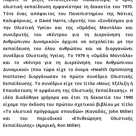
ολιστική εκπαίδευση εμφανίστηκε τη δεκαετία του 1970.
Τότε ένας απόφοιτος του Πανεπιστημίου της Νότιας
Καλιφόρνιας, ο David Harris, ιδρυτής του «Συνδέσμου για
την Ολιστική Υγεία» και της «Ομάδας Μαντάλα» και
συνιδρυτής του «Κέντρου για τη Διερεύνηση του
Ανθρώπινου Δυναμικού» άρχισε να ασχολείται με την
εκπαίδευση του όλου ανθρώπου και να διοργανώνει
συνέδρια Ολιστικής Υγείας. Το 1979 η «Ομάδα Μαντάλα»
και το «Κέντρο για τη Διερεύνηση του Ανθρώπινου
Δυναμικού» (που τώρα είχε το όνομα «Health Optimizing
Institute») διοργάνωσαν το πρώτο συνέδριο Ολιστικής
Εκπαίδευσης. Το συνέδριο είχε τον τίτλο «Νους: Εξέλιξη ή
Επανάσταση; Η εμφάνιση της Ολιστικής Εκπαίδευσης». Η
ιδέα διαδόθηκε γρήγορα και έτσι τη δεκαετία του 1990
είχαμε την έκδοση του πρώτου σχετικού βιβλίου με τίτλο
«Το ολιστικό πρόγραμμα σπουδών» (Καναδάς, John Miller)
και του περιοδικού «Επιθεώρηση Ολιστικής
Εκπαίδευσης» (Αμερική, Ron Miller).