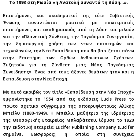
Το 1993 στη Ρωσία «η Ανατολή συναντά τη Δύση…».
Επιστήμονες και ακαδημαϊκοί της τότε Σοβιετικής
Ένωσης συναντώνται μυστικά με εσωτεριστές
επιστήμονες και ακαδημαϊκούς από τη Δύση και μιλούν
για την «Πλανητική Σύνθεση, την Παγκόσμια Συνεργασία,
την δημιουργική χρήση των νέων επιστημών και
τεχνολογιών, την Νέα Εκπαίδευση που θα βασίζεται πάνω
στην Επιστήμη των Ορθών Ανθρώπινων Σχέσεων.
Συζητούν για τη Σύνθεση μιας Νέας Παγκόσμιας
Συνείδησης». Ένας από τους άξονες θεμάτων ήταν και η
Εκπαίδευση στην Νέα Εποχή.
Με αυτό ακριβώς τον τίτλο «Εκπαίδευση στην Νέα Εποχή»
εμφανίστηκε το 1954 από τις εκδόσεις Lucis Press το
πρώτο σχετικό σύγγραμμα της αποκρυφίστριας Αλίκης
Μπείλυ (1880-1949). Η Μπέιλυ, μαθήτρια της ιδρύτριας
της Θεοσοφικής Εταιρείας Μπλαβάτσκυ, ίδρυσε το 1920
την εκδοτική εταιρεία Lucifer Publishing Company (Lucifer
σημαίνει Εωσφόρος), η οποία στη συνέχεια