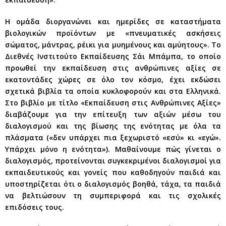
Η ομάδα διοργανώνει και ημερίδες σε καταστήματα
βιολογικών προϊόντων με «πνευματικές ασκήσεις
σώματος, μάντρας, ρέικι για μυημένους και αμύητους». Το
Διεθνές Ινστιτούτο Εκπαίδευσης Σάι Μπάμπα, το οποίο
προωθεί την εκπαίδευση στις ανθρώπινες αξίες σε
εκατοντάδες χώρες σε όλο τον κόσμο, έχει εκδώσει
σχετικά βιβλία τα οποία κυκλοφορούν και στα Ελληνικά.
Στο βιβλίο με τίτλο «Εκπαίδευση στις Ανθρώπινες Αξίες»
διαβάζουμε για την επίτευξη των αξιών μέσω του
διαλογισμού και της βίωσης της ενότητας με όλα τα
πλάσματα («δεν υπάρχει πια ξεχωριστό «εσύ» κι «εγώ».
Υπάρχει μόνο η ενότητα»). Μαθαίνουμε πώς γίνεται ο
διαλογισμός, προτείνονται συγκεκριμένοι διαλογισμοί για
εκπαιδευτικούς και γονείς που καθοδηγούν παιδιά και
υποστηρίζεται ότι ο διαλογισμός βοηθά, τάχα, τα παιδιά
να βελτιώσουν τη συμπεριφορά και τις σχολικές
επιδόσεις τους.