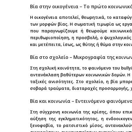
Βία στην οικογένεια – Το πρώτο κοινωνικ
Η οικογένεια αποτελεί, θεωρητικά, το καταφύ
των μορφών βίας. Η σωματική τιμωρία ως εργα
που παραγνωρίζουμε ή θεωρούμε κοινωνικά
περιθωριοποίηση, η προσβολή, ο ψυχολογικός 
και μετέπειτα, ίσως, ως θύτης ή θύμα στην κοι
Βία στο σχολείο – Μικρογραφία της κοινω
Στη σχολική κοινότητα, το φαινόμενο του bull
αντανάκλαση βαθύτερων κοινωνικών δομών. Η β
ταξικές ανισότητες. Στο σχολείο, η βία μπο
σοβαρά τραύματα, διαταραχές προσαρμογής, χ
Βία και κοινωνία – Εντεινόμενο φαινόμεν
Στη σύγχρονη κοινωνία της κρίσης, όπου επικ
αύξηση της εγκληματικότητας, η ενδοοικογε
ξενοφοβία, το ρατσιστικό μίσος, αντανακλο