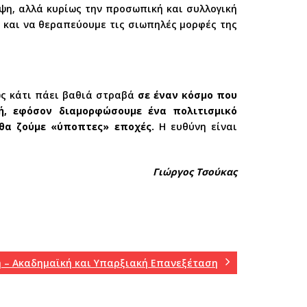
ψη, αλλά κυρίως την προσωπική και συλλογική
ε και να θεραπεύουμε τις σιωπηλές μορφές της
πως κάτι πάει βαθιά στραβά
σε έναν κόσμο που
τή, εφόσον διαμορφώσουμε ένα πολιτισμικό
θα ζούμε «ύποπτες» εποχές.
Η ευθύνη είναι
Γιώργος Τσούκας
η – Ακαδημαϊκή και Υπαρξιακή Επανεξέταση