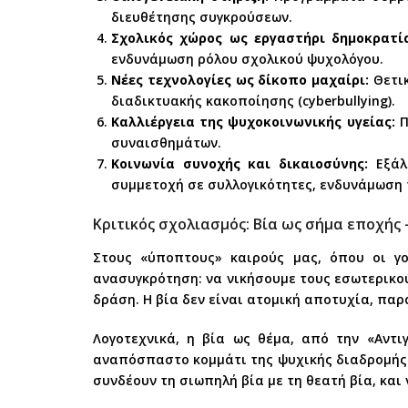
διευθέτησης συγκρούσεων.
Σχολικός χώρος ως εργαστήρι δημοκρατία
ενδυνάμωση ρόλου σχολικού ψυχολόγου.
Νέες τεχνολογίες ως δίκοπο μαχαίρι:
Θετικ
διαδικτυακής κακοποίησης (cyberbullying).
Καλλιέργεια της ψυχοκοινωνικής υγείας:
Π
συναισθημάτων.
Κοινωνία συνοχής και δικαιοσύνης:
Εξάλε
συμμετοχή σε συλλογικότητες, ενδυνάμωση 
Κριτικός σχολιασμός: Βία ως σήμα εποχής 
Στους «ύποπτους» καιρούς μας, όπου οι γο
ανασυγκρότηση: να νικήσουμε τους εσωτερικού
δράση. Η βία δεν είναι ατομική αποτυχία, πα
Λογοτεχνικά, η βία ως θέμα, από την «Αντ
αναπόσπαστο κομμάτι της ψυχικής διαδρομής 
συνδέουν τη σιωπηλή βία με τη θεατή βία, και