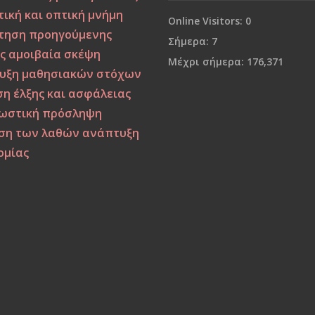
ική και οπτική μνήμη
Online Visitors:
0
τηση προηγούμενης
Σήμερα:
7
ς
αμοιβαία σκέψη
Μέχρι σήμερα:
176,371
υξη μαθησιακών στόχων
η έλξης και ασφάλειας
ωστική πρόσληψη
ση των λαθών
ανάπτυξη
ομίας