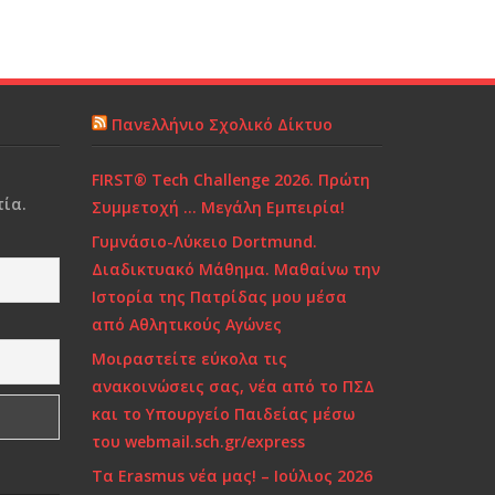
Πανελλήνιο Σχολικό Δίκτυο
FIRST® Tech Challenge 2026. Πρώτη
ία.
Συμμετοχή … Μεγάλη Εμπειρία!
Γυμνάσιο-Λύκειο Dortmund.
Διαδικτυακό Μάθημα. Μαθαίνω την
Ιστορία της Πατρίδας μου μέσα
από Αθλητικούς Αγώνες
Μοιραστείτε εύκολα τις
ανακοινώσεις σας, νέα από το ΠΣΔ
και το Υπουργείο Παιδείας μέσω
του webmail.sch.gr/express
Τα Erasmus νέα μας! – Ιούλιος 2026