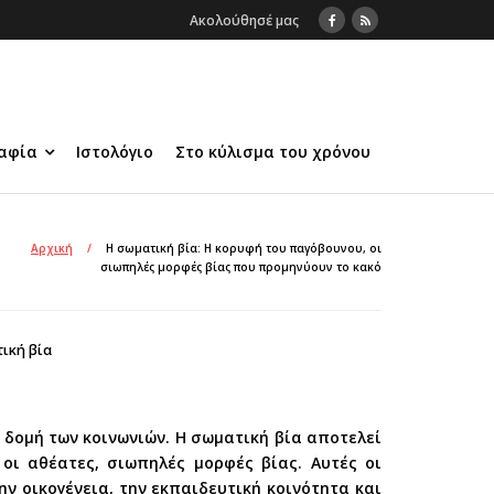
Ακολούθησέ μας
αφία
Ιστολόγιο
Στο κύλισμα του χρόνου
Αρχική
/
Η σωματική βία: Η κορυφή του παγόβουνου, οι
σιωπηλές μορφές βίας που προμηνύουν το κακό
ική βία
 δομή των κοινωνιών. Η σωματική βία αποτελεί
οι αθέατες, σιωπηλές μορφές βίας. Αυτές οι
ν οικογένεια, την εκπαιδευτική κοινότητα και