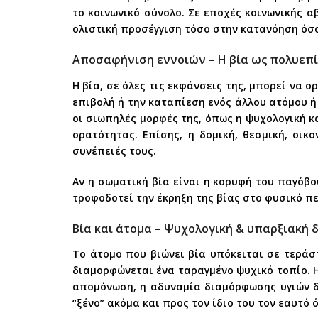
το κοινωνικό σύνολο. Σε εποχές κοινωνικής α
ολιστική προσέγγιση τόσο στην κατανόηση όσο
Αποσαφήνιση εννοιών – Η βία ως πολυεπ
Η βία, σε όλες τις εκφάνσεις της, μπορεί να ο
επιβολή ή την καταπίεση ενός άλλου ατόμου ή
οι σιωπηλές μορφές της, όπως η ψυχολογική κ
ορατότητας. Επίσης, η δομική, θεσμική, οικ
συνέπειές τους.
Αν η σωματική βία είναι η κορυφή του παγόβο
τροφοδοτεί την έκρηξη της βίας στο φυσικό πε
Βία και άτομα – Ψυχολογική & υπαρξιακή 
Το άτομο που βιώνει βία υπόκειται σε τεράστ
διαμορφώνεται ένα ταραγμένο ψυχικό τοπίο. Η
απομόνωση, η αδυναμία διαμόρφωσης υγιών 
“ξένο” ακόμα και προς τον ίδιο του τον εαυτό