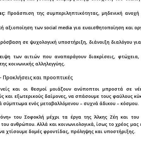
ς:
Προάσπιση της συμπεριληπτικότητας, μηδενική ανοχή 
ή αξιοποίηση των social media για ευαισθητοποίηση και ορ
ρόσβαση σε ψυχολογική υποστήριξη, διάνοιξη διαλόγου για
ιψη των αιτιών που αναπαράγουν διακρίσεις, φτώχεια, 
της κοινωνικής αλληλεγγύης.
– Προκλήσεις και προοπτικές
νείς και οι θεσμοί μοιάζουν ανύποπτοι μπροστά σε νέε
ς και εξωτερικούς δαίμονες, να σπάσουμε τους φαύλους κύκ
ρά σύμπτωμα ενός μεταβαλλόμενου – συχνά άδικου – κόσμου.
ιγόνη» του Σοφοκλή μέχρι τα έργα της Άλκης Ζέη και του
του ανθρώπου. Αλλά και κοινωνιολογικά, ίσως το χρέος μας
 να χτίσουμε δομές φροντίδας, πρόληψης και υποστήριξης.