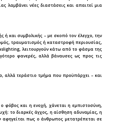
ίας λαμβάνει νέες διαστάσεις και απαιτεί μια
ής ή και συμβολικής – με σκοπό τον έλεγχο, την
αρμός, τραυματισμός ή καταστροφή περιουσίας,
slighting, λειτουργούν κάτω από το φάσμα της
λιγότερο φανερές, αλλά βάναυσες ως προς τις
το, αλλά τεράστιο τμήμα που προϋπάρχει – και
 ο φόβος και η ενοχή, χάνεται η εμπιστοσύνη,
χή: το διαρκές άγχος, η αίσθηση αδυναμίας, η
 αφηγείται πως ο άνθρωπος μετατρέπεται σε