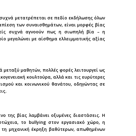
, συχνά μετατρέπεται σε πεδίο εκδήλωσης όλων
ταπίεση των συναισθημάτων, είναι μορφές βίας
νείς συχνά αγνοούν πως η σιωπηλή βία – η
οίο μεγαλώνει με αίσθημα ελλειμματικής αξίας
ρά μεταξύ μαθητών, πολλές φορές λειτουργεί ως
κογενειακή κουλτούρα, αλλά και τις ευρύτερες
τισμού και κοινωνικού θανάτου, οδηγώντας σε
ις.
ενο της βίας λαμβάνει οξυμένες διαστάσεις. Η
τώχεια, το bullying στον εργασιακό χώρο, η
ι τη μηχανική έκρηξη βαθύτερων, απωθημένων