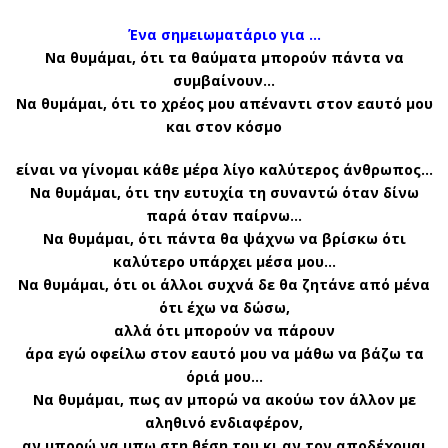
Ένα σημειωματάριο για …
Να θυμάμαι, ότι τα θαύματα μπορούν πάντα να
συμβαίνουν…
Να θυμάμαι, ότι το χρέος μου απέναντι στον εαυτό μου
και στον κόσμο
είναι να γίνομαι κάθε μέρα λίγο καλύτερος άνθρωπος…
Να θυμάμαι, ότι την ευτυχία τη συναντώ όταν δίνω
παρά όταν παίρνω…
Να θυμάμαι, ότι πάντα θα ψάχνω να βρίσκω ότι
καλύτερο υπάρχει μέσα μου…
Να θυμάμαι, ότι οι άλλοι συχνά δε θα ζητάνε από μένα
ότι έχω να δώσω,
αλλά ότι μπορούν να πάρουν
άρα εγώ οφείλω στον εαυτό μου να μάθω να βάζω τα
όριά μου…
Να θυμάμαι, πως αν μπορώ να ακούω τον άλλον με
αληθινό ενδιαφέρον,
αν μπορώ να μπω στη θέση του κι αν τον αποδέχομαι