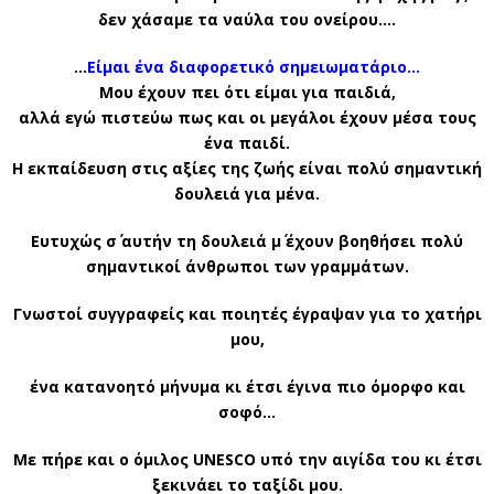
δεν χάσαμε τα ναύλα του ονείρου….
…
Είμαι ένα διαφορετικό σημειωματάριο…
Μου έχουν πει ότι είμαι για παιδιά,
αλλά εγώ πιστεύω πως και οι μεγάλοι έχουν μέσα τους
ένα παιδί.
Η εκπαίδευση στις αξίες της ζωής είναι πολύ σημαντική
δουλειά για μένα.
Ευτυχώς σ΄ αυτήν τη δουλειά μ΄ έχουν βοηθήσει πολύ
σημαντικοί άνθρωποι των γραμμάτων.
Γνωστοί συγγραφείς και ποιητές έγραψαν για το χατήρι
μου,
ένα κατανοητό μήνυμα κι έτσι έγινα πιο όμορφο και
σοφό…
Με πήρε και ο όμιλος UNESCO υπό την αιγίδα του κι έτσι
ξεκινάει το ταξίδι μου.