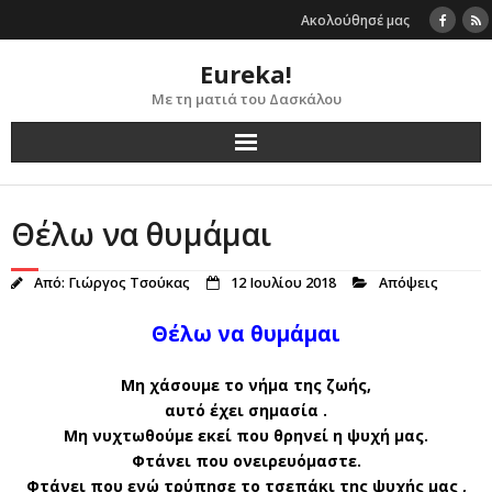
Skip
Ακολούθησέ μας
to
content
Eureka!
Με τη ματιά του Δασκάλου
Θέλω να θυμάμαι
Από:
Γιώργος Τσούκας
12 Ιουλίου 2018
Απόψεις
Θέλω να θυμάμαι
Μη χάσουμε το νήμα της ζωής,
αυτό έχει σημασία .
Μη νυχτωθούμε εκεί που θρηνεί η ψυχή μας.
Φτάνει που ονειρευόμαστε.
Φτάνει που ενώ τρύπησε το τσεπάκι της ψυχής μας ,