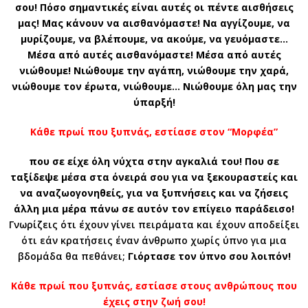
σου! Πόσο σημαντικές είναι αυτές οι πέντε αισθήσεις
μας! Μας κάνουν να αισθανόμαστε! Να αγγίζουμε, να
μυρίζουμε, να βλέπουμε, να ακούμε, να γευόμαστε…
Μέσα από αυτές αισθανόμαστε! Μέσα από αυτές
νιώθουμε! Νιώθουμε την αγάπη, νιώθουμε την χαρά,
νιώθουμε τον έρωτα, νιώθουμε… Νιώθουμε όλη μας την
ύπαρξή!
Κάθε πρωί που ξυπνάς, εστίασε στον “Μορφέα”
που σε είχε όλη νύχτα στην αγκαλιά του! Που σε
ταξίδεψε μέσα στα όνειρά σου για να ξεκουραστείς και
να αναζωογονηθείς, για να ξυπνήσεις και να ζήσεις
άλλη μια μέρα πάνω σε αυτόν τον επίγειο παράδεισο!
Γνωρίζεις ότι έχουν γίνει πειράματα και έχουν αποδείξει
ότι εάν κρατήσεις έναν άνθρωπο χωρίς ύπνο για μια
βδομάδα θα πεθάνει;
Γιόρτασε τον ύπνο σου λοιπόν!
Κάθε πρωί που ξυπνάς, εστίασε στους ανθρώπους που
έχεις στην ζωή σου!