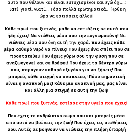
αυτό που θέλουν και είναι ευτυχισμένοι και εγώ όχι…;
Γιατί, γιατί, γιατί… Τόσα πολλά ερωτηματικά… Ήρθε η
ώρα να εστιάσεις αλλού!
Κάθε πρωί που ξυπνάς, μάθε να εστιάζεις σε αυτά που
ήδη έχεις! Να νιώθεις μέσα σου την ευγνωμοσύνη!
Να
νιώθεις μέσα σου όλη αυτή την χαρά,
που έχεις κάθε
μέρα καθαρό νερό να πίνεις! Που έχεις ένα σπίτι που σε
προστατεύει! Που έχεις γύρω σου την φύση που σε
αναζωογονεί και σε θρέφει! Που έχεις τα δέντρα γύρω
σου, παράγουν καθαρό οξυγόνο για να ζήσεις! Που
μπορείς κάθε στιγμή να αναπνέεις! Πόσο σημαντική
είναι η αναπνοή μας! Κάθε μια αναπνοή μας, μας δίνει
και άλλη μια στιγμή σε αυτή την ζωή!
Κάθε πρωί που ξυπνάς, εστίασε στην υγεία που έχεις!
Που έχεις το ανθρώπινο σώμα σου και μπορείς μέσα
από αυτό να βιώνεις την ζωή! Που έχεις τις αισθήσεις
σου. Αυτές σε βοηθούν να νιώθεις την πλήρη ύπαρξή