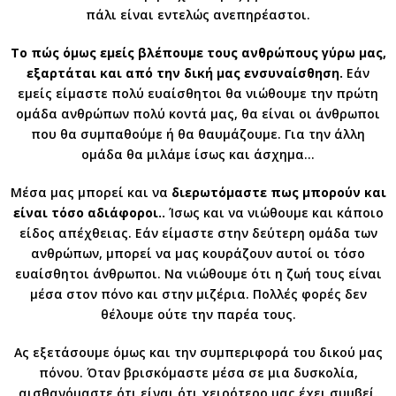
πάλι είναι εντελώς ανεπηρέαστοι.
Το πώς όμως εμείς βλέπουμε τους ανθρώπους γύρω μας,
εξαρτάται και από την δική μας ενσυναίσθηση.
Εάν
εμείς είμαστε πολύ ευαίσθητοι θα νιώθουμε την πρώτη
ομάδα ανθρώπων πολύ κοντά μας, θα είναι οι άνθρωποι
που θα συμπαθούμε ή θα θαυμάζουμε. Για την άλλη
ομάδα θα μιλάμε ίσως και άσχημα…
Μέσα μας μπορεί και να
διερωτόμαστε πως μπορούν και
είναι τόσο αδιάφοροι..
Ίσως και να νιώθουμε και κάποιο
είδος απέχθειας. Εάν είμαστε στην δεύτερη ομάδα των
ανθρώπων, μπορεί να μας κουράζουν αυτοί οι τόσο
ευαίσθητοι άνθρωποι. Να νιώθουμε ότι η ζωή τους είναι
μέσα στον πόνο και στην μιζέρια. Πολλές φορές δεν
θέλουμε ούτε την παρέα τους.
Ας εξετάσουμε όμως και την συμπεριφορά του δικού μας
πόνου. Όταν βρισκόμαστε μέσα σε μια δυσκολία,
αισθανόμαστε ότι είναι ότι χειρότερο μας έχει συμβεί.