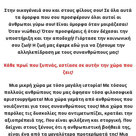
Στην οικογένειά σου και στους φίλους σου! Σε όλα αυτά
τα όμορφα που σου προσφέρουν όλοι αυτοί οι
άνθρωποι γύρω σου! Είναι όμορφα όταν μοιράζεσαι!
Όταν νιώθεις! Όταν προσφέρεις ή όταν δέχεσαι την
υποστήριξη και την αποδοχή! Γιόρτασε την κοινωνική
σου ζωή! Η ζωή μας έφερε εδώ για να ζήσουμε την
αλληλεπίδραση με τους συνανθρώπους μας!
Κάθε πρωί που ξυπνάς, εστίασε σε αυτήν την χώρα που
ζεις!
Μια μικρή χώρα με τόσο μεγάλη ιστορία! Με τόσους
πολλούς ανθρώπους που μας άφησαν τόσα φιλοσοφικά
αριστουργήματα! Μια χώρα γεμάτη από ανθρώπους που
νοιάζονται για τους συνανθρώπους τους! Μια χώρα που
παρόλες τις δυσκολίες που αντιμετωπίζει, κρατάει την
αξιοπρέπειά της. Που είναι φιλόξενη και στοργική. Που
δείχνει στους ξένους ότι η ανθρωπιστική βοήθειά της,
είναι ένα από τα μεγαλύτερα προτερήματά της! Μια