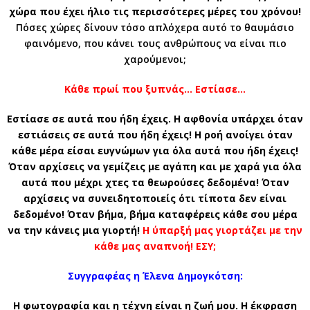
χώρα που έχει ήλιο τις περισσότερες μέρες του χρόνου!
Πόσες χώρες δίνουν τόσο απλόχερα αυτό το θαυμάσιο
φαινόμενο, που κάνει τους ανθρώπους να είναι πιο
χαρούμενοι;
Κάθε πρωί που ξυπνάς… Εστίασε…
Εστίασε σε αυτά που ήδη έχεις. Η αφθονία υπάρχει όταν
εστιάσεις σε αυτά που ήδη έχεις! Η ροή ανοίγει όταν
κάθε μέρα είσαι ευγνώμων για όλα αυτά που ήδη έχεις!
Όταν αρχίσεις να γεμίζεις με αγάπη και με χαρά για όλα
αυτά που μέχρι χτες τα θεωρούσες δεδομένα! Όταν
αρχίσεις να συνειδητοποιείς ότι τίποτα δεν είναι
δεδομένο! Όταν βήμα, βήμα καταφέρεις κάθε σου μέρα
να την κάνεις μια γιορτή!
Η ύπαρξή μας γιορτάζει με την
κάθε μας αναπνοή! ΕΣΥ;
Συγγραφέας η Έλενα Δημογκότση:
Η φωτογραφία και η τέχνη είναι η ζωή μου. Η έκφραση