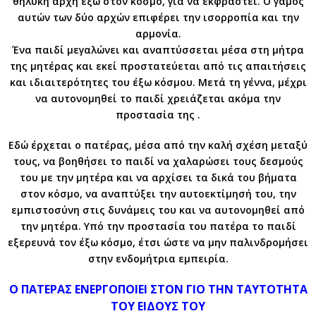
θηλυκή αρχή έξω στον κόσμο, για να εκφραστεί. Ο γάμος
αυτών των δύο αρχών επιφέρει την ισορροπία και την
αρμονία.
Ένα παιδί μεγαλώνει και αναπτύσσεται μέσα στη μήτρα
της μητέρας και εκεί προστατεύεται από τις απαιτήσεις
και ιδιαιτερότητες του έξω κόσμου. Μετά τη γέννα, μέχρι
να αυτονομηθεί το παιδί χρειάζεται ακόμα την
προστασία της .
Εδώ έρχεται ο πατέρας, μέσα από την καλή σχέση μεταξύ
τους, να βοηθήσει το παιδί να χαλαρώσει τους δεσμούς
του με την μητέρα και να αρχίσει τα δικά του βήματα
στον κόσμο, να αναπτύξει την αυτοεκτίμησή του, την
εμπιστοσύνη στις δυνάμεις του και να αυτονομηθεί από
την μητέρα. Υπό την προστασία του πατέρα το παιδί
εξερευνά τον έξω κόσμο, έτσι ώστε να μην παλινδρομήσει
στην ενδομήτρια εμπειρία.
Ο ΠΑΤΕΡΑΣ ΕΝΕΡΓΟΠΟΙΕΙ ΣΤΟΝ ΓΙΟ ΤΗΝ ΤΑΥΤΟΤΗΤΑ
ΤΟΥ ΕΙΔΟΥΣ ΤΟΥ