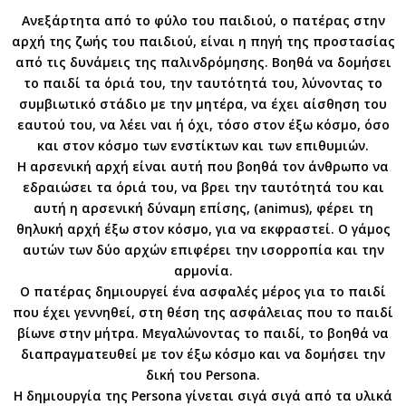
Ανεξάρτητα από το φύλο του παιδιού, ο πατέρας στην
αρχή της ζωής του παιδιού, είναι η πηγή της προστασίας
από τις δυνάμεις της παλινδρόμησης. Βοηθά να δομήσει
το παιδί τα όριά του, την ταυτότητά του, λύνοντας το
συμβιωτικό στάδιο με την μητέρα, να έχει αίσθηση του
εαυτού του, να λέει ναι ή όχι, τόσο στον έξω κόσμο, όσο
και στον κόσμο των ενστίκτων και των επιθυμιών.
Η αρσενική αρχή είναι αυτή που βοηθά τον άνθρωπο να
εδραιώσει τα όριά του, να βρει την ταυτότητά του και
αυτή η αρσενική δύναμη επίσης, (animus), φέρει τη
θηλυκή αρχή έξω στον κόσμο, για να εκφραστεί. Ο γάμος
αυτών των δύο αρχών επιφέρει την ισορροπία και την
αρμονία.
Ο πατέρας δημιουργεί ένα ασφαλές μέρος για το παιδί
που έχει γεννηθεί, στη θέση της ασφάλειας που το παιδί
βίωνε στην μήτρα. Μεγαλώνοντας το παιδί, το βοηθά να
διαπραγματευθεί με τον έξω κόσμο και να δομήσει την
δική του Persona.
Η δημιουργία της Persona γίνεται σιγά σιγά από τα υλικά