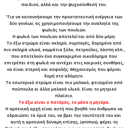
παιδιού, αλλά και την ψυχοσύνθεσή του.
“Για να κατανοήσουμε την προστατευτική ενέργεια των
δύο γονέων, ας χρησιμοποιήσουμε την αναλογία της
φωλιάς των πουλιών.
Η φωλιά των πουλιών αποτελείται από δύο μέρη:
Το έξω στρώμα είναι σκληρό, συμπαγές, δομημένο από
πιο σκληρά υλικά, κομμάτια ξύλο, πετρούλες, λάσπη κλπ.,
που αποτελούν ένα συγκεκριμένο οικοδόμημα που
επιτρέπει στη φωλιά να αντέχει στις καιρικές συνθήκες,
να είναι στερεή και ασφαλής. Μηχανισμός που φέρνει
δομή στο αδόμητο.
Το εσωτερικό στρώμα είναι πιο μαλακό, φτιαγμένο από
πούπουλα κι άλλα μαλακά υλικά. Είναι το μητρικό
πλαίσιο.
Το έξω είναι ο πατέρας, το μέσα η μητέρα.
Η αρσενική αρχή είναι αυτή που βοηθά τον άνθρωπο να
εδραιώσει τα όριά του, να βρει την ταυτότητά του και
αυτή η αρσενική δύναμη επίσης, (animus), φέρει τη