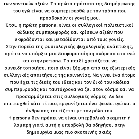
των γονεϊκών αξιών. Το πρώτο πρότυπο της διαμόρφωσης
του εγώ είναι να συμπεριφερθώ με τον τρόπο που
προσδοκούν οι γονείς μου.
Έτσι, η πρώτη persona, είναι οι συλλογικοί πολιτιστικοί
κώδικες συμπεριφοράς και κρίσεων αξιών που
εκφράζονται και μεταδίδονται από τους γονείς.
Στην πορεία της φυσιολογικής ψυχολογικής ανάπτυξης,
πρέπει να υπάρξει μια διαφοροποίηση ανάμεσα στο εγώ
και στην persona. Το παιδί χρειάζεται να
συνειδητοποιήσει ποιο είναι ξέχωρα από τις εξωτερικές
συλλογικές απαιτήσεις της κοινωνίας. Να γίνει ένα άτομο
που έχει τις δικές του ιδέες και τον δικό του κώδικα
συμπεριφοράς και ταυτόχρονα να ζει στον κόσμο και να
προσαρμόζεται στις συλλογικές νόρμες. Αν δεν
επιτευχθεί κάτι τέτοιο, εμφανίζεται ένα ψευδο-εγώ και ο
άνθρωπος ταυτίζεται με τον ρόλο του.
Η persona δεν πρέπει να είναι υπερβολικά άκαμπτη ή
λαμπρή γιατί αυτή η υπερβολή θα οδηγήσει στην
δημιουργία μιας πιο σκοτεινής σκιάς.