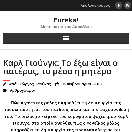
Skip
Ακολούθησέ μας
to
content
Eureka!
Με τη ματιά του Δασκάλου
Καρλ Γιούνγκ: Το έξω είναι ο
πατέρας, το μέσα η μητέρα
Από:
Γιώργος Τσούκας
25 Φεβρουαρίου 2018
Αρθρογραφία
Πώς ο γονεϊκός ρόλος επηρεάζει τη δημιουργία της
προσωπικότητας του παιδιού, αλλά και την ψυχοσύνθεσή
του. Το υπέροχο κείμενο του κορυφαίου ψυχίατρου Καρλ
Γιούνγκ, στο οποίο αναλύει πώς ο γονεϊκός ρόλος
επηρεάζει τη δημιουργία της προσωπικότητας του