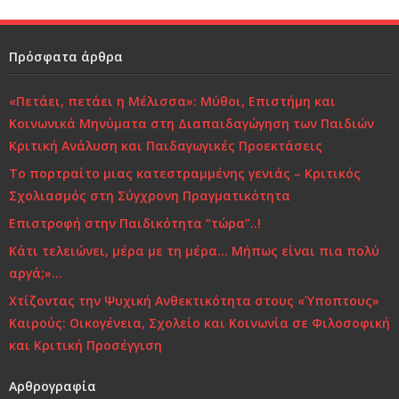
k
Πρόσφατα άρθρα
«Πετάει, πετάει η Μέλισσα»: Μύθοι, Επιστήμη και
Κοινωνικά Μηνύματα στη Διαπαιδαγώγηση των Παιδιών
Κριτική Ανάλυση και Παιδαγωγικές Προεκτάσεις
Το πορτραίτο μιας κατεστραμμένης γενιάς – Κριτικός
Σχολιασμός στη Σύγχρονη Πραγματικότητα
Επιστροφή στην Παιδικότητα “τώρα”..!
Κάτι τελειώνει, μέρα με τη μέρα… Μήπως είναι πια πολύ
αργά;»…
Χτίζοντας την Ψυχική Ανθεκτικότητα στους «Ύποπτους»
Καιρούς: Οικογένεια, Σχολείο και Κοινωνία σε Φιλοσοφική
και Κριτική Προσέγγιση
Αρθρογραφία