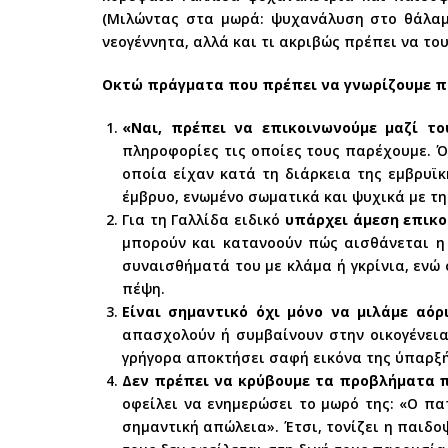
(Mιλώντας στα μωρά: ψυχανάλυση στο θάλαμο 
νεογέννητα, αλλά και τι ακριβώς πρέπει να του
Οκτώ πράγματα που πρέπει να γνωρίζουμε πρ
«Ναι, πρέπει να επικοινωνούμε μαζί το
πληροφορίες τις οποίες τους παρέχουμε. Ό
οποία είχαν κατά τη διάρκεια της εμβρυϊκ
έμβρυο, ενωμένο σωματικά και ψυχικά με τη 
Για τη Γαλλίδα ειδικό
υπάρχει άμεση επικο
μπορούν και κατανοούν πώς αισθάνεται η 
συναισθήματά του με κλάμα ή γκρίνια, ενώ 
πέψη.
Είναι σημαντικό όχι μόνο να μιλάμε αόρ
απασχολούν ή συμβαίνουν στην οικογένεια
γρήγορα αποκτήσει σαφή εικόνα της ύπαρξή
Δεν πρέπει να κρύβουμε τα προβλήματα π
οφείλει να ενημερώσει το μωρό της: «Ο πατ
σημαντική απώλεια». Έτσι, τονίζει η παιδ