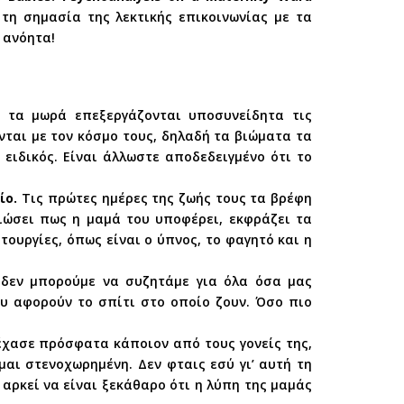
 τη σημασία της λεκτικής επικοινωνίας με τα
 ανόητα!
, τα μωρά επεξεργάζονται υποσυνείδητα τις
νται με τον κόσμο τους, δηλαδή τα βιώματα τα
 ειδικός. Είναι άλλωστε αποδεδειγμένο ότι το
ίο.
Τις πρώτες ημέρες της ζωής τους τα βρέφη
νιώσει πως η μαμά του υποφέρει, εκφράζει τα
ουργίες, όπως είναι ο ύπνος, το φαγητό και η
δεν μπορούμε να συζητάμε για όλα όσα μας
υ αφορούν το σπίτι στο οποίο ζουν. Όσο πιο
έχασε πρόσφατα κάποιον από τους γονείς της,
μαι στενοχωρημένη. Δεν φταις εσύ γι’ αυτή τη
αρκεί να είναι ξεκάθαρο ότι η λύπη της μαμάς