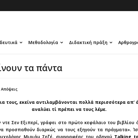
δευτικά
Μεθοδολογία
Διδακτική πράξη
Αρθρογρ
ίνουν τα πάντα
Απόψεις
α τους, εκείνα αντιλαμβάνονται πολλά περισσότερα απ’ 
αναλύει τί πρέπει να τους λέμε.
 ντε Σεν Εξιπερί, γράφει στο πρώτο κεφάλαιο του βιβλίου 
 να προσπαθούν διαρκώς να τους εξηγούν τα πράγματα». Ί
υχολόγος Mιριάμ Σεζέ, συγγραφέας του οδηγού
Talking t