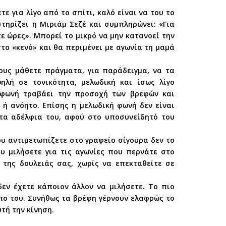
τε για λίγο από το σπίτι, καλό είναι να του το
στηρίζει η Μιριάμ Σεζέ και συμπληρώνει: «Για
ε ώρες». Μπορεί το μικρό να μην κατανοεί την
στο «κενό» και θα περιμένει με αγωνία τη μαμά
ους μάθετε πράγματα, για παράδειγμα, να τα
ηλή σε τονικότητα, μελωδική και ίσως λίγο
ή φωνή τραβάει την προσοχή των βρεφών και
 ή ανόητο. Επίσης η μελωδική φωνή δεν είναι
 τα αδέλφια του, αφού στο υποσυνείδητό του
υ αντιμετωπίζετε στο γραφείο σίγουρα δεν το
υ μιλήσετε για τις αγωνίες που περνάτε στο
 της δουλειάς σας, χωρίς να επεκταθείτε σε
δεν έχετε κάποιον άλλον να μιλήσετε. Το πιο
όπο του. Συνήθως τα βρέφη γέρνουν ελαφρώς το
τή την κίνηση.