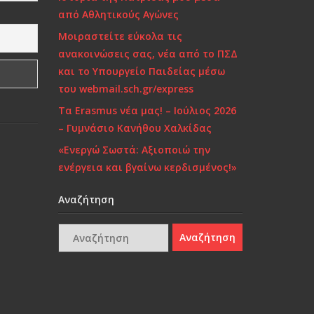
από Αθλητικούς Αγώνες
Μοιραστείτε εύκολα τις
ανακοινώσεις σας, νέα από το ΠΣΔ
και το Υπουργείο Παιδείας μέσω
του webmail.sch.gr/express
Τα Erasmus νέα μας! – Ιούλιος 2026
– Γυμνάσιο Κανήθου Χαλκίδας
«Ενεργώ Σωστά: Αξιοποιώ την
ενέργεια και βγαίνω κερδισμένος!»
Αναζήτηση