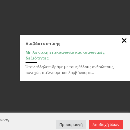
Διαβάστε επίσης
Μη λεκτική επικοινωνία και κοινωνικές
δεξιότητες
Όταν αλληλεπιδράμε με τους άλλους ανθρώπους,
συνεχώς στέλνουμε και λαμβάνουμε…
λων»,
κοινωνία
Προσαρμογή
Αποδοχή όλων