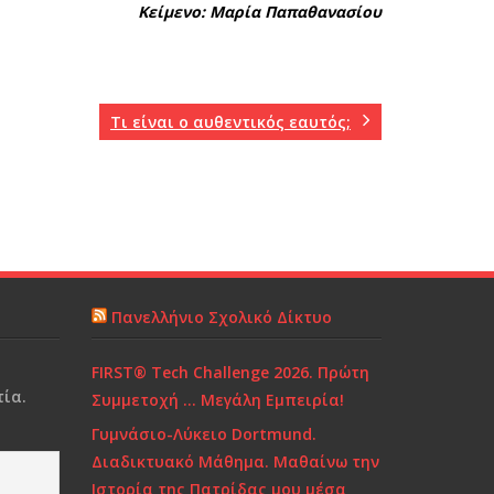
Κείμενο: Μαρία Παπαθανασίου
Τι είναι ο αυθεντικός εαυτός;
Πανελλήνιο Σχολικό Δίκτυο
FIRST® Tech Challenge 2026. Πρώτη
ία.
Συμμετοχή … Μεγάλη Εμπειρία!
Γυμνάσιο-Λύκειο Dortmund.
Διαδικτυακό Μάθημα. Μαθαίνω την
Ιστορία της Πατρίδας μου μέσα