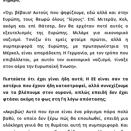
«Όχι βέβαια! Αυτούς που ψηφίζουμε, εδώ αλλά και στην
Ευρώπη, τους θεωρώ όλους “λίγους”. Επί Μιτεράν, Κολ,
ακόμη και επί Θάτσερ, δεν θα ερχόταν ποτέ αυτός ο
εξευτελισμός της Ευρώπης. Μιλάμε για οικονομικό
ναζισμό. Τονίζω ότι εμείς φταίμε πρώτοι, αλλά η
συμπεριφορά της Ευρώπης, με πρωταγωνίστρια τη
Μέρκελ, είναι απαράδεκτη. Η Γερμανία, με τον τρόπο που
επιβάλλεται, με αυτόν τον οικονομικό ναζισμό, τίναξε
στον αέρα την Ευρωπαϊκή Ένωση».
Πιστεύετε ότι έχει γίνει ήδη αυτό; Η ΕΕ είναι σαν τα
αστέρια που έχουν ήδη καταστραφεί, αλλά συνεχίζουμε
να τα βλέπουμε στον ουρανό, απλώς επειδή δεν έχει
φτάσει ακόμη το φως στη Γη λόγω απόστασης;
«Ακριβώς! Αυτό που έγινε είναι ένα ράγισμα πάρα πολύ
βαθύ, το οποίο δεν ξέρω πώς θα επουλωθεί, επειδή μια
ολόκληρη γενιά θα τη θυμάται αυτή τη συμπεριφορά. Και