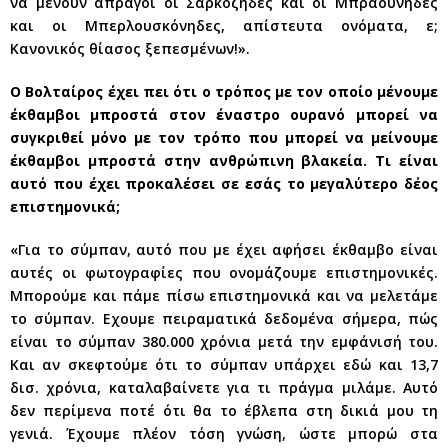
να μένουν άπραγοι οι Σαρκοζήδες και οι Μπραούνηδες
και οι Μπερλουσκόνηδες, απίστευτα ονόματα, ε;
Κανονικός θίασος ξεπεσμένων!».
Ο Βολταίρος έχει πει ότι ο τρόπος με τον οποίο μένουμε
έκθαμβοι μπροστά στον έναστρο ουρανό μπορεί να
συγκριθεί μόνο με τον τρόπο που μπορεί να μείνουμε
έκθαμβοι μπροστά στην ανθρώπινη βλακεία. Τι είναι
αυτό που έχει προκαλέσει σε εσάς το μεγαλύτερο δέος
επιστημονικά;
«Για το σύμπαν, αυτό που με έχει αφήσει έκθαμβο είναι
αυτές οι φωτογραφίες που ονομάζουμε επιστημονικές.
Μπορούμε και πάμε πίσω επιστημονικά και να μελετάμε
το σύμπαν. Εχουμε πειραματικά δεδομένα σήμερα, πώς
είναι το σύμπαν 380.000 χρόνια μετά την εμφάνισή του.
Και αν σκεφτούμε ότι το σύμπαν υπάρχει εδώ και 13,7
δισ. χρόνια, καταλαβαίνετε για τι πράγμα μιλάμε. Αυτό
δεν περίμενα ποτέ ότι θα το έβλεπα στη δικιά μου τη
γενιά. Έχουμε πλέον τόση γνώση, ώστε μπορώ στα