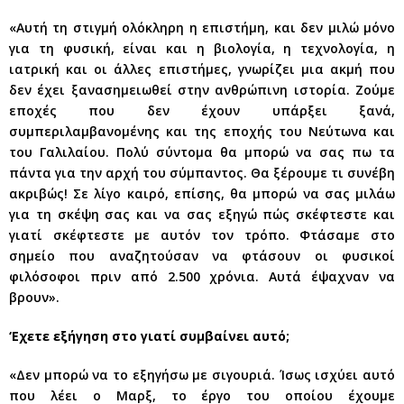
«Αυτή τη στιγμή ολόκληρη η επιστήμη, και δεν μιλώ μόνο
για τη φυσική, είναι και η βιολογία, η τεχνολογία, η
ιατρική και οι άλλες επιστήμες, γνωρίζει μια ακμή που
δεν έχει ξανασημειωθεί στην ανθρώπινη ιστορία. Ζούμε
εποχές που δεν έχουν υπάρξει ξανά,
συμπεριλαμβανομένης και της εποχής του Νεύτωνα και
του Γαλιλαίου. Πολύ σύντομα θα μπορώ να σας πω τα
πάντα για την αρχή του σύμπαντος. Θα ξέρουμε τι συνέβη
ακριβώς! Σε λίγο καιρό, επίσης, θα μπορώ να σας μιλάω
για τη σκέψη σας και να σας εξηγώ πώς σκέφτεστε και
γιατί σκέφτεστε με αυτόν τον τρόπο. Φτάσαμε στο
σημείο που αναζητούσαν να φτάσουν οι φυσικοί
φιλόσοφοι πριν από 2.500 χρόνια. Αυτά έψαχναν να
βρουν».
‘Εχετε εξήγηση στο γιατί συμβαίνει αυτό;
«Δεν μπορώ να το εξηγήσω με σιγουριά. Ίσως ισχύει αυτό
που λέει ο Μαρξ, το έργο του οποίου έχουμε