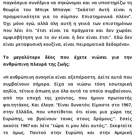
παγκόσμια συνέδρια να σηκώνομαι και να υποστηρίζω τη
θεωρία του Μπιγκ Μπανγκ: “Σκάστε! Αυτή είναι η
πραγματικότητα για το σύμπαν. Επιστημονικά πλέον”.
Όχι μόνο εγώ, αλλά όλη αυτή η γενιά των επιστημόνων
που λέει ότι “έτσι είναι τα πράγματα και δεν χωράει
αμφισβήτηση για το αν είναι ή δεν είναι έτσι”. Εδώ δεν
είναι μεταφυσική κουζίνα, είναι πειραματικά δεδομένα».
Το μεγαλύτερο δέος που έχετε νιώσει για την
ανθρώπινη πλευρά της ζωής;
«Η ανθρώπινη ανοησία είναι αξεπέραστη. Δείτε αυτά που
συμβαίνουν σήμερα. Είχα να νιώσω τόση εσωτερική
αηδία, τέτοια άπωση για όλα αυτά τα οποία συμβαίνουν,
από την εποχή της χούντας, που ήμουν πρωτοετής
φοιτητάκος. Και έλεγα: “Είναι δυνατόν; Είμαστε στο 1967,
στην Ελλάδα, που υποτίθεται ότι είναι μια χώρα της
Ευρώπης, να βγαίνουν τανκς στους δρόμους;”. Εσείς
ακούτε 1967 και λέτε “τώρα τι μου λέει αυτός;”. Σκεφτείτε
το όμως. Παντού στην Ευρώπη και στην Αμερική