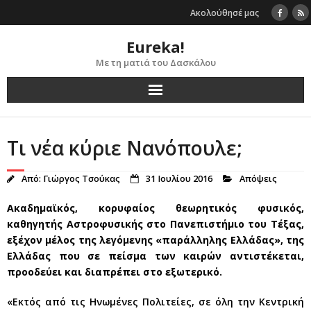
Skip
Ακολούθησέ μας
to
content
Eureka!
Με τη ματιά του Δασκάλου
Τι νέα κύριε Νανόπουλε;
Από:
Γιώργος Τσούκας
31 Ιουλίου 2016
Απόψεις
Ακαδημαϊκός, κορυφαίος θεωρητικός φυσικός,
καθηγητής Αστροφυσικής στο Πανεπιστήμιο του Τέξας,
εξέχον μέλος της λεγόμενης «παράλληλης Ελλάδας», της
Ελλάδας που σε πείσμα των καιρών αντιστέκεται,
προοδεύει και διαπρέπει στο εξωτερικό.
«Εκτός από τις Ηνωμένες Πολιτείες, σε όλη την Κεντρική