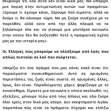
θεωρούμε ότι όλα αυτά δεν είναι δικά μας. Να υπάρχει
μια λογική στην αντιμετώπιση αυτών των πραγμάτων.
Ξέρουμε τι έχουμε κάνει, ξέρουμε πού είμαστε, αλλά να
δούμε τι θα κάνουμε τώρα. Να μη ζούμε συνέχεια με το
παρελθόν, αλλά ούτε από την άλλη πλευρά να τα
ξηλώσουμε όλα και να γίνουμε μια μοντέρνα κοινωνία
στην οποία δεν θα συζητηθεί ποτέ η πραγματική σχέση
μας με την ιστορία μας».
Οι Έλληνες πώς μπορούμε να αλλάξουμε από λαός που
απλώς πιστεύει σε λαό που σκέφτεται;
«Νομίζω ότι ένα πράγμα που μας κάνει κακό είναι ότι
παραείμαστε συναισθηματικοί. Αυτό σε ορισμένες
περιστάσεις της ζωής είναι σωστό, σε ορισμένες άλλες,
όμως, δεν είναι. Παραδείγματος χάριν, ψηφίζουμε με το
συναίσθημα. Είμαστε μια κοινωνία η οποία ακολουθεί τις
εξελίξεις, μένουμε πίσω από τους άλλους και εδώ ζούμε
όλοι εμείς στον δικό μας κόσμο. Δεν σκεφτόμαστε λιγάκι
παραπάνω πώς είναι τα πράγματα. Εύχομαι και ελπίζω