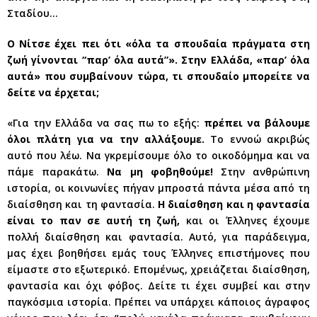
Σταδίου…
Ο Νίτσε έχει πει ότι «όλα τα σπουδαία πράγματα στη
ζωή γίνονται “παρ’ όλα αυτά”». Στην Ελλάδα, «παρ’ όλα
αυτά» που συμβαίνουν τώρα, τι σπουδαίο μπορείτε να
δείτε να έρχεται;
«Για την Ελλάδα να σας πω το εξής:
πρέπει να βάλουμε
όλοι πλάτη για να την αλλάξουμε.
Το εννοώ ακριβώς
αυτό που λέω. Να γκρεμίσουμε όλο το οικοδόμημα και να
πάμε παρακάτω.
Να μη φοβηθούμε!
Στην ανθρώπινη
ιστορία, οι κοινωνίες πήγαν μπροστά πάντα μέσα από τη
διαίσθηση και τη φαντασία.
Η διαίσθηση και η φαντασία
είναι το παν σε αυτή τη ζωή,
και οι Έλληνες έχουμε
πολλή διαίσθηση και φαντασία. Αυτό, για παράδειγμα,
μας έχει βοηθήσει εμάς τους Έλληνες επιστήμονες που
είμαστε στο εξωτερικό. Επομένως, χρειάζεται διαίσθηση,
φαντασία και όχι φόβος. Δείτε τι έχει συμβεί και στην
παγκόσμια ιστορία. Πρέπει να υπάρχει κάποιος άγραφος