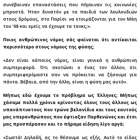
συνέβαιναν επαναστάσεις που πήγαιναν τις κοινωνίες
μπροστά. Ήταν δυνατόν με τα παιδιά των λουλουδιών
στους δρόμους, στο Παρίσι να ετοιμάζονται για τον Μάη
του ’68 και εμείς να έχουμε τα τανκς;».
Ποιος ανθρώπινος νόμος σάς φαίνεται ότι αντίκειται
περισσότερο στους νόμους της φύσης;
«Δεν είναι κάποιος νόμος, είναι γενικά η ανθρώπινη
συμπεριφορά. Ότι σκοτώνει ο ένας τον άλλον, ότι
συμπεριφερόμαστε σαν να πρόκειται να ζήσουμε για
πάντα. Βέβαια, από την άλλη, είναι η φύση μας αυτό».
Μήπως εδώ έχουμε το πρόβλημα ως Έλληνες; Μήπως
χάσαμε πολλά χρόνια κρίνοντας όλους τους άλλους ως
υπανάπτυκτους που τρώνε βελανίδια και τους εαυτούς
μας υπερανθρώπους που έφτιαξαν Παρθενώνες και έτσι
μας προσπέρασαν και το πήραμε είδηση λίγο αργά;
«Σωστά! Δηλαδή, ας το θέσουμε ως εξής. Αυτό το είδος