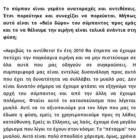
Το σύμπαν είναι γεμάτο αναταραχές και αντιθέσεις.
Έτσι πορεύτηκε και συνεχίζει να πορεύεται. Μήπως
αυτό είναι το «θείο δώρο» του σύμπαντος προς εμάς
και το να θέλουμε την ειρήνη είναι τελικά ενάντια στη
φύση;
«Ακριβώς το αντίθετο! Εν έτη 2010 θα έπρεπε να έχουμε
πετύχει την παγκόσμια ειρήνη και να μην πιστεύουμε σε
όλα αυτά που μας οδηγούν σε συγκρούσεις. Η
συμπεριφορά μας είναι εντελώς δυσανάλογη προς αυτό
που έχει τη δυνατότητα να συλλάβει το μυαλό μας. Δεν
είναι δυνατόν σήμερα να έχουμε φτάσει να εξηγούμε την
αρχή του σύμπαντος και από την άλλη να έχουμε
πολέμους. Φταίει αυτό το κατασκεύασμα που λέγεται
μυαλό. Αντί να το αξιοποιούμε για τον λόγο που μας το
έδωσε η φύση, εμείς το χρησιμοποιούμε προς τη λάθος
κατεύθυνση. Εμείς οι Ελληνες, ως λαός, έχουμε ένα μεγάλο
χάρισμα που λίγοι το έχουν στον κόσμο: Το “πέταγμα” του
μυαλού. Αυτό είναι πολύ σπουδαίο χάρισμα, όμως, χρόνια