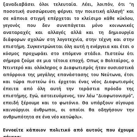
ξαναδιαβάσει όλοι τελευταία. Λέει, λοιπόν, ότι “η
ποσοτική συσσώρευση φέρνει την ποιοτική αλλαγή” και
σε κάποια στιγμή επέρχεται το κλείσιμο κάθε κύκλου,
γεγονός που δεν συνεπάγεται μόνο κοινωνικές
αναταραχές και αλλαγές αλλά και τη δημιουργία
διάφορων σχολών στη λογοτεχνία, στην τέχνη και στην
επιστήμη. Συγκεντρώνεται όλη αυτή η ενέργεια και έτσι ο
κόσμος προχωράει στο επόμενο στάδιο. Πιστεύω ότι
σήμερα ζούμε σε μια τέτοια εποχή. Οπως ο Βολταίρος, ο
Ντιντερό και ολόκληρος ο Διαφωτισμός ήταν ουσιαστικά
απόρροια της μεγάλης επανάστασης του Νεύτωνα, έτσι
και τώρα πιστεύω ότι έρχεται ένας νέος Διαφωτισμός
έπειτα από όλη αυτή την τεράστια πρόοδο της
επιστήμης. Εγώ, αστειευόμενος, τον λέω “Διαφωτονισμό”,
επειδή ξέρουμε και το φωτόνιο. Θα υπάρξουν σίγουρα
καινούργιοι άνθρωποι, οι οποίοι θα οδηγήσουν την
ανθρωπότητα σε ένα νέο κατώφλι».
Εννοείτε κάποιον πολιτικό από αυτούς που έχουμε
σήμερα;