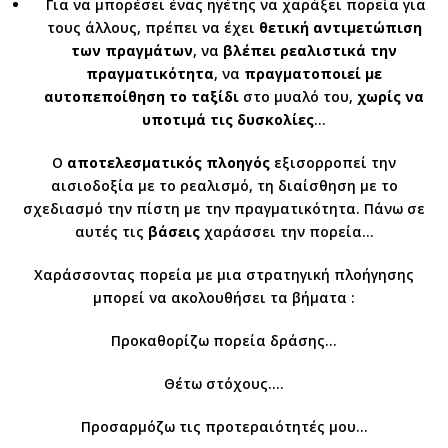
Για να μπορέσει ένας ηγέτης να χαράξει πορεία για
τους άλλους, πρέπει να έχει
θετική αντιμετώπιση
των πραγμάτων
, να
βλέπει ρεαλιστικά την
πραγματικότητα
, να
πραγματοποιεί με
αυτοπεποίθηση
το ταξίδι
στο μυαλό του,
χωρίς να
υποτιμά τις δυσκολίες
…
Ο
αποτελεσματικός πλοηγός
εξισορροπεί την
αισιοδοξία με το ρεαλισμό, τη διαίσθηση με το
σχεδιασμό την πίστη με την πραγματικότητα. Πάνω σε
αυτές τις
βάσεις
χαράσσει την πορεία…
Χαράσσοντας πορεία με μια στρατηγική πλοήγησης
μπορεί να ακολουθήσει τα βήματα :
Προκαθορίζω πορεία δράσης…
Θέτω στόχους….
Προσαρμόζω τις προτεραιότητές μου…