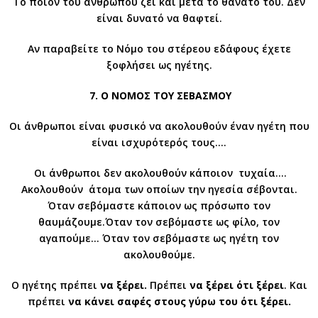
Το ποιόν του ανθρώπου ζει και μετά το θάνατό του. Δεν
είναι δυνατό να θαφτεί.
Αν παραβείτε το Νόμο του στέρεου εδάφους έχετε
ξοφλήσει ως ηγέτης.
7. Ο ΝΟΜΟΣ ΤΟΥ ΣΕΒΑΣΜΟΥ
Οι άνθρωποι είναι φυσικό να ακολουθούν έναν ηγέτη που
είναι ισχυρότερός τους….
Oι άνθρωποι δεν ακολουθούν κάποιον τυχαία….
Ακολουθούν άτομα των οποίων την ηγεσία σέβονται.
Όταν σεβόμαστε κάποιον ως πρόσωπο τον
θαυμάζουμε.Όταν τον σεβόμαστε ως φίλο, τον
αγαπούμε… Όταν τον σεβόμαστε ως ηγέτη τον
ακολουθούμε.
Ο ηγέτης πρέπει
να ξέρει.
Πρέπει
να ξέρει ότι ξέρει
. Και
πρέπει
να κάνει σαφές στους γύρω του ότι ξέρει.