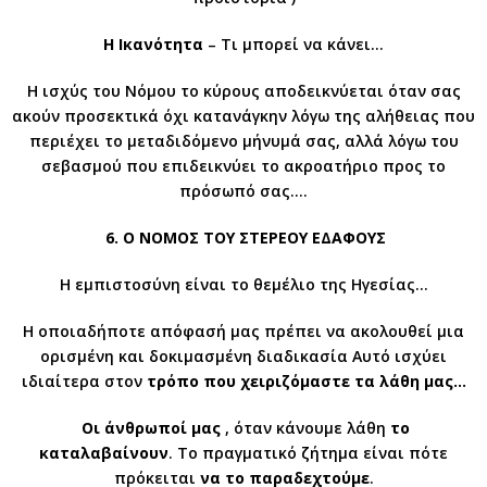
Η Ικανότητα
– Τι μπορεί να κάνει…
Η ισχύς του Νόμου το κύρους αποδεικνύεται όταν σας
ακούν προσεκτικά όχι κατανάγκην λόγω της αλήθειας που
περιέχει το μεταδιδόμενο μήνυμά σας, αλλά λόγω του
σεβασμού που επιδεικνύει το ακροατήριο προς το
πρόσωπό σας….
6
. Ο ΝΟΜΟΣ ΤΟΥ ΣΤΕΡΕΟΥ ΕΔΑΦΟΥΣ
Η εμπιστοσύνη είναι το θεμέλιο της Ηγεσίας…
Η οποιαδήποτε απόφασή μας πρέπει να ακολουθεί μια
ορισμένη και δοκιμασμένη διαδικασία Αυτό ισχύει
ιδιαίτερα στον
τρόπο που
χειριζόμαστε τα λάθη μας…
Οι άνθρωποί μας
, όταν κάνουμε λάθη
το
καταλαβαίνουν
. Το πραγματικό ζήτημα είναι πότε
πρόκειται
να το παραδεχτούμε
.