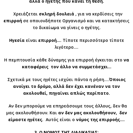
αλλά ο ηγέτης που κάνει τη θέση.
Χρειάζεται
σκληρή δουλειά
, για να κερδίσεις την
επιρροή
σε οποιονδήποτε Οργανισμό και να κατακτήσεις
το δικαίωμα να γίνεις ο ηγέτης.
Ηγεσία
είναι
επιρροή…
. Τίποτε περισσότερο τίποτε
λιγότερο….
Η πεμπτουσία κάθε δύναμης για επιρροή έγκειται στο
να
καταφέρεις
τον άλλο να συμμετάσχει…
Σχετικά με τους ηγέτες ισχύει πάντα η ρήση….
Όποιος
ανοίγει το δρόμο, αλλά δεν έχει κανέναν να τον
ακολουθεί, πηγαίνει απλώς περίπατο.
Αν δεν μπορούμε να επηρεάσουμε τους άλλους, δεν θα
μας ακολουθήσουν. Και
αν δεν μας ακολουθήσουν, δεν
είμαστε ηγέτες
. Αυτός είναι ο
νόμος της επιρροής….
3.
Ο ΝΟΜΟΣ ΤΗΣ ΔΙΑΔΙΚΑΣΙΑΣ: