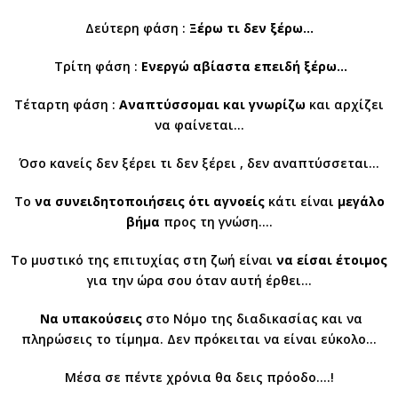
Δεύτερη φάση :
Ξέρω τι δεν ξέρω…
Τρίτη φάση :
Ενεργώ αβίαστα επειδή ξέρω…
Τέταρτη φάση :
Αναπτύσσομαι και γνωρίζω
και αρχίζει
να φαίνεται…
Όσο κανείς δεν ξέρει τι δεν ξέρει , δεν αναπτύσσεται…
Το
να συνειδητοποιήσεις ότι αγνοείς
κάτι είναι
μεγάλο
βήμα
προς τη γνώση….
Το μυστικό της επιτυχίας στη ζωή είναι
να είσαι έτοιμος
για την ώρα σου όταν αυτή έρθει…
Να υπακούσεις
στο Νόμο της διαδικασίας και να
πληρώσεις το τίμημα. Δεν πρόκειται να είναι εύκολο…
Μέσα σε πέντε χρόνια θα δεις πρόοδο….!