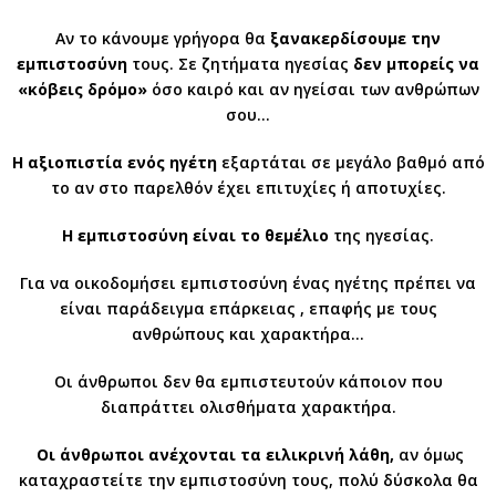
Αν το κάνουμε γρήγορα θα
ξανακερδίσουμε την
εμπιστοσύνη
τους. Σε ζητήματα ηγεσίας
δεν μπορείς να
«κόβεις δρόμο»
όσο καιρό και αν ηγείσαι των ανθρώπων
σου…
Η αξιοπιστία ενός ηγέτη
εξαρτάται σε μεγάλο βαθμό από
το αν στο παρελθόν έχει επιτυχίες ή αποτυχίες.
Η εμπιστοσύνη είναι το θεμέλιο
της ηγεσίας.
Για να οικοδομήσει εμπιστοσύνη ένας ηγέτης πρέπει να
είναι παράδειγμα επάρκειας , επαφής με τους
ανθρώπους και χαρακτήρα…
Οι άνθρωποι δεν θα εμπιστευτούν κάποιον που
διαπράττει ολισθήματα χαρακτήρα.
Οι άνθρωποι ανέχονται τα ειλικρινή λάθη,
αν όμως
καταχραστείτε την εμπιστοσύνη τους, πολύ δύσκολα θα