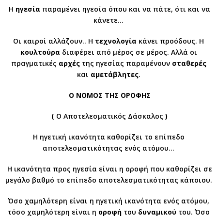
Η
ηγεσία
παραμένει ηγεσία όπου και να πάτε, ότι και να
κάνετε…
Οι καιροί αλλάζουν.. Η
τεχνολογία
κάνει προόδους. Η
κουλτούρα
διαφέρει από μέρος σε μέρος. Αλλά οι
πραγματικές
αρχές
της ηγεσίας παραμένουν
σταθερές
και
αμετάβλητες
.
Ο ΝΟΜΟΣ ΤΗΣ ΟΡΟΦΗΣ
(
Ο Αποτελεσματικός Δάσκαλος
)
Η ηγετική ικανότητα καθορίζει το επίπεδο
αποτελεσματικότητας ενός ατόμου…
Η ικανότητα προς ηγεσία είναι η οροφή που καθορίζει σε
μεγάλο βαθμό το επίπεδο αποτελεσματικότητας κάποιου.
Όσο χαμηλότερη είναι η ηγετική ικανότητα ενός ατόμου,
τόσο χαμηλότερη είναι η
οροφή
του
δυναμικού
του. Όσο