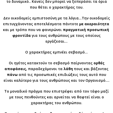
το δυναμικό.. Κανείς δεν μπορεί να ξεπεράσει τα όρια
που θέτει ο χαρακτήρας του.
Δεν οικοδομείς εμπιστοσύνη με τα λόγια…Την οικοδομείς
επιτυγχάνοντας αποτελέσματα πάντοτε
με ακεραιότητα
και με τρόπο που να φανερώνει
πραγματική προσωπική
φροντίδα
για τους ανθρώπους με τους οποίους
εργάζεσαι…
Ο χαρακτήρας εμπνέει σεβασμό…
Οι ηγέτες κατακτούν το σεβασμό παίρνοντας
ορθές
αποφάσεις
, παραδεχόμενοι τα
λάθη τ
ους και βάζοντας
πάνω
από τις προσωπικές επιδιώξεις τους αυτό που
είναι καλύτερο για τους ανθρώπους και τον Οργανισμό….
Το μοναδικό πράγμα που επιστρέφει από τον τάφο μαζί
με τους πενθούντες και αρνείται να θαφτεί είναι ο
χαρακτήρας του ανθρώπου.