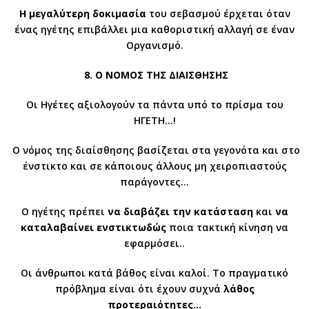
Η μεγαλύτερη
δοκιμασία
του σεβασμού έρχεται όταν
ένας ηγέτης επιβάλλει μια καθοριστική αλλαγή σε έναν
Οργανισμό.
8. Ο ΝΟΜΟΣ ΤΗΣ ΔΙΑΙΣΘΗΣΗΣ
Οι Ηγέτες αξιολογούν τα πάντα υπό το πρίσμα του
ΗΓΕΤΗ…!
Ο νόμος της διαίσθησης βασίζεται στα γεγονότα και στο
ένστικτο και σε κάποιους άλλους μη χειροπιαστούς
παράγοντες…
Ο ηγέτης πρέπει
να διαβάζει την κατάσταση
και
να
καταλαβαίνει
ενστικτωδώς
ποια τακτική κίνηση να
εφαρμόσει..
Οι άνθρωποι κατά βάθος είναι καλοί. Το πραγματικό
πρόβλημα είναι ότι έχουν συχνά
λάθος
προτεραιότητες…