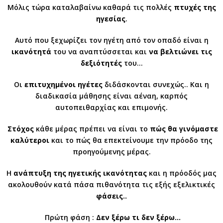
Μόλις τώρα καταλαβαίνω καθαρά τις πολλές
πτυχές της
ηγεσίας
.
Αυτό που ξεχωρίζει τον ηγέτη από τον οπαδό είναι η
ικανότητά
του να αναπτύσσεται και
να βελτιώνει τις
δεξιότητές
του…
Οι
επιτυχημένοι ηγέτες
διδάσκονται συνεχώς.. Και η
διαδικασία μάθησης είναι αέναη, καρπός
αυτοπειθαρχίας και επιμονής.
Στόχος
κάθε μέρας πρέπει να είναι το
πώς θα γινόμαστε
καλύτεροι
και το πώς θα επεκτείνουμε την πρόοδο της
προηγούμενης μέρας.
Η
ανάπτυξη της ηγετικής ικανότητας
και η πρόοδός μας
ακολουθούν κατά πάσα πιθανότητα τις εξής εξελικτικές
φάσεις..
Πρώτη φάση :
Δεν ξέρω τι δεν ξέρω…