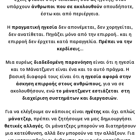
υπάρχουν
άνθρωποι
που σε ακολουθούν
οπουδήποτε,
έστω και από περιέργεια.
Η
πραγματική ηγεσία
δεν απονέμεται, δεν χορηγείται,
δεν ανατίθεται. Πηγάζει μόνο από την επιρροή.. και η
επιρροή δεν έρχεται κατά παραγγελία.
Πρέπει να την
κερδίσεις…
Μια ευρέως
διαδεδομένη παρανόηση
είναι ότι η ηγεσία
και το Μάνατζμεντ είναι ένα και το αυτό πράγμα. Η
βασική διαφορά τους είναι ότι
η ηγεσία αφορά στην
άσκηση επιρροής στους ανθρώπους
, για να σε
ακολουθήσουν, ενώ
το μάνατζμεντ εστιάζεται στη
διαχείριση συστημάτων και διεργασιών.
Για να ελέγξουμε αν κάποιος είναι
ηγέτης
και όχι απλώς
μάνατζερ,
πρέπει να ζητήσουμε να μας δημιουργήσει
θετικές αλλαγές
. Οι μάνατζερς μπορούν να διατηρήσουν
μια κατεύθυνση, αλλά δεν μπορούν να την αλλάξουν. Για