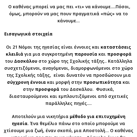
Ο καθένας μπορεί να μας πει «τι» να κάνουμε….Πόσοι,
όμως, μπορούν να μας πουν πραγματικά «πώς» να το
κάνουμε…
Εισαγωγικά στοιχεία
Οι 21 Νόμοι της ηγεσίας είναι έννοιες και
καταστάσεις
κλειδιά
για μια συγκροτημένη
παρουσία
και
προσφορά
του
Δασκάλου
στο χώρο της Σχολικής τάξης.. Κατάλληλα
συσχετιζόμενοι, αναγόμενοι, διαμορφωνόμενοι στο χώρο
της Σχολικής τάξης, είναι δυνατόν να προσδώσουν μια
σύγχρονη
έννοια
και μορφή στην
προσωπικότητα
και
στην
προσφορά
του Δασκάλου. Φυσικά,
διασταυρούμενοι και εμπλουτιζόμενοι από σχετικές
παράλληλες πηγές….
Αποτελούν μια νικητήρια
μέθοδο για επιτυχημένη
ηγεσία
. Ένα θεμέλιο πάνω στο οποίο μπορούμε να
χτίσουμε μια ζωή, έναν σκοπό, μια Αποστολή… Ο καθένας