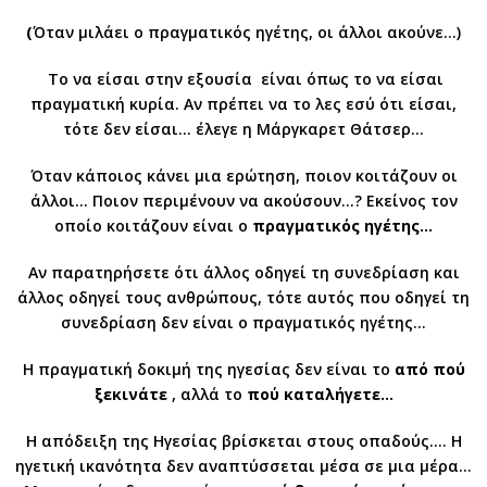
(
Όταν μιλάει ο πραγματικός ηγέτης, οι άλλοι ακούνε…)
Το να είσαι στην εξουσία είναι όπως το να είσαι
πραγματική κυρία. Αν πρέπει να το λες εσύ ότι είσαι,
τότε δεν είσαι… έλεγε η Μάργκαρετ Θάτσερ…
Όταν κάποιος κάνει μια ερώτηση, ποιον κοιτάζουν οι
άλλοι… Ποιον περιμένουν να ακούσουν…? Εκείνος τον
οποίο κοιτάζουν είναι ο
πραγματικός ηγέτης…
Αν παρατηρήσετε ότι άλλος οδηγεί τη συνεδρίαση και
άλλος οδηγεί τους ανθρώπους, τότε αυτός που οδηγεί τη
συνεδρίαση δεν είναι ο πραγματικός ηγέτης…
Η πραγματική δοκιμή της ηγεσίας δεν είναι το
από πού
ξεκινάτε
, αλλά το
πού καταλήγετε…
Η απόδειξη της Ηγεσίας βρίσκεται στους οπαδούς…. Η
ηγετική ικανότητα δεν αναπτύσσεται μέσα σε μια μέρα…