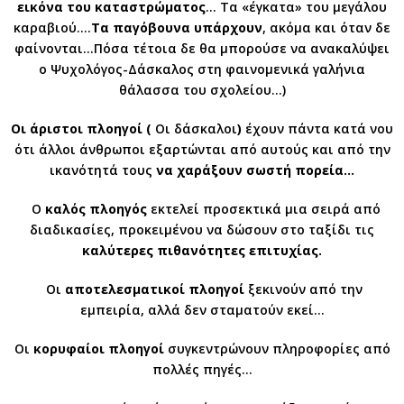
εικόνα του καταστρώματος
… Τα «έγκατα» του μεγάλου
καραβιού….
Τα παγόβουνα υπάρχουν
, ακόμα και όταν δε
φαίνονται…Πόσα τέτοια δε θα μπορούσε να ανακαλύψει
ο Ψυχολόγος-Δάσκαλος στη φαινομενικά γαλήνια
θάλασσα του σχολείου…)
Οι άριστοι πλοηγοί (
Οι δάσκαλοι
)
έχουν πάντα κατά νου
ότι άλλοι άνθρωποι εξαρτώνται από αυτούς και από την
ικανότητά τους
να
χαράξουν σωστή πορεία…
Ο
καλός πλοηγός
εκτελεί προσεκτικά μια σειρά από
διαδικασίες, προκειμένου να δώσουν στο ταξίδι τις
καλύτερες πιθανότητες επιτυχίας.
Οι
αποτελεσματικοί πλοηγοί
ξεκινούν από την
εμπειρία, αλλά δεν σταματούν εκεί…
Οι
κορυφαίοι πλοηγοί
συγκεντρώνουν πληροφορίες από
πολλές πηγές…