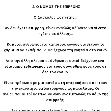
2. Ο ΝΟΜΟΣ ΤΗΣ ΕΠΙΡΡΟΗΣ
Ο Δάσκαλος ως ηγέτης…
Αν δεν έχετε
επιρροή,
είναι εντελώς αδύνατο
να γίνετε
ηγέτης σε άλλους…
Κάποιοι άνθρωποι για κάποιους λόγους διαθέτουν το
χάρισμα
να εκπέμπουν μια ξεχωριστή γοητεία στο κοινό.
Από την άλλη πλευρά οι άνθρωποι αυτοί δείχνουν ένα
ιδιαίτερο ενδιαφέρον
για τους συνανθρώπους
τους σε
όλο τον κόσμο.
Είναι πρόσωπα με μια
αυτόφωτη επιρροή
και αποκτούν
την ικανότητα να λειτουργούν ως
καταλύτες
. Οι
άνθρωποι αυτοί καταλαβαίνουν ενστικτωδώς το
νόμο της
επιρροής
.
Έχεις φτάσει στην τελείωσή σου ως ηγέτης, όταν