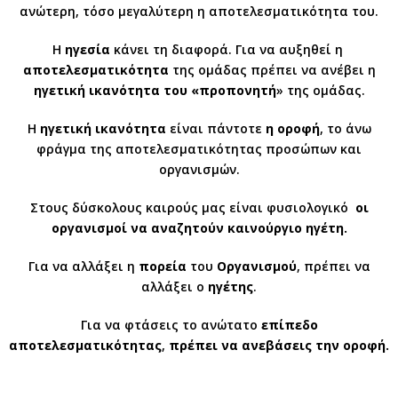
ανώτερη, τόσο μεγαλύτερη η αποτελεσματικότητα του.
Η
ηγεσία
κάνει τη διαφορά. Για να αυξηθεί η
αποτελεσματικότητα
της ομάδας πρέπει να ανέβει η
ηγετική ικανότητα του «προπονητή
» της ομάδας.
Η
ηγετική ικανότητα
είναι πάντοτε
η οροφή
, το άνω
φράγμα της αποτελεσματικότητας προσώπων και
οργανισμών.
Στους δύσκολους καιρούς μας είναι φυσιολογικό
οι
οργανισμοί να αναζητούν καινούργιο ηγέτη.
Για να αλλάξει η
πορεία
του
Οργανισμού
, πρέπει να
αλλάξει ο
ηγέτης
.
Για να φτάσεις το ανώτατο
επίπεδο
αποτελεσματικότητας
,
πρέπει να
ανεβάσεις την οροφή.