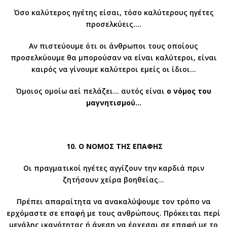
Όσο καλύτερος ηγέτης είσαι, τόσο καλύτερους ηγέτες
προσελκύεις….
Αν πιστεύουμε ότι οι άνθρωποι τους οποίους
προσελκύουμε θα μπορούσαν να είναι καλύτεροι, είναι
καιρός να γίνουμε καλύτεροι εμείς οι ίδιοι…
Όμοιος ομοίω αεί πελάζει… αυτός είναι
ο νόμος του
μαγνητισμού…
10. Ο ΝΟΜΟΣ ΤΗΣ ΕΠΑΦΗΣ
Οι πραγματικοί ηγέτες αγγίζουν την καρδιά πριν
ζητήσουν χείρα βοηθείας…
Πρέπει απαραίτητα να ανακαλύψουμε τον τρόπο να
ερχόμαστε σε επαφή με τους ανθρώπους. Πρόκειται περί
μεγάλης ικανότητας ή άνεση να έρχεσαι σε επαφή με το