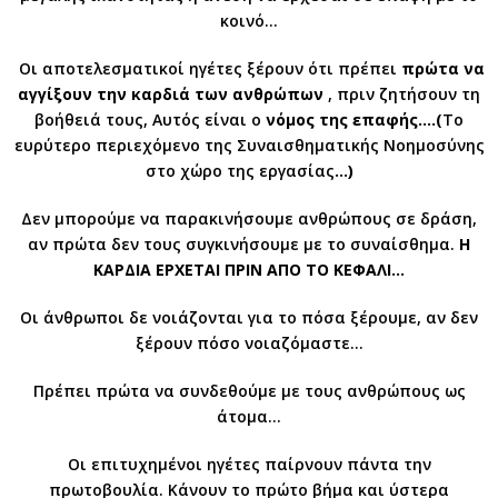
κοινό…
Οι αποτελεσματικοί ηγέτες ξέρουν ότι πρέπει
πρώτα να
αγγίξουν την
καρδιά των ανθρώπων
, πριν ζητήσουν τη
βοήθειά τους, Αυτός είναι ο
νόμος της επαφής….(
Το
ευρύτερο περιεχόμενο της Συναισθηματικής Νοημοσύνης
στο χώρο της εργασίας
…)
Δεν μπορούμε να παρακινήσουμε ανθρώπους σε δράση,
αν πρώτα δεν τους συγκινήσουμε με το συναίσθημα.
Η
ΚΑΡΔΙΑ ΕΡΧΕΤΑΙ ΠΡΙΝ ΑΠΟ ΤΟ ΚΕΦΑΛΙ…
Οι άνθρωποι δε νοιάζονται για το πόσα ξέρουμε, αν δεν
ξέρουν πόσο νοιαζόμαστε…
Πρέπει πρώτα να συνδεθούμε με τους ανθρώπους ως
άτομα…
Οι επιτυχημένοι ηγέτες παίρνουν πάντα την
πρωτοβουλία. Κάνουν το πρώτο βήμα και ύστερα