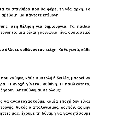
για το σπινθήρα που θα φέρει τη νέα αρχή.
Το
 αβέβαιη, μα πάντοτε επίμονη.
ύης, στη θέληση για δημιουργία
. Τα παιδιά
τονόητο: μια δίκαιη κοινωνία, ένα ουσιαστικό
που άλλοτε ορθώνονταν τείχη
. Κάθε γενιά, κάθε
ι που χάθηκε, κάθε συστολή ή δειλία, μπορεί να
ρά. Η ενοχή γίνεται ευθύνη.
Η παιδικότητα,
 ζήσουν. Απευθύνομαι σε όλους:
ος να αναστοχαστούμε.
Καμία εποχή δεν είναι
στοργής.
Αυτός ο απολογισμός, λοιπόν, ας μην
ήττες μας, έχουμε τη δύναμη να ξαναχτίσουμε