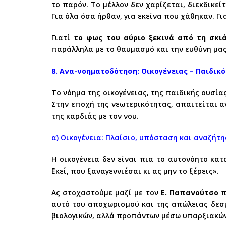
το παρόν. Το μέλλον δεν χαρίζεται, διεκδικεί
Για όλα όσα ήρθαν, για εκείνα που χάθηκαν. Γ
Γιατί
το φως του αύριο ξεκινά από τη σκιά
παράλληλα με το θαυμασμό και την ευθύνη μας
8. Ανα-νοηματοδότηση: Οικογένειας – Παιδικ
Το νόημα της οικογένειας, της παιδικής ουσία
Στην εποχή της νεωτερικότητας, απαιτείται 
της καρδιάς με τον νου.
α) Οικογένεια: Πλαίσιο, υπόσταση και αναζήτ
Η οικογένεια δεν είναι πια το αυτονόητο κα
Εκεί, που ξαναγεννιέσαι κι ας μην το ξέρεις».
Ας στοχαστούμε μαζί με τον
Ε. Παπανούτσο
π
αυτό του αποχωρισμού και της απώλειας δεσμώ
βιολογικών, αλλά προπάντων μέσω υπαρξιακών 