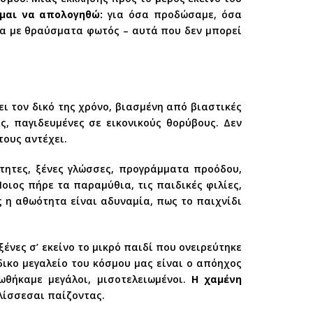
μαι να απολογηθώ:
για όσα προδώσαμε, όσα
να με θραύσματα φωτός – αυτά που δεν μπορεί
ει τον δικό της χρόνο, βιασμένη από βιαστικές
, παγιδευμένες σε εικονικούς θορύβους. Δεν
τους αντέχει.
ότητες, ξένες γλώσσες, προγράμματα προόδου,
οιος πήρε τα παραμύθια, τις παιδικές φιλίες,
ς η αθωότητα είναι αδυναμία, πως το παιχνίδι
ξένες σ’ εκείνο το μικρό παιδί που ονειρεύτηκε
δικο μεγαλείο του κόσμου μας είναι ο απόηχος
ωθήκαμε μεγάλοι, μισοτελειωμένοι.
Η χαμένη
λίσσεσαι παίζοντας.