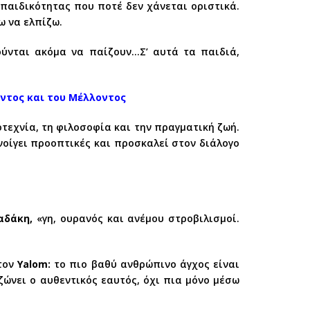
ς παιδικότητας που ποτέ δεν χάνεται οριστικά.
ω να ελπίζω.
ύνται ακόμα να παίζουν…Σ’ αυτά τα παιδιά,
όντος και του Μέλλοντος
οτεχνία, τη φιλοσοφία και την πραγματική ζωή.
οίγει προοπτικές και προσκαλεί στον διάλογο
αδάκη,
«γη, ουρανός και ανέμου στροβιλισμοί.
 τον
Yalom:
το πιο βαθύ ανθρώπινο άγχος είναι
ζώνει ο αυθεντικός εαυτός, όχι πια μόνο μέσω