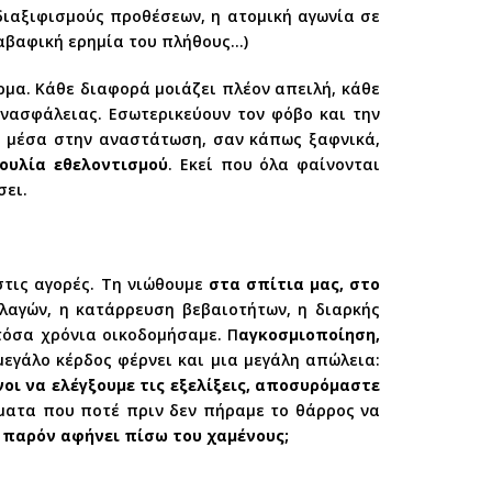
διαξιφισμούς προθέσεων, η ατομική αγωνία σε
αβαφική ερημία του πλήθους…)
όρμα. Κάθε διαφορά μοιάζει πλέον απειλή, κάθε
νασφάλειας. Εσωτερικεύουν τον φόβο και την
, μέσα στην αναστάτωση, σαν κάπως ξαφνικά,
ουλία εθελοντισμού
. Εκεί που όλα φαίνονται
σει.
στις αγορές. Τη νιώθουμε
στα σπίτια μας, στο
αγών, η κατάρρευση βεβαιοτήτων, η διαρκής
τόσα χρόνια οικοδομήσαμε. Π
αγκοσμιοποίηση,
μεγάλο κέρδος φέρνει και μια μεγάλη απώλεια:
οι να ελέγξουμε τις εξελίξεις, αποσυρόμαστε
ήματα που ποτέ πριν δεν πήραμε το θάρρος να
ο παρόν αφήνει πίσω του χαμένους;