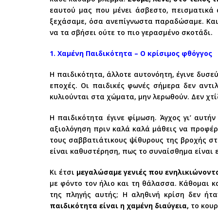
εαυτού μας που μένει άσβεστο, πεισματικά 
ξεχάσαμε, όσα ανεπίγνωστα παραδώσαμε. Και 
να τα σβήσει ούτε το πιο γερασμένο σκοτάδι.
1. Χαμένη Παιδικότητα – Ο κρίσιμος φθόγγος
Η παιδικότητα, άλλοτε αυτονόητη, έγινε δυσεύ
εποχές. Οι παιδικές φωνές σήμερα δεν αντι
κυλιούνται στα χώματα, μην λερωθούν. Δεν χτί
Η παιδικότητα έγινε φίμωση. Άγχος γι’ αυτή
αξιολόγηση πριν καλά καλά μάθεις να προφέρε
τους σαββατιάτικους ψίθυρους της βροχής στο
είναι καθυστέρηση, πως το συναίσθημα είναι 
Κι έτσι
μεγαλώσαμε γενιές που ενηλικιώνοντα
με φόντο τον ήλιο και τη θάλασσα. Κάθομαι κ
της πληγής αυτής; Η αληθινή κρίση δεν ήτα
παιδικότητα είναι η χαμένη διαύγεια,
το κουρ