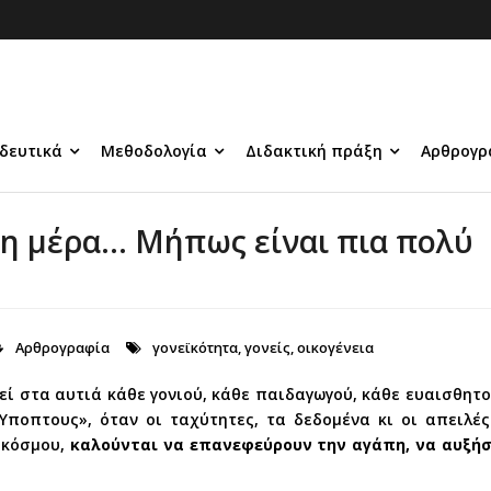
δευτικά
Μεθοδολογία
Διδακτική πράξη
Αρθρογρ
 τη μέρα… Μήπως είναι πια πολύ
Αρθρογραφία
γονεϊκότητα
,
γονείς
,
οικογένεια
εί στα αυτιά κάθε γονιού, κάθε παιδαγωγού, κάθε ευαισθητ
 Ύποπτους», όταν οι ταχύτητες, τα δεδομένα κι οι απειλ
 κόσμου,
καλούνται να επανεφεύρουν την αγάπη, να αυξή