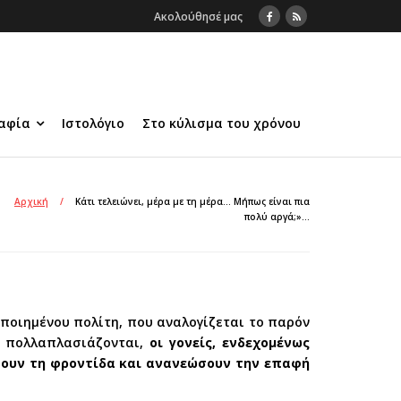
Ακολούθησέ μας
αφία
Ιστολόγιο
Στο κύλισμα του χρόνου
Αρχική
/
Κάτι τελειώνει, μέρα με τη μέρα… Μήπως είναι πια
πολύ αργά;»…
οποιημένου πολίτη, που αναλογίζεται το παρόν
ές πολλαπλασιάζονται,
οι γονείς, ενδεχομένως
σουν τη φροντίδα και ανανεώσουν την επαφή