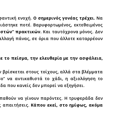
φαντική ενοχή.
Ο σημερινός γονέας τρέχει.
Να
ειάστηκε ποτέ. Βαρυφορτωμένος, εκτεθειμένος
ωστών” πρακτικών.
Και ταυτόχρονα μόνος. Δεν
 αλλαγή πάνας, σε όρια που άλλοτε καταρρέουν
 το πείσμα, την ελευθερία με την ασφάλεια,
ν βρίσκεται στους τοίχους, αλλά στα βλέμματα
ο” να αντικαθιστά το χάδι, η αξιολόγηση το
δα που κανείς δεν μπορεί να εξηγήσει.
οσπαθούν να γίνουν παρόντες. Η τρυφεράδα δεν
ς απαιτήσεις.
Κάπου εκεί, στο ημίφως, ακόμα