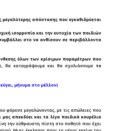
ης μεγαλύτερης απόστασης που εγκαθιδρύεται
ψυχική ισορροπία και την ευτυχία των παιδιών
 συμβάλλει στο να ανθίσουν σε περιβάλλοντα
σύνθεσης όλων των κρίσιμων παραμέτρων που
με, θα καταγράψουμε και θα σχολιάσουμε
το
εύγει, μήνυμα στο μέλλον)
που φόρεσε μεγαλώνοντας, με τις απώλειες που
α μας απεκδύει και τα λίγα παιδικά κουρέλια
ίνη την εύθραυστη πίστη στο ποθητό που έχει
σμού. Μιας έκκλησης προς το μέρος εκείνο του